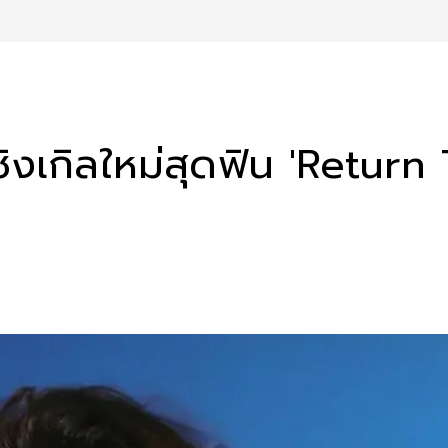
งเกิลใหม่สุดฟิน 'Return 