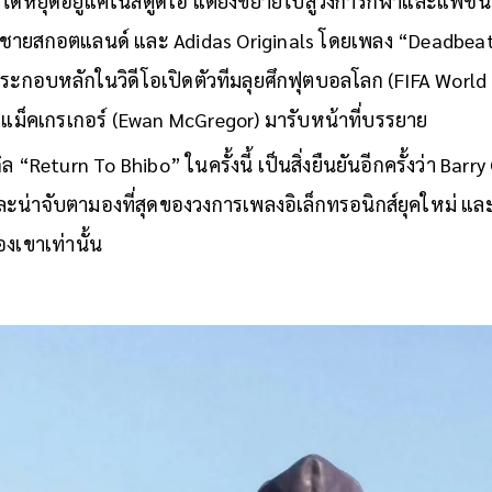
ด้หยุดอยู่แค่ในสตูดิโอ แต่ยังขยายไปสู่วงการกีฬาและแฟชั่น 
ิชายสกอตแลนด์ และ Adidas Originals โดยเพลง “Deadbeat
ระกอบหลักในวิดีโอเปิดตัวทีมลุยศึกฟุตบอลโลก (FIFA World C
น แม็คเกรเกอร์ (Ewan McGregor) มารับหน้าที่บรรยาย
 “Return To Bhibo” ในครั้งนี้ เป็นสิ่งยืนยันอีกครั้งว่า Barry
ละน่าจับตามองที่สุดของวงการเพลงอิเล็กทรอนิกส์ยุคใหม่ และนี
งเขาเท่านั้น