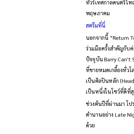
ทัวร์เทศกาลดนตรีใหญ
พฤษภาคม
สตรีมที่นี่
นอกจากนี้ “Return T
ร่วมมือครั้งสำคัญกับ
ปัจจุบัน Barry Can't
ที่ขายหมดเกลี้ยงทั่ว
เป็นศิลปินหลัก (Head
เป็นหนึ่งในโชว์ที่ดีท
ช่วงต้นปีที่ผ่านมา โ
ตำนานอย่าง Late Nig
ด้วย