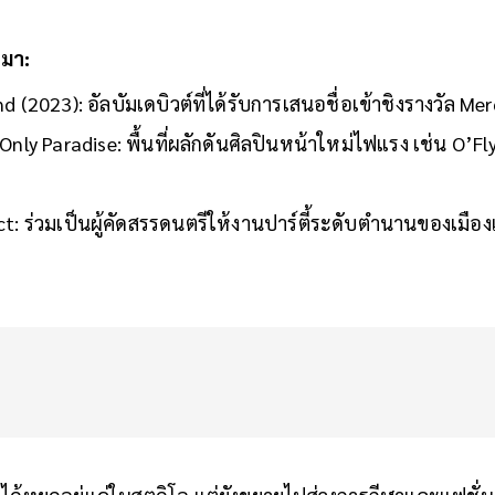
นมา:
 (2023): อัลบัมเดบิวต์ที่ได้รับการเสนอชื่อเข้าชิงรางวัล Mer
Only Paradise: พื้นที่ผลักดันศิลปินหน้าใหม่ไฟแรง เช่น O’
t: ร่วมเป็นผู้คัดสรรดนตรีให้งานปาร์ตี้ระดับตำนานของเมือ