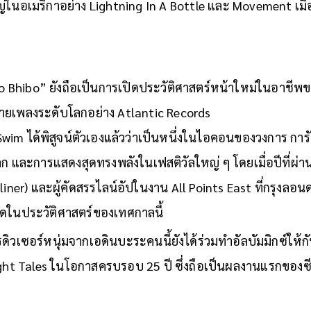
่ในอเมริกาอย่าง Lightning In A Bottle และ Movement เมื
o Bhibo” ยังถือเป็นการเปิดประวัติศาสตร์หน้าใหม่ในอาชีพ
ค่ายเพลงระดับโลกอย่าง Atlantic Records
 Swim ได้พิสูจน์ตัวเองแล้วว่าเป็นหนึ่งในไอคอนของวงการ การ
โลก และการแสดงสุดทรงพลังในเฟสติวัลใหญ่ ๆ โดยเมื่อปีที่ผ่าน
liner) และผู้คัดสรรไลน์อัปในงาน All Points East ที่กรุงลอนด
ี่สุดในประวัติศาสตร์ของเทศกาลนี้
ปรดิวเซอร์หนุ่มจากเอดินบะระคนนี้ยังได้ร่วมทำอัลบัมมิกซ์ให้
ht Tales ในโอกาสครบรอบ 25 ปี ซึ่งถือเป็นผลงานแรกของซีรีส