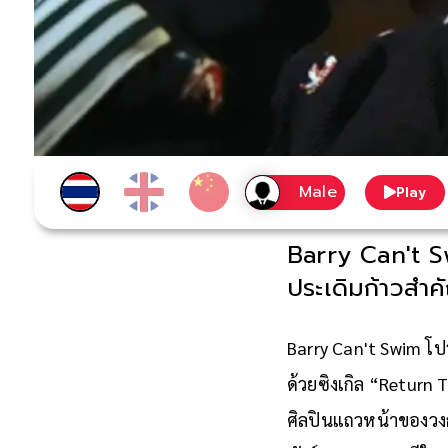
Play
Barry Can't Sw
ประเดิมก้าวสำค
Barry Can't Swim โป
ด้วยซิงเกิล “Return 
ศิลปินแถวหน้าของวงก