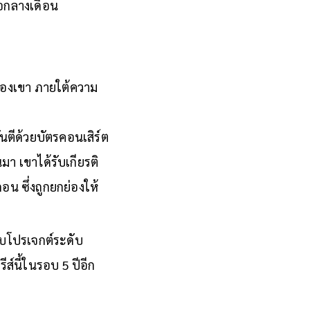
่อกลางเดือน
ของเขา ภายใต้ความ
ันตีด้วยบัตรคอนเสิร์ต
มา เขาได้รับเกียรติ
อน ซึ่งถูกยกย่องให้
กับโปรเจกต์ระดับ
์นี้ในรอบ 5 ปีอีก