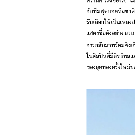
ความสำเร็จของเขาไม่ไ
กับทีมฟุตบอลทีมชาต
รับเลือกให้เป็นเพลงป
แสดงชื่อดังอย่าง ยว
การกลับมาพร้อมซิงเกิล
ในศิลปินที่มีอิทธิพลแ
ของยุคทองครั้งใหม่ขอ