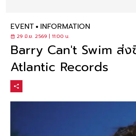
EVENT
INFORMATION
29 มิ.ย. 2569 | 11:00 น.
Barry Can't Swim ส่งซิ
Atlantic Records