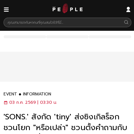
EVENT
INFORMATION
03 ก.ค. 2569 | 03:30 น.
'SONS.' สังกัด 'tiny' ส่งซิงเกิลร็อก
ชวนโยก "หรือเปล่า" ชวนตั้งคำถามกับ