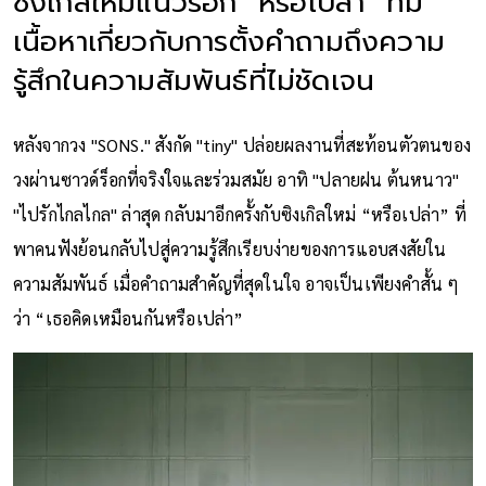
ซิงเกิลใหม่แนวร็อก "หรือเปล่า" ที่มี
เนื้อหาเกี่ยวกับการตั้งคำถามถึงความ
รู้สึกในความสัมพันธ์ที่ไม่ชัดเจน
หลังจากวง "SONS." สังกัด "tiny" ปล่อยผลงานที่สะท้อนตัวตนของ
วงผ่านซาวด์ร็อกที่จริงใจและร่วมสมัย อาทิ "ปลายฝน ต้นหนาว"
"ไปรักไกลไกล" ล่าสุด กลับมาอีกครั้งกับซิงเกิลใหม่ “หรือเปล่า” ที่
พาคนฟังย้อนกลับไปสู่ความรู้สึกเรียบง่ายของการแอบสงสัยใน
ความสัมพันธ์ เมื่อคำถามสำคัญที่สุดในใจ อาจเป็นเพียงคำสั้น ๆ
ว่า “เธอคิดเหมือนกันหรือเปล่า”