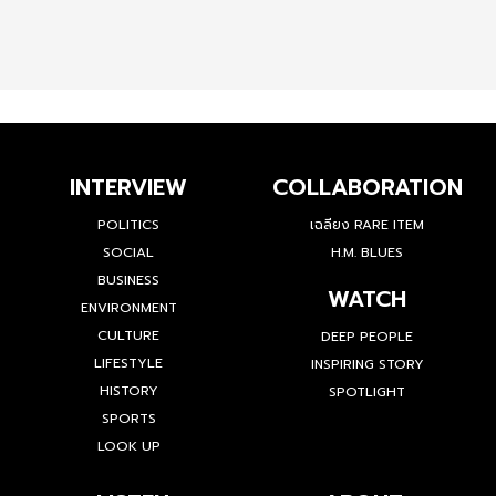
INTERVIEW
COLLABORATION
POLITICS
เฉลียง RARE ITEM
SOCIAL
H.M. BLUES
BUSINESS
WATCH
ENVIRONMENT
CULTURE
DEEP PEOPLE
LIFESTYLE
INSPIRING STORY
HISTORY
SPOTLIGHT
SPORTS
LOOK UP