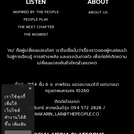
LISTEN
ABOUT
INSPIRED BY THE PEOPLE
ABOUT US
PEOPLE PLAY
THE NEXT CHAPTER
THE MOMENT
'คน' คือผู้เปลี่ยนแปลงโลก เราจึงเชื่อมั่นว่าเรื่องราวของผู้คนย่อมนำ
ไปสู่การเรียนรู้ การสร้างพลัง และแรงบันดาลใจ เพื่อก่อให้เกิดความ
เปลี่ยนแปลงอันยิ่งใหญ่ในอนาคต
ที่อยู่ : 1854 ชั้น 6 ถ. เทพรัตน แขวงบางนาใต้ เขตบางนา
×
กรุงเทพมหานคร 10260
เราใช้คุกกี้
ติดต่อโฆษณา
เพื่อให้
นครินทร์ ลาภอนันด์รุ่ง
094 572 2828 /
เว็บไซต์
NAKARIN_LAR@THEPEOPLE.CO
ทำงานได้ดี
ขึ้น
เพิ่มเติม