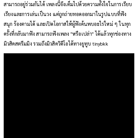
สามารถอยู่ร่วมกันได้ เพลงนี้จึงเต็มไปด้วยความตั้งใจในการเรียบ
เรียงและการเล่นเป็นวง แต่ถูกถ่ายทอดออกมาในรูปแบบที่ฟัง
สนุก ร้องตามได้ และเปิดโอกาสให้ผู้ฟังค้นพบอะไรใหม่ ๆ ในทุก
ครั้งที่กลับมาฟัง สามารถฟังเพลง "หรือเปล่า" ได้แล้วทุกช่องทาง
มิวสิคสตรีมมิง รวมถึงมิวสิควิดีโอได้ทางยูทูบ tinybkk