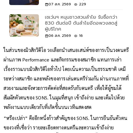
07 ส.ค. 2569
229
เซเว่นฯ หนุนชาวสวนลำไย รับซื้อกว่า
830 ตันต่อปี ดันลำไยอีดอพวงสดสู่
ผู้บริโภค
06 ส.ค. 2569
16
ในส่วนของมิวสิกวิดีโอ วงเลือกนำเสนอเสน่ห์ของการเป็นวงดนตรี
ผ่านภาพ Performance และกิจกรรมของสมาชิก แทนการเล่า
เรื่องราวแบบมิวสิกวิดีโอทั่วไป โดยเน้นความเป็นธรรมชาติ เคมี
ระหว่างสมาชิก และพลังของการเล่นดนตรีร่วมกัน ผ่านงานภาพที่
สวยงามและจังหวะการตัดต่อที่สอดรับกับดนตรี เพื่อให้ผู้ชมได้
สัมผัสตัวตนของ SONS. ในมุมที่สนุก เข้าถึงง่าย และเต็มไปด้วย
พลังงานแบบเดียวกับที่เกิดขึ้นบนเวทีแสดงสด
“หรือเปล่า” คืออีกหนึ่งก้าวสำคัญของ SONS. ในการยืนยันตัวตน
ของวงที่เชื่อว่า รายละเอียดทางดนตรีและความเข้าถึงง่าย