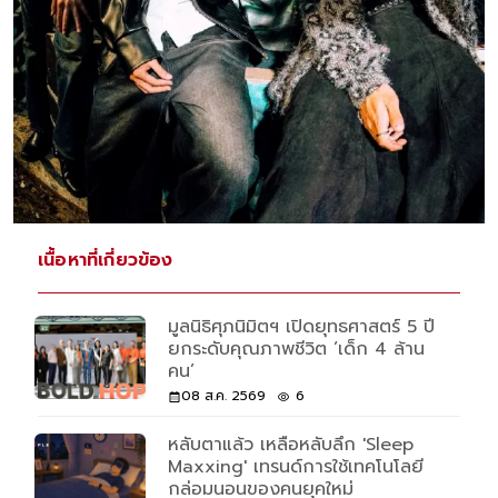
เนื้อหาที่เกี่ยวข้อง
มูลนิธิศุภนิมิตฯ เปิดยุทธศาสตร์ 5 ปี
ยกระดับคุณภาพชีวิต ‘เด็ก 4 ล้าน
คน’
08 ส.ค. 2569
6
หลับตาแล้ว เหลือหลับลึก 'Sleep
Maxxing' เทรนด์การใช้เทคโนโลยี
กล่อมนอนของคนยุคใหม่