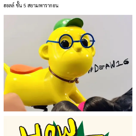
ฮอลล์ ชั้น 5 สยามพารากอน