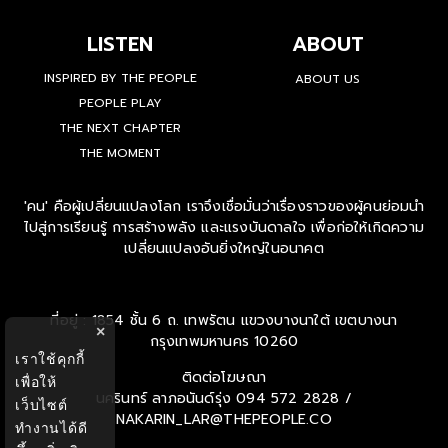
LISTEN
ABOUT
INSPIRED BY THE PEOPLE
ABOUT US
PEOPLE PLAY
THE NEXT CHAPTER
THE MOMENT
'คน' คือผู้เปลี่ยนแปลงโลก เราจึงเชื่อมั่นว่าเรื่องราวของผู้คนย่อมนำ
ไปสู่การเรียนรู้ การสร้างพลัง และแรงบันดาลใจ เพื่อก่อให้เกิดความ
เปลี่ยนแปลงอันยิ่งใหญ่ในอนาคต
ที่อยู่ : 1854 ชั้น 6 ถ. เทพรัตน แขวงบางนาใต้ เขตบางนา
×
กรุงเทพมหานคร 10260
เราใช้คุกกี้
ติดต่อโฆษณา
เพื่อให้
นครินทร์ ลาภอนันด์รุ่ง
094 572 2828 /
เว็บไซต์
NAKARIN_LAR@THEPEOPLE.CO
ทำงานได้ดี