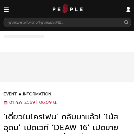
EVENT
INFORMATION
01 ก.ค. 2569 | 06:09 น.
‘เดี่ยวไมโครโฟน’ กลับมาแล้ว! ‘โน้ส
อุดม’ เปิดเวที ‘DEAW 16’ เปิดขาย