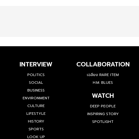
INTERVIEW
COLLABORATION
POLITICS
เฉลียง RARE ITEM
SOCIAL
H.M. BLUES
BUSINESS
WATCH
ENVIRONMENT
CULTURE
DEEP PEOPLE
LIFESTYLE
INSPIRING STORY
HISTORY
SPOTLIGHT
SPORTS
LOOK UP