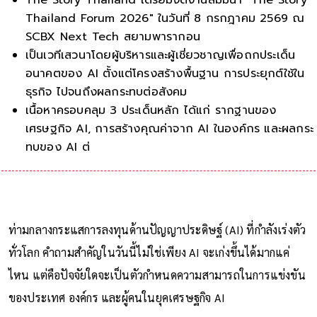
Thailand Forum 2026" ในวันที่ 8 กรกฎาคม 2569 ณ
SCBX Next Tech สยามพารากอน
เป็นเวทีเสวนาโดยผู้บริหารและผู้เชี่ยวชาญเพื่อถกประเด็น
อนาคตของ AI ตั้งแต่โครงสร้างพื้นฐาน การประยุกต์ใช้ใน
ธุรกิจ ไปจนถึงผลกระทบต่อสังคม
เนื้อหาครอบคลุม 3 ประเด็นหลัก ได้แก่ รากฐานของ
เศรษฐกิจ AI, การสร้างคุณค่าจาก AI ในองค์กร และผลกระ
ทบของ AI ต่อมนุษย์และความเชื่อมั่น
ท่ามกลางกระแสการลงทุนด้านปัญญาประดิษฐ์ (AI) ที่กำลังเร่งตัว
ทั่วโลก คำถามสำคัญในวันนี้ไม่ใช่เพียง AI จะเก่งขึ้นได้มากแค่
ไหน แต่คือปัจจัยใดจะเป็นตัวกำหนดความสามารถในการแข่งขัน
ของประเทศ องค์กร และผู้คนในยุคเศรษฐกิจ AI