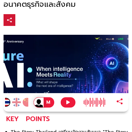
อนาคตธุรกิจและสังคม
KEY
POINTS
The Story Thailand เตรียมจัดงานสัมมนา "The Story