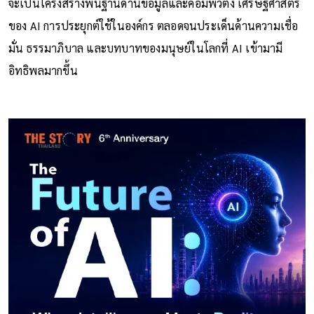
จะเป็นโครงสร้างพื้นฐานด้านข้อมูลและคอมพิวติ้ง เศรษฐศาสตร์
ของ AI การประยุกต์ใช้ในองค์กร ตลอดจนประเด็นด้านความเชื่อ
มั่น ธรรมาภิบาล และบทบาทของมนุษย์ในโลกที่ AI เข้ามามี
อิทธิพลมากขึ้น