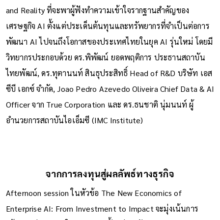
and Reality ที่จะพาผู้ฟังทำความเข้าใจรากฐานสำคัญของ
เศรษฐกิจ AI ตั้งแต่ประเด็นต้นทุนและทรัพยากรที่จำเป็นต่อการ
พัฒนา AI ไปจนถึงโอกาสของประเทศไทยในยุค AI รุ่นใหม่ โดยมี
วิทยากรประกอบด้วย ดร.พิพัฒน์ ยอดพฤติการ ประธานสถาบัน
ไทยพัฒน์, ดร.ทุตานนท์ สินธุประสิทธิ์ Head of R&D บริษัท เอส
ซีบี เอกซ์ จำกัด, Joao Pedro Azevedo Oliveira Chief Data & AI
Officer จาก True Corporation และ ดร.ธนชาติ นุ่มนนท์ ผู้
อำนวยการสถาบันไอเอ็มซี (IMC Institute)
จากการลงทุนสู่ผลลัพธ์ทางธุรกิจ
Afternoon session ในหัวข้อ The New Economics of
Enterprise AI: From Investment to Impact จะมุ่งเน้นการ