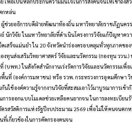
ย เพื่อเป็นหลักประกันความมั่นใจในการส่งคนจนให้เข้าถึงสว
นตกหล่น
ผู้ช่วยอธิการบดีฝ่ายพัฒนาท้องถิ่น มหาวิทยาลัยราชภัฏนครร
ย์ นักวิจัย ในมหาวิทยาลัยที่ดำเนินโครงการวิจัยแก้ปัญหาค
็ดเสร็จแม่นยำ ใน 20 จังหวัดนำร่องครอบคลุมทั่วทุกภาคขอ
กองทุนส่งเสริมวิทยาศาสตร์ วิจัยและนวัตกรรม (กองทุน ววน.)
ี่ (บพท.) ในสังกัดสำนักงานเร่งรัดการวิจัยและนวัตกรรมเพื
ื้นที่ (องค์การมหาชน) หรือ รวพ. กระทรวงการอุดมศึกษา วิ
วมกันใช้องค์ความรู้จากงานวิจัยที่สะสมเอาไว้มาบูรณาการเข้
นการออกแบบโมเดลช่วยเหลือคนยากจน ในการลงทะเบียนรับส
ัตรสวัสดิการแห่งรัฐปีงบประมาณ 2569 เพื่อไม่ให้คนจนตกห
นที่เกี่ยวข้องในการคัดกรองคนจน