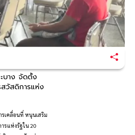
บาง จัดตั้ง
รสวัสดิการแห่ง
เคลื่อนที่ หนุนเสริม
ิการแห่งรัฐใน 20