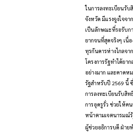
ในการลงทะเบียนรับสิท
จังหวัด มีแรงจูงใจจา
เป็นลักษณะที่รอรับก
ยากจนที่สุดจริงๆ เนื
ทุรกันดารห่างไกลจาก
โครงการรัฐทำได้ยาก
อย่างมาก และคาดหมา
รัฐสำหรับปี 2569 นี
การลงทะเบียนรับสิทธิ
การอุดรูรั่ว ช่วยให้
หน้าตามเจตนารมณ์ร
ผู้ช่วยอธิการบดี ฝ่า