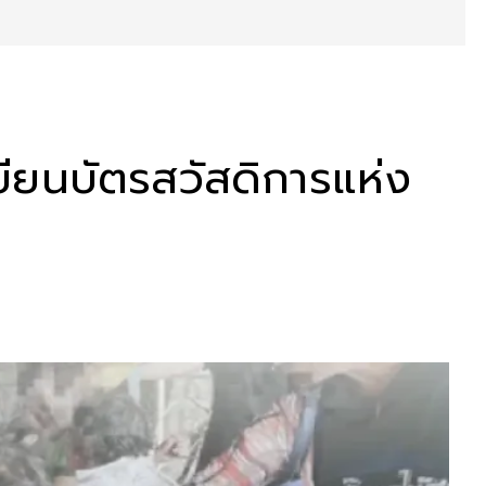
บียนบัตรสวัสดิการแห่ง