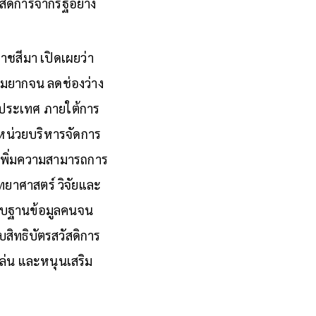
ัสดิการจากรัฐอย่าง
าชสีมา เปิดเผยว่า
วามยากจน ลดช่องว่าง
งประเทศ ภายใต้การ
 หน่วยบริหารจัดการ
่อเพิ่มความสามารถการ
ทยาศาสตร์ วิจัยและ
ากับฐานข้อมูลคนจน
ิทธิบัตรสวัสดิการ
ล่น และหนุนเสริม