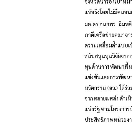
จังหวัดนำร่องเป้าหมา
แท้จริงโดยไม่มีคนจ
ผศ.ดร.กนกพร ฉิมพลี 
ภาคีเครือข่ายคณาจาร
ความเหลื่อมล้ำแบบเบ
สนับสนุนทุนวิจัยจาก
ทุนด้านการพัฒนาพื้นท
แข่งขันและการพัฒนาพ
นวัตกรรม (อว.) ได้ร่
จากหลายแหล่ง ดำเนิ
แห่งรัฐ ตามโครงการบ
ประสิทธิภาพหน่วยงา