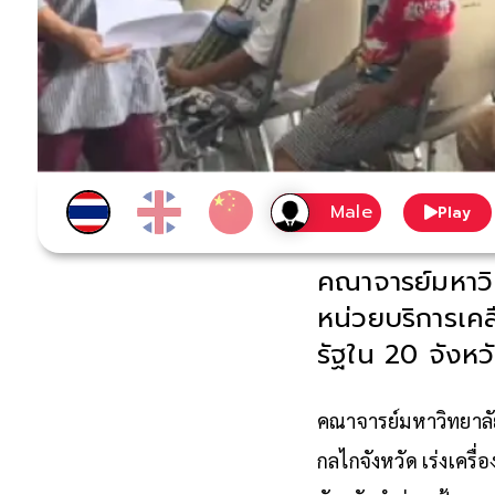
Play
คณาจารย์มหาวิ
หน่วยบริการเคล
รัฐใน 20 จังหว
คณาจารย์มหาวิทยาลัย
กลไกจังหวัด เร่งเครื