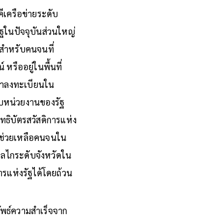
ีเครือข่ายระดับ
ัฐในปัจจุบันส่วนใหญ่
่สำหรับคนจนที่
หรืออยู่ในพื้นที่
ามาลงทะเบียนใน
ับหน่วยงานของรัฐ
ิบัตรสวัสดิการแห่ง
ามช่วยเหลือคนจนใน
่กลไกระดับจังหวัดใน
การแห่งรัฐได้โดยถ้วน
ลัพธ์ความสำเร็จจาก