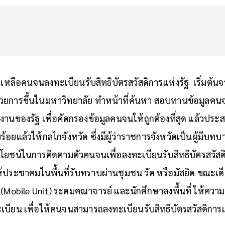
หลือคนจนลงทะเบียนรับสิทธิบัตรสวัสดิการแห่งรัฐ เริ่มต้นจา
ยการขึ้นในมหาวิทยาลัย ทำหน้าที่ค้นหา สอบทานข้อมูลค
นของรัฐ เพื่อคัดกรองข้อมูลคนจนให้ถูกต้องที่สุด แล้วประส
อยแล้วให้กลไกจังหวัด ซึ่งมีผู้ว่าราชการจังหวัดเป็นผู้มีบ
ะโยชน์ในการติดตามตัวคนจนเพื่อลงทะเบียนรับสิทธิบัตรสวัสดิ
ห้ประชาคมในพื้นที่รับทราบผ่านชุมชน วัด หรือมัสยิด ขณะเดียว
่ (Mobile Unit) ระดมคณาจารย์ และนักศึกษาลงพื้นที่ ให้ควา
บียน เพื่อให้คนจนสามารถลงทะเบียนรับสิทธิบัตรสวัสดิการแห่