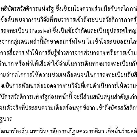
ธิบัตรสวัสดิการแห่งรัฐ ซึ่งเชื่อมโยงความร่วมมือกับกลไกภาค
กข้อค้นพบจากงานวิจัยที่พบว่าการเข้าถึงระบบสวัสดิการภาคร
ารลงทะเบียน (Passive) ซึ่งเป็นข้อจำกัดและเป็นอุปสรรคใหญ
่องจากกลุ่มคนเหล่านี้มักขาดสมาร์ทโฟน ไม่เข้าใจระบบออนไลน์ 
การสื่อสาร ทำให้การรับรู้ข่าวสารจากส่วนกลาง หรือการเข้
ลำบาก หรือทำให้เสียค่าใช้จ่ายในการเดินทางมาลงทะเบียนก
ยว่ากลไกการให้ความช่วยเหลือคนจนในการลงทะเบียนรับสิทธ
้ ซึ่งเป็นการพัฒนาต่อยอดจากงานวิจัยที่เคยดำเนินการให้คว
บัตรสวัสดิการแห่งรัฐก่อนหน้านี้ จะมีส่วนสนับสนุนสำคัญแก
คนจนตัวจริงที่ประสบความเดือดร้อนทุกข์ยาก เข้าถึงบัตรสวัสดิ
ัฐบาล
ยพัฒนาท้องถิ่น มหาวิทยาลัยราชภัฏนครราชสีมา เชื่อมั่นว่าผล