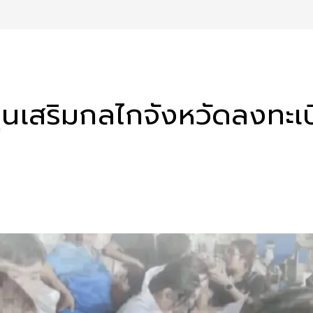
ุนเสริมกลไกจังหวัดลงทะเ