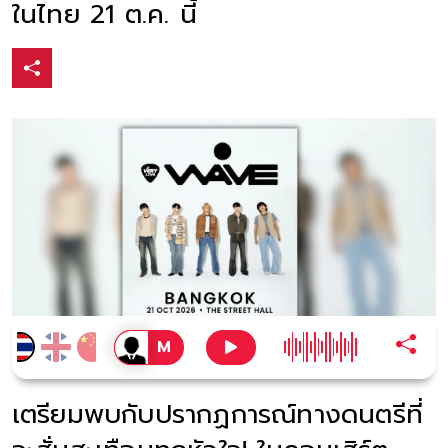
ในไทย 21 ต.ค. นี้
เตรียมพบกับปรากฏการณ์ทางดนตรีที่