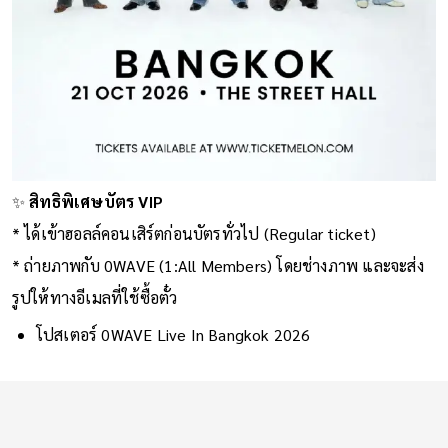
✨
สิทธิพิเศษบัตร VIP
* ได้เข้าฮอลล์คอนเสิร์ตก่อนบัตรทั่วไป (Regular ticket)
* ถ่ายภาพกับ 0WAVE (1:All Members) โดยช่างภาพ และจะส่ง
รูปให้ทางอีเมลที่ใช้ซื้อตั๋ว
โปสเตอร์ 0WAVE Live In Bangkok 2026