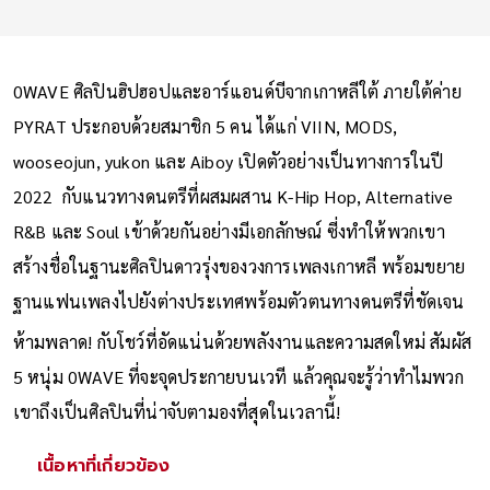
0WAVE ศิลปินฮิปฮอปและอาร์แอนด์บีจากเกาหลีใต้ ภายใต้ค่าย
PYRAT ประกอบด้วยสมาชิก 5 คน ได้แก่ VIIN, MODS,
wooseojun, yukon และ Aiboy เปิดตัวอย่างเป็นทางการในปี
2022 กับแนวทางดนตรีที่ผสมผสาน K-Hip Hop, Alternative
R&B และ Soul เข้าด้วยกันอย่างมีเอกลักษณ์ ซี่งทำให้พวกเขา
สร้างชื่อในฐานะศิลปินดาวรุ่งของวงการเพลงเกาหลี พร้อมขยาย
ฐานแฟนเพลงไปยังต่างประเทศพร้อมตัวตนทางดนตรีที่ชัดเจน
ห้ามพลาด! กับโชว์ที่อัดแน่นด้วยพลังงานและความสดใหม่ สัมผัส
5 หนุ่ม 0WAVE ที่จะจุดประกายบนเวที แล้วคุณจะรู้ว่าทำไมพวก
เขาถึงเป็นศิลปินที่น่าจับตามองที่สุดในเวลานี้!
เนื้อหาที่เกี่ยวข้อง