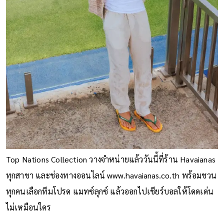
Top Nations Collection วางจำหน่ายแล้ววันนี้ที่ร้าน Havaianas
ทุกสาขา และช่องทางออนไลน์
www.havaianas.co.th
พร้อมชวน
ทุกคนเลือกทีมโปรด แมทซ์ลุกซ์ แล้วออกไปเชียร์บอลให้โดดเด่น
ไม่เหมือนใคร