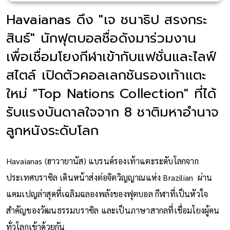
Havaianas ดึง "เจ ชนาธิป สรงกระ
สินธ์" นักฟุตบอลชื่อดังมาร่วมงาน
เพื่อเชื่อมโยงกีฬาเข้ากับแฟชั่นและไลฟ์
สไตล์ เปิดตัวคอลเลกชันรองเท้าแตะ
ใหม่ "Top Nations Collection" ที่ได้
รับแรงบันดาลใจจาก 8 ชาติมหาอำนาจ
ลูกหนังระดับโลก
Havaianas (ฮาวายานัส) แบรนด์รองเท้าแตะระดับโลกจาก
ประเทศบราซิล เดินหน้าส่งต่อจิตวิญญาณแห่ง Brazilian ผ่าน
แคมเปญล่าสุดที่เฉลิมฉลองพลังของฟุตบอล กีฬาที่เป็นหัวใจ
สำคัญของวัฒนธรรมบราซิล และเป็นภาษาสากลที่เชื่อมโยงผู้คน
ทั่วโลกเข้าด้วยกัน