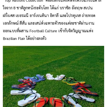
"Top Nations Collection" คอลเลกชันพิเศษที่ได้รับแรงบันดาล
ใจจาก 8 ชาติลูกหนังระดับโลก ได้แก่ บราซิล อังกฤษ สเปน
ฝรั่งเศส เยอรมนี อาร์เจนตินา อิตาลี และโปรตุเกส ถ่ายทอด
เอกลักษณ์ สีสัน และเสน่ห์เฉพาะตัวของแต่ละชาติผ่านงาน
ออกแบบที่ผสาน Football Culture เข้ากับจิตวิญญาณแห่ง
Brazilian Flair ได้อย่างลงตัว