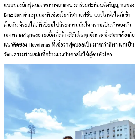
แบบของนักฟุตบอลหลากหลากคน มาร่วมสะท้อนจิตวิญญาณของ
Brazilian ผ่านมุมมองที่เชื่อมโยงกีฬา แฟชั่น และไลฟ์สไตล์เข้า
ด้วยกัน ด้วยสไตล์ที่เปี่ยมไปด้วยความมั่นใจ ความเป็นตัวของตัว
เอง ความสนุกและรอยยิ้มที่สร้างสีสันในทุกจังหวะ ซึ่งสอดคล้องกับ
แนวคิดของ Havaianas ที่เชื่อว่าฟุตบอลเป็นมากกว่ากีฬา แต่เป็น
วัฒนธรรมร่วมสมัยที่สร้างแรงบันดาลใจให้ผู้คนทั่วโลก