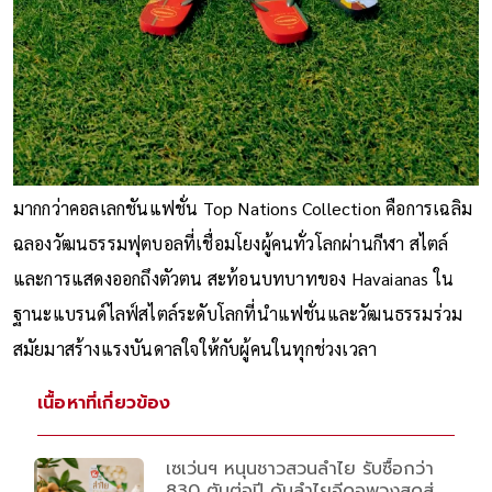
มากกว่าคอลเลกชันแฟชั่น Top Nations Collection คือการเฉลิม
ฉลองวัฒนธรรมฟุตบอลที่เชื่อมโยงผู้คนทั่วโลกผ่านกีฬา สไตล์
และการแสดงออกถึงตัวตน สะท้อนบทบาทของ Havaianas ใน
ฐานะแบรนด์ไลฟ์สไตล์ระดับโลกที่นำแฟชั่นและวัฒนธรรมร่วม
สมัยมาสร้างแรงบันดาลใจให้กับผู้คนในทุกช่วงเวลา
เนื้อหาที่เกี่ยวข้อง
เซเว่นฯ หนุนชาวสวนลำไย รับซื้อกว่า
830 ตันต่อปี ดันลำไยอีดอพวงสดสู่