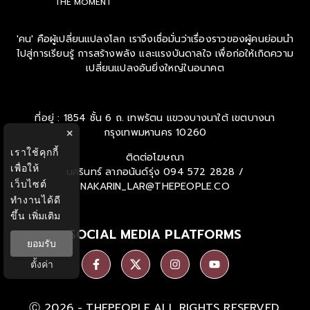
THE MOMENT
'คน' คือผู้เปลี่ยนแปลงโลก เราจึงเชื่อมั่นว่าเรื่องราวของผู้คนย่อมนำ
ไปสู่การเรียนรู้ การสร้างพลัง และแรงบันดาลใจ เพื่อก่อให้เกิดความ
เปลี่ยนแปลงอันยิ่งใหญ่ในอนาคต
ที่อยู่ : 1854 ชั้น 6 ถ. เทพรัตน แขวงบางนาใต้ เขตบางนา
กรุงเทพมหานคร 10260
×
เราใช้คุกกี้
ติดต่อโฆษณา
เพื่อให้
นครินทร์ ลาภอนันด์รุ่ง
094 572 2828 /
เว็บไซต์
NAKARIN_LAR@THEPEOPLE.CO
ทำงานได้ดี
ขึ้น
เพิ่มเติม
SOCIAL MEDIA PLATFORMS
ยอมรับ
ตั้งค่า
Ⓒ 2026 -
THEPEOPLE
ALL RIGHTS RESERVED.