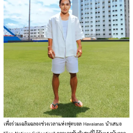
เพื่อร่วมเฉลิมฉลองช่วงเวลาแห่งฟุตบอล Havaianas นำเสนอ