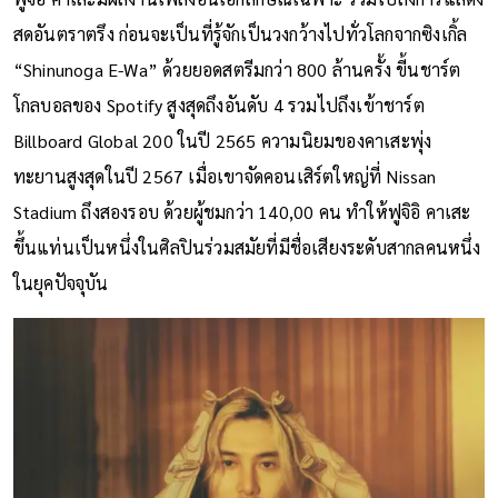
สดอันตราตรึง ก่อนจะเป็นที่รู้จักเป็นวงกว้างไปทั่วโลกจากซิงเกิ้ล
“Shinunoga E-Wa” ด้วยยอดสตรีมกว่า 800 ล้านครั้ง ขี้นชาร์ต
โกลบอลของ Spotify สูงสุดถึงอันดับ 4 รวมไปถึงเข้าชาร์ต
Billboard Global 200 ในปี 2565 ความนิยมของคาเสะพุ่ง
ทะยานสูงสุดในปี 2567 เมื่อเขาจัดคอนเสิร์ตใหญ่ที่ Nissan
Stadium ถึงสองรอบ ด้วยผู้ชมกว่า 140,00 คน ทำให้ฟูจิอิ คาเสะ
ขึ้นแท่นเป็นหนึ่งในศิลปินร่วมสมัยที่มีชื่อเสียงระดับสากลคนหนึ่ง
ในยุคปัจจุบัน