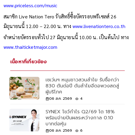
www.priceless.com/music
สมาชิก Live Nation Tero รับสิทธิ์ซื้อบัตรรอบพรีเซลส์ 26
มิถุนายนนี้ 12.00 – 22.00 น. ทาง
www.livenationtero.co.th
จำหน่ายบัตรรอบทั่วไป 27 มิถุนายนนี้ 10.00 น. เป็นต้นไป ทาง
www.thaiticketmajor.com
เนื้อหาที่เกี่ยวข้อง
เซเว่นฯ หนุนชาวสวนลำไย รับซื้อกว่า
830 ตันต่อปี ดันลำไยอีดอพวงสดสู่
ผู้บริโภค
06 ส.ค. 2569
4
SYNEX โชว์กำไร Q2/69 โต 18%
พร้อมจ่ายปันผลระหว่างกาล 0.10
บาทต่อหุ้น
06 ส.ค. 2569
6