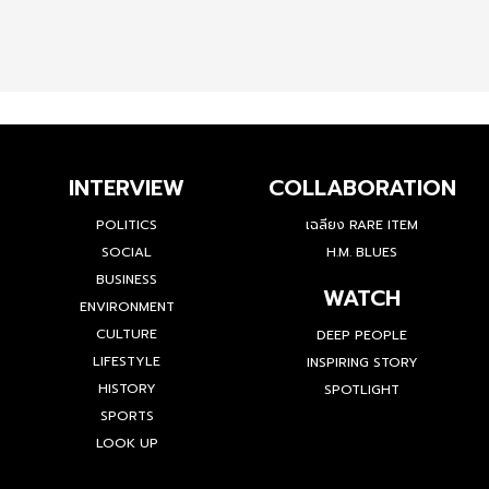
INTERVIEW
COLLABORATION
POLITICS
เฉลียง RARE ITEM
SOCIAL
H.M. BLUES
BUSINESS
WATCH
ENVIRONMENT
CULTURE
DEEP PEOPLE
LIFESTYLE
INSPIRING STORY
HISTORY
SPOTLIGHT
SPORTS
LOOK UP