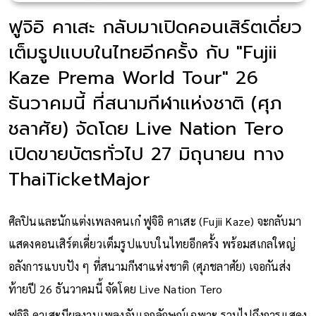
ฟูจิอิ คาเสะ กลับมาเปิดคอนเสิร์ตเดี่ยว
เต็มรูปแบบในไทยอีกครั้ง กับ "Fujii
Kaze Prema World Tour" 26
ธันวาคมนี้ ที่สนามกีฬาแห่งชาติ (ศุภ
ชลาศัย) จัดโดย Live Nation Tero
เปิดขายบัตรทั่วไป 27 มิถุนายน ทาง
ThaiTicketMajor
ศิลปินและนักแต่งเพลงคนเก๋ ฟูจิอิ คาเสะ (Fujii Kaze) จะกลับมา
แสดงคอนเสิร์ตเดี่ยวเต็มรูปแบบในไทยอีกครั้ง พร้อมสเกลใหญ่
อลังการแบบปัง ๆ ที่สนามกีฬาแห่งชาติ (ศุภชลาศัย) เจอกันส่ง
ท้ายปี 26 ธันวาคมนี้ จัดโดย Live Nation Tero
ฟูจิอิ คาเสะมีผลงานเพลงอันเอกลักษณ์เฉพาะ รวมไปถึงการแสดง