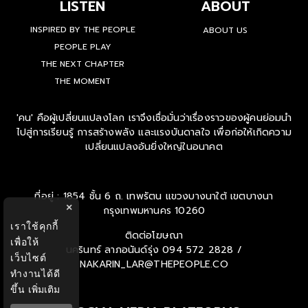
LISTEN
ABOUT
INSPIRED BY THE PEOPLE
ABOUT US
PEOPLE PLAY
THE NEXT CHAPTER
THE MOMENT
'คน' คือผู้เปลี่ยนแปลงโลก เราจึงเชื่อมั่นว่าเรื่องราวของผู้คนย่อมนำ
ไปสู่การเรียนรู้ การสร้างพลัง และแรงบันดาลใจ เพื่อก่อให้เกิดความ
เปลี่ยนแปลงอันยิ่งใหญ่ในอนาคต
ที่อยู่ : 1854 ชั้น 6 ถ. เทพรัตน แขวงบางนาใต้ เขตบางนา
×
กรุงเทพมหานคร 10260
เราใช้คุกกี้
ติดต่อโฆษณา
เพื่อให้
นครินทร์ ลาภอนันด์รุ่ง
094 572 2828 /
เว็บไซต์
NAKARIN_LAR@THEPEOPLE.CO
ทำงานได้ดี
ขึ้น
เพิ่มเติม