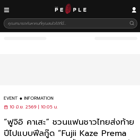
EVENT
INFORMATION
10 มิ.ย. 2569 | 10:05 น.
“ฟูจิอิ คาเสะ” ชวนแฟนชาวไทยส่งท้าย
ปีไปแบบฟีลกู๊ด “Fujii Kaze Prema