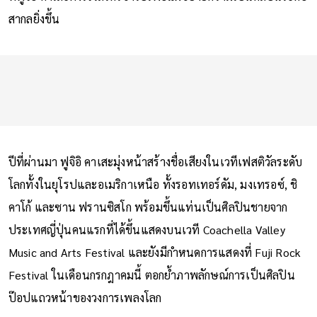
สากลยิ่งขึ้น
ปีที่ผ่านมา ฟูจิอิ คาเสะมุ่งหน้าสร้างชื่อเสียงในเวทีเฟสติวัลระดับ
โลกทั้งในยุโรปและอเมริกาเหนือ ทั้งรอทเทอร์ดัม, มงเทรอซ์, ชิ
คาโก้ และซาน ฟรานซิสโก พร้อมขึ้นแท่นเป็นศิลปินชายจาก
ประเทศญี่ปุ่นคนแรกที่ได้ขึ้นแสดงบนเวที Coachella Valley
Music and Arts Festival และยังมีกำหนดการแสดงที่ Fuji Rock
Festival ในเดือนกรกฎาคมนี้ ตอกย้ำภาพลักษณ์การเป็นศิลปิน
ป๊อปแถวหน้าของวงการเพลงโลก