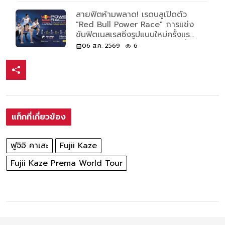
สายฟิตห้ามพลาด! เรดบลูเปิดตัว
"Red Bull Power Race" การแข่ง
ขันฟิตเนสเรสซิ่งรูปแบบใหม่ครั้งแรก
ของโลก เปิดรับแค่ 500 คนเท่านั้น
06 ส.ค. 2569
6
แท็กที่เกี่ยวข้อง
ฟูจิอิ คาเสะ
Fujii Kaze
Fujii Kaze Prema World Tour