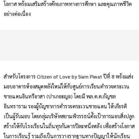
โอกาส พร้อมเสริมสร้างศักยภาพทางการศึกษา และคุณภาพชีวิต
อย่างต่อเนื่อง
สำหรับโครงการ Citizen of Love by Siam Piwat ปีที่ 8 พร้อมส่ง
มอบอาคารห้องสมุดหลังใหม่ให้กับศูนย์การเรียนตำรวจตระเวน
ชายแดนอินทรีอาสา (ปาเกอะญอ) โดยมี พล.ต.ต.กัญชล
อินทราราม รองผู้บัญชาการตำรวจตระเวนชายแดน ให้เกียรติ
เป็นผู้รับมอบ โดยกลุ่มบริษัทสยามพิวรรธน์ตั้งเป้าการมอบสิ่งปลูก
สร้างให้กับโรงเรียนในถิ่นทุรกันดารปีละหนึ่งหลัง เพื่อสร้างโอกาส
ในการเรียนรู้ รวมถึงเป็นการวางรากฐานทางปัญญาให้นักเรียน