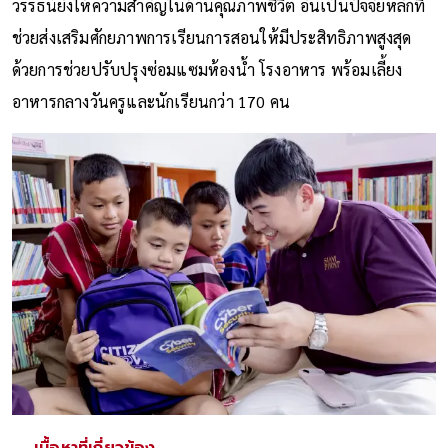
วรรธน์ยังให้ความสำคัญในด้านคุณภาพชีวิต อันเป็นปัจจัยหลักที่
ช่วยส่งเสริมศักยภาพการเรียนการสอนให้มีประสิทธิภาพสูงสุด
ด้วยการช่วยปรับปรุงซ่อมแซมห้องน้ำ โรงอาหาร พร้อมเลี้ยง
อาหารกลางวันครูและนักเรียนกว่า 170 คน