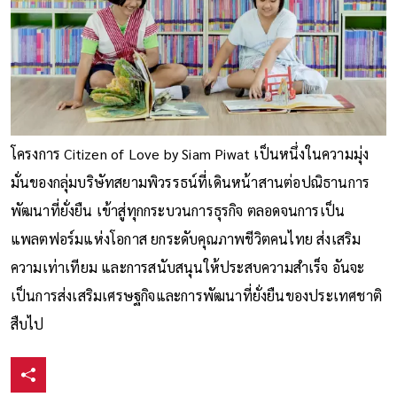
โครงการ Citizen of Love by Siam Piwat เป็นหนึ่งในความมุ่ง
มั่นของกลุ่มบริษัทสยามพิวรรธน์ที่เดินหน้าสานต่อปณิธานการ
พัฒนาที่ยั่งยืน เข้าสู่ทุกกระบวนการธุรกิจ ตลอดจนการเป็น
แพลตฟอร์มแห่งโอกาส ยกระดับคุณภาพชีวิตคนไทย ส่งเสริม
ความเท่าเทียม และการสนับสนุนให้ประสบความสำเร็จ อันจะ
เป็นการส่งเสริมเศรษฐกิจและการพัฒนาที่ยั่งยืนของประเทศชาติ
สืบไป