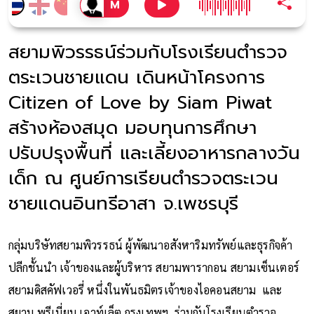
สยามพิวรรธน์ร่วมกับโรงเรียนตำรวจ
ตระเวนชายแดน เดินหน้าโครงการ
Citizen of Love by Siam Piwat
สร้างห้องสมุด มอบทุนการศึกษา
ปรับปรุงพื้นที่ และเลี้ยงอาหารกลางวัน
เด็ก ณ ศูนย์การเรียนตำรวจตระเวน
ชายแดนอินทรีอาสา จ.เพชรบุรี
กลุ่มบริษัทสยามพิวรรธน์ ผู้พัฒนาอสังหาริมทรัพย์และธุรกิจค้า
ปลีกชั้นนำ เจ้าของและผู้บริหาร สยามพารากอน สยามเซ็นเตอร์
สยามดิสคัฟเวอรี่ หนึ่งในพันธมิตรเจ้าของไอคอนสยาม และ
สยาม พรีเมี่ยม เอาท์เล็ต กรุงเทพฯ ร่วมกับโรงเรียนตำรวจ