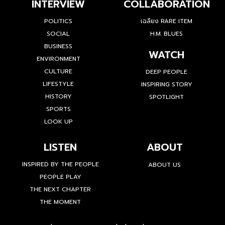
INTERVIEW
COLLABORATION
POLITICS
เฉลียง RARE ITEM
SOCIAL
H.M. BLUES
BUSINESS
WATCH
ENVIRONMENT
CULTURE
DEEP PEOPLE
LIFESTYLE
INSPIRING STORY
HISTORY
SPOTLIGHT
SPORTS
LOOK UP
LISTEN
ABOUT
INSPIRED BY THE PEOPLE
ABOUT US
PEOPLE PLAY
THE NEXT CHAPTER
THE MOMENT