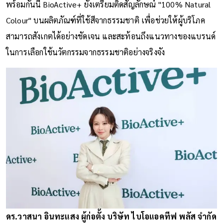
พร้อมกันนี้ BioActive+ ยังเตรียมติดสัญลักษณ์ "100% Natural
Colour" บนผลิตภัณฑ์ที่ใช้สีจากธรรมชาติ เพื่อช่วยให้ผู้บริโภค
สามารถสังเกตได้อย่างชัดเจน และสะท้อนถึงแนวทางของแบรนด์
ในการเลือกใช้นวัตกรรมจากธรรมชาติอย่างจริงจัง
ดร.วาสนา อินทะแสง ผู้ก่อตั้ง บริษัท ไบโอแอคทีฟ พลัส จำกัด