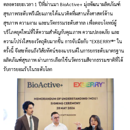
ตลอดระยะเวลา 1 ปีที่ผ่านมา BioActive+ มุ่งพัฒนาผลิตภัณฑ์
สุขภาพระดับพรีเมียมภายใต้แนวคิดที่ผสานทั้งศาสตร์ด้าน
สุขภาพ ความงาม และนวัตกรรมระดับสากล เพื่อตอบโจทย์ผู้
บริโภคยุคใหม่ที่ให้ความสำคัญกับคุณภาพ ความปลอดภัย และ
ความโปร่งใสของวัตถุดิบมากขึ้น การจับมือกับ "EXBERRY®" ใน
ครั้งนี้ จึงสะท้อนถึงวิสัยทัศน์ของแบรนด์ในการยกระดับมาตรฐาน
ผลิตภัณฑ์สุขภาพ ผ่านการเลือกใช้นวัตกรรมสีจากธรรมชาติที่ได้
รับการยอมรับในระดับโลก