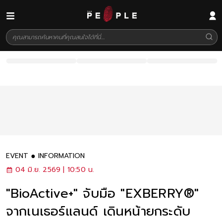
EVENT
INFORMATION
04 มิ.ย. 2569 | 10:50 น.
"BioActive+" จับมือ "EXBERRY®"
จากเนเธอร์แลนด์ เดินหน้ายกระดับ