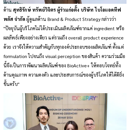
ด้าน
สุทธิรักษ์ ทรัพย์วิจิตร ผู้ร่วมก่อตั้ง บริษัท ไบโอแอคทีฟ
พลัส จำกัด
ผู้ดูแลด้าน Brand & Product Strategy กล่าวว่า
"ปัจจุบันผู้บริโภคไม่ได้ประเมินผลิตภัณฑ์จากแค่ ingredient หรือ
ผลลัพธ์เพียงอย่างเดียว แต่รวมถึง overall product experience
ด้วย เราจึงให้ความสำคัญกับทุกองค์ประกอบของผลิตภัณฑ์ ตั้งแต่
formulation ไปจนถึง visual perception ของสินค้า ความร่วมมือ
นี้จึงเป็นการพัฒนาผลิตภัณฑ์ของ BioActive+ ให้ตอบโจทย์ทั้ง
ด้านคุณภาพ ความคงตัว และประสบการณ์ของผู้บริโภคให้ได้ดียิ่ง
ขึ้นครับ"