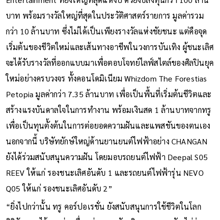
บาท พร้อมรางวัลใหญ่ที่สุดในประวัติศาสตร์รายการ มูลค่ารวม
กว่า 10 ล้านบาท ซึ่งไม่ได้เป็นเพียงรางวัลแห่งชัยชนะ แต่คือจุด
เริ่มต้นของชีวิตใหม่และเส้นทางอาชีพในวงการบันเทิง ผู้ชนะเลิศ
จะได้รับรางวัลที่ออกแบบมาเพื่อตอบโจทย์ไลฟ์สไตล์ของศิลปินยุค
ใหม่อย่างครบวงจร ทั้งคอนโดมิเนียม Whizdom The Forestias
Petopia มูลค่ากว่า 7.35 ล้านบาท เพื่อเป็นพื้นที่เริ่มต้นชีวิตและ
สร้างแรงบันดาลใจในการทำงาน พร้อมเงินสด 1 ล้านบาทจากทรู
เพื่อเป็นทุนตั้งต้นในการต่อยอดความฝันและแพสชันของตนเอง
นอกจากนี้ บริษัทยักษ์ใหญ่ด้านยานยนต์ไฟฟ้าอย่าง CHANGAN
ยังได้ร่วมสนับสนุนความฝัน โดยมอบรถยนต์ไฟฟ้า Deepal S05
REEV ให้แก่ รองชนะเลิศอันดับ 1 และรถยนต์ไฟฟ้ารุ่น NEVO
Q05 ให้แก่ รองชนะเลิศอันดับ 2”
“ยิ่งไปกว่านั้น ทรู คอร์ปอเรชั่น ยังสนับสนุนการใช้ชีวิตในโลก