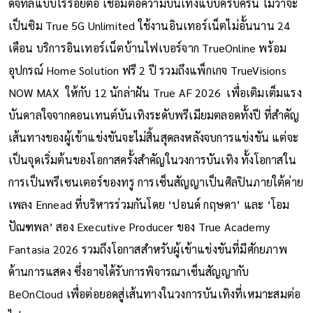
ดิจิทัลแบบไร้รอยต่อ เชื่อมต่อความบันเทิงแบบครบครัน ไม่ว่าจะ
เป็นซิม True 5G Unlimited ใช้งานอินเทอร์เน็ตไม่อั้นนาน 24
เดือน บริการอินเทอร์เน็ตบ้านไฟเบอร์จาก TrueOnline พร้อม
อุปกรณ์ Home Solution ฟรี 2 ปี รวมถึงแพ็กเกจ TrueVisions
NOW MAX ให้กับ 12 นักล่าฝัน True AF 2026 เพื่อเติมเต็มแรง
บันดาลใจจากคอนเทนต์บันเทิงระดับพรีเมียมตลอดทั้งปี ที่สำคัญ
เส้นทางของผู้เข้าแข่งขันจะไม่สิ้นสุดลงหลังจบการแข่งขัน แต่จะ
เป็นจุดเริ่มต้นของโอกาสครั้งสำคัญในวงการบันเทิง ทั้งโอกาสใน
การเป็นพรีเซนเตอร์ของทรู การเซ็นสัญญาเป็นศิลปินภายใต้ค่าย
เพลง Ennead ที่บริหารร่วมกันโดย ‘ปอนด์ กฤษดา’ และ ‘โอม
ปัณฑพล’ สอง Executive Producer ของ True Academy
Fantasia 2026 รวมถึงโอกาสสำหรับผู้เข้าแข่งขันที่มีศักยภาพ
ด้านการแสดง ซึ่งอาจได้รับการพิจารณาเซ็นสัญญากับ
BeOnCloud เพื่อต่อยอดสู่เส้นทางในวงการบันเทิงที่เหมาะสมต่อ