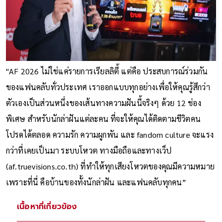
"AF 2026 ไม่ใช่แค่รายการเรียลลิตี้ แต่คือ ประสบการณ์ร่วมกัน
ของแฟนคลับทั่วประเทศ เราออกแบบทุกอย่างเพื่อให้คุณรู้สึกว่า
ตัวเองเป็นส่วนหนึ่งของเส้นทางความฝันนี้จริงๆ ด้วย 12 ช่อง
พิเศษ สำหรับนักล่าฝันแต่ละคน ที่จะให้คุณได้ติดตามชีวิตคน
โปรดได้ตลอด ความรัก ความผูกพัน และ fandom culture จะแรง
กว่าที่เคยเป็นมา ระบบโหวต ทางมือถือและทางเว็ป
(af.truevisions.co.th) ที่ทำให้ทุกเสียงโหวตของคุณมีความหมาย
เพราะที่นี่ คือบ้านของทั้งนักล่าฝัน และแฟนคลับทุกคน”
เนื้อหาที่เกี่ยวข้อง