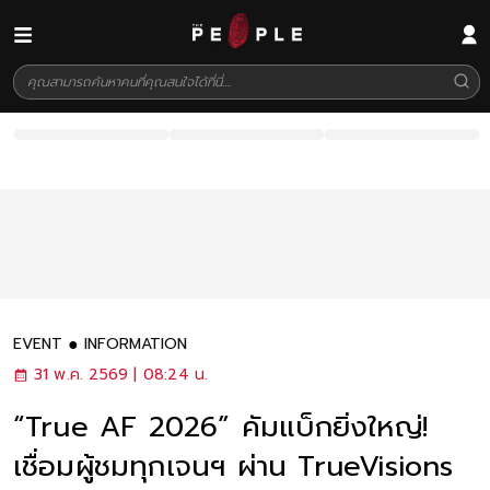
EVENT
INFORMATION
31 พ.ค. 2569 | 08:24 น.
“True AF 2026” คัมแบ็กยิ่งใหญ่!
เชื่อมผู้ชมทุกเจนฯ ผ่าน TrueVisions