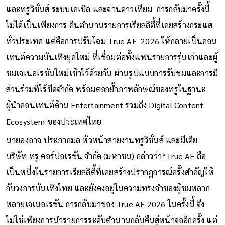
และทรูวิชั่นส์ ระบบเคเบิล และจานดาวเทียม การกลับมาครั้งนี้
ไม่ได้เป็นเพียงการ คืนตำนานรายการเรียลลิตี้ที่เคยสร้างกระแส
ทั่วประเทศ แต่คือการปรับโฉม True AF 2026 ให้กลายเป็นคอน
เทนต์ความบันเทิงยุคใหม่ ที่เชื่อมต่อทั้งแฟนรายการรุ่นเก๋าและผู้
ชมเจเนอเรชันใหม่เข้าไว้ด้วยกัน ผ่านรูปแบบการรับชมและการมี
ส่วนร่วมที่ไร้ขีดจำกัด พร้อมตอกย้ำภาพลักษณ์ของทรูในฐานะ
ผู้นำคอนเทนต์ด้าน Entertainment รวมถึง Digital Content
Ecosystem ของประเทศไทย
นายองอาจ ประภากมล หัวหน้าสายงานทรูวิชั่นส์ และมีเดีย
บริษัท ทรู คอร์ปอเรชั่น จำกัด (มหาชน) กล่าวว่า“True AF ถือ
เป็นหนึ่งในรายการเรียลลิตี้ที่เคยสร้างปรากฏการณ์ครั้งสำคัญให้
กับวงการบันเทิงไทย และยังคงอยู่ในความทรงจำของผู้ชมหลาก
หลายเจเนอเรชัน การกลับมาของ True AF 2026 ในครั้งนี้ จึง
ไม่ใช่เพียงการนำรายการระดับตำนานกลับคืนสู่หน้าจออีกครั้ง แต่