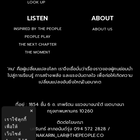
LOOK UP
LISTEN
ABOUT
INSPIRED BY THE PEOPLE
ABOUT US
PEOPLE PLAY
THE NEXT CHAPTER
THE MOMENT
'คน' คือผู้เปลี่ยนแปลงโลก เราจึงเชื่อมั่นว่าเรื่องราวของผู้คนย่อมนำ
ไปสู่การเรียนรู้ การสร้างพลัง และแรงบันดาลใจ เพื่อก่อให้เกิดความ
เปลี่ยนแปลงอันยิ่งใหญ่ในอนาคต
ที่อยู่ : 1854 ชั้น 6 ถ. เทพรัตน แขวงบางนาใต้ เขตบางนา
กรุงเทพมหานคร 10260
×
เราใช้คุกกี้
ติดต่อโฆษณา
เพื่อให้
นครินทร์ ลาภอนันด์รุ่ง
094 572 2828 /
เว็บไซต์
NAKARIN_LAR@THEPEOPLE.CO