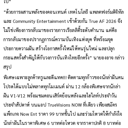
ไป”
“ด้วยการผสานพลังของคอนเทนต์ เทคโนโลยี แพลตฟอร์มดิจิทัล
และ Community Entertainment เข้าด้วยกัน True AF 2026 จึง
ไม่ใช่เพียงการกลับมาของรายการเรียลลิตี้ระดับตำนาน แต่คือ
การกลับมาของปรากฏการณ์ความบันเทิงแห่งยุค ที่พร้อมจุด
ประกายความฝัน สร้างโอกาสครั้งใหม่ให้คนรุ่นใหม่ และปลุก
กระแสครั้งสำคัญให้กับวงการบันเทิงไทยอีกครั้ง” นายองอาจ กล่าว
สรุป
พิเศษเฉพาะลูกค้าทรูและดีแทค!!! ติดตามทุกก้าวของนักล่าฝันคน
โปรดได้แบบไม่พลาดทุกโมเมนต์ ผ่าน 12 กล้องพิเศษจากนักล่า
ฝัน V1-V12 พร้อมชมคอนเสิร์ตย้อนหลังและไฮไลท์ประจำวัน
ประจำสัปดาห์ บนแอป TrueVisions NOW ที่เดียว เพียงสมัคร
แพ็กเกจ Now Ent ราคา 99 บาทขึ้นไป และร่วมโหวตให้กำลังใจ
นักล่าฝันในราคาพิเศษ 6 บาทต่อโหวต จากราคาปกติ 8 บาทต่อ