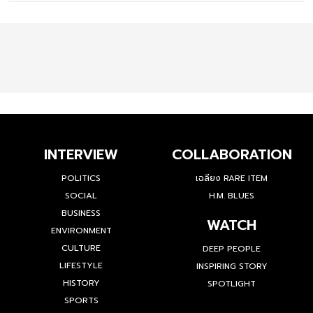
INTERVIEW
COLLABORATION
POLITICS
เฉลียง RARE ITEM
SOCIAL
H.M. BLUES
BUSINESS
WATCH
ENVIRONMENT
CULTURE
DEEP PEOPLE
LIFESTYLE
INSPIRING STORY
HISTORY
SPOTLIGHT
SPORTS