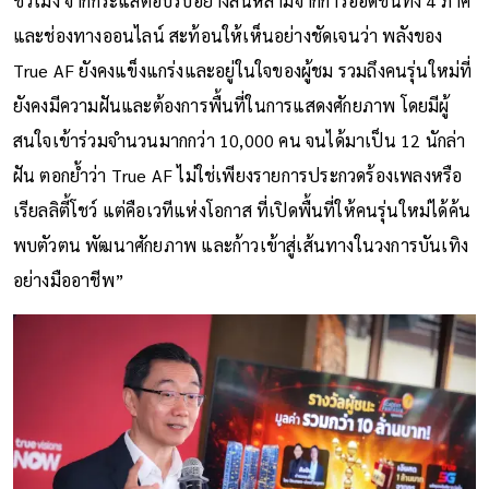
ชั่วโมง จากกระแสตอบรับอย่างล้นหลามจากการออดิชันทั้ง 4 ภาค
และช่องทางออนไลน์ สะท้อนให้เห็นอย่างชัดเจนว่า พลังของ
True AF ยังคงแข็งแกร่งและอยู่ในใจของผู้ชม รวมถึงคนรุ่นใหม่ที่
ยังคงมีความฝันและต้องการพื้นที่ในการแสดงศักยภาพ โดยมีผู้
สนใจเข้าร่วมจำนวนมากกว่า 10,000 คน จนได้มาเป็น 12 นักล่า
ฝัน ตอกย้ำว่า True AF ไม่ใช่เพียงรายการประกวดร้องเพลงหรือ
เรียลลิตี้โชว์ แต่คือเวทีแห่งโอกาส ที่เปิดพื้นที่ให้คนรุ่นใหม่ได้ค้น
พบตัวตน พัฒนาศักยภาพ และก้าวเข้าสู่เส้นทางในวงการบันเทิง
อย่างมืออาชีพ”