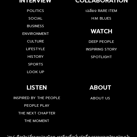
INTERVIEW
COLLABORATION
POLITICS
เฉลียง RARE ITEM
SOCIAL
H.M. BLUES
BUSINESS
WATCH
ENVIRONMENT
CULTURE
DEEP PEOPLE
LIFESTYLE
INSPIRING STORY
HISTORY
SPOTLIGHT
SPORTS
LOOK UP
LISTEN
ABOUT
INSPIRED BY THE PEOPLE
ABOUT US
PEOPLE PLAY
THE NEXT CHAPTER
THE MOMENT