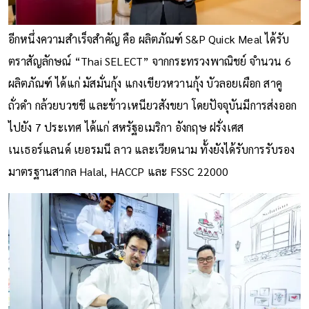
อีกหนึ่งความสำเร็จสำคัญ คือ ผลิตภัณฑ์ S&P Quick Meal ได้รับ
ตราสัญลักษณ์ “Thai SELECT” จากกระทรวงพาณิชย์ จำนวน 6
ผลิตภัณฑ์ ได้แก่ มัสมั่นกุ้ง แกงเขียวหวานกุ้ง บัวลอยเผือก สาคู
ถั่วดำ กล้วยบวชชี และข้าวเหนียวสังขยา โดยปัจจุบันมีการส่งออก
ไปยัง 7 ประเทศ ได้แก่ สหรัฐอเมริกา อังกฤษ ฝรั่งเศส
เนเธอร์แลนด์ เยอรมนี ลาว และเวียดนาม ทั้งยังได้รับการรับรอง
มาตรฐานสากล Halal, HACCP และ FSSC 22000