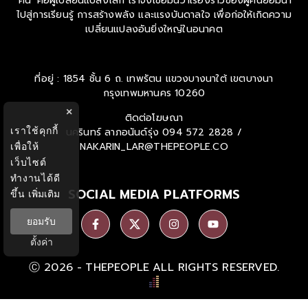
'คน' คือผู้เปลี่ยนแปลงโลก เราจึงเชื่อมั่นว่าเรื่องราวของผู้คนย่อมนำ
ไปสู่การเรียนรู้ การสร้างพลัง และแรงบันดาลใจ เพื่อก่อให้เกิดความ
เปลี่ยนแปลงอันยิ่งใหญ่ในอนาคต
ที่อยู่ : 1854 ชั้น 6 ถ. เทพรัตน แขวงบางนาใต้ เขตบางนา
กรุงเทพมหานคร 10260
×
ติดต่อโฆษณา
เราใช้คุกกี้
นครินทร์ ลาภอนันด์รุ่ง
094 572 2828 /
เพื่อให้
NAKARIN_LAR@THEPEOPLE.CO
เว็บไซต์
ทำงานได้ดี
SOCIAL MEDIA PLATFORMS
ขึ้น
เพิ่มเติม
ยอมรับ
ตั้งค่า
Ⓒ 2026 -
THEPEOPLE
ALL RIGHTS RESERVED.