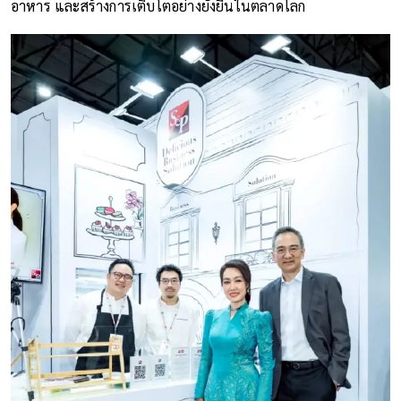
อาหาร และสร้างการเติบโตอย่างยั่งยืนในตลาดโลก