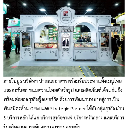
ภายในบูธ บริษัทฯ นำเสนออาหารพร้อมรับประทานทั้งเมนูไทย
และตะวันตก ขนมหวานไทยสำเร็จรูป และผลิตภัณฑ์เค้กแช่แข็ง
พร้อมต่อยอดธุรกิจฟู้ดเซอร์วิส ด้วยการพัฒนาบทบาทสู่การเป็น
พันธมิตรด้าน OEM และ Strategic Partner ให้กับกลุ่มธุรกิจ ผ่าน
3 บริการหลัก ได้แก่ บริการธุรกิจคาเฟ่ บริการครัวกลาง และบริการ
รับผลิตตามความต้องการเฉพาะของลูกค้า