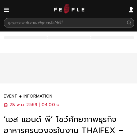
EVENT
INFORMATION
28 พ.ค. 2569 | 04:00 น.
‘เอส แอนด์ พี’ โชว์ศักยภาพธุรกิจ
อาหารครบวงจรในงาน THAIFEX –