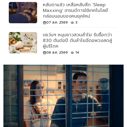
หลับตาแล้ว เหลือหลับลึก 'Sleep
Maxxing' เทรนด์การใช้เทคโนโลยี
กล่อมนอนของคนยุคใหม่
07 ส.ค. 2569
3
เซเว่นฯ หนุนชาวสวนลำไย รับซื้อกว่า
830 ตันต่อปี ดันลำไยอีดอพวงสดสู่
ผู้บริโภค
06 ส.ค. 2569
14