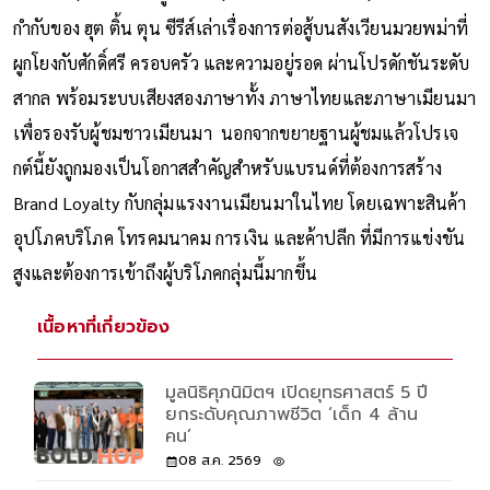
กำกับของ ฮุต ติ้น ตุน ซีรีส์เล่าเรื่องการต่อสู้บนสังเวียนมวยพม่าที่
ผูกโยงกับศักดิ์ศรี ครอบครัว และความอยู่รอด ผ่านโปรดักชันระดับ
สากล พร้อมระบบเสียงสองภาษาทั้ง ภาษาไทยและภาษาเมียนมา
เพื่อรองรับผู้ชมชาวเมียนมา นอกจากขยายฐานผู้ชมแล้วโปรเจ
กต์นี้ยังถูกมองเป็นโอกาสสำคัญสำหรับแบรนด์ที่ต้องการสร้าง
Brand Loyalty กับกลุ่มแรงงานเมียนมาในไทย โดยเฉพาะสินค้า
อุปโภคบริโภค โทรคมนาคม การเงิน และค้าปลีก ที่มีการแข่งขัน
สูงและต้องการเข้าถึงผู้บริโภคกลุ่มนี้มากขึ้น
เนื้อหาที่เกี่ยวข้อง
มูลนิธิศุภนิมิตฯ เปิดยุทธศาสตร์ 5 ปี
ยกระดับคุณภาพชีวิต ‘เด็ก 4 ล้าน
คน’
08 ส.ค. 2569