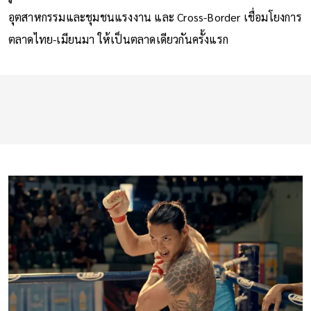
อุตสาหกรรมและชุมชนแรงงาน และ Cross-Border เชื่อมโยงการ
ตลาดไทย-เมียนมา ให้เป็นตลาดเดียวกันครั้งแรก