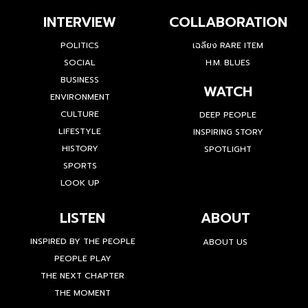
INTERVIEW
COLLABORATION
POLITICS
เฉลียง RARE ITEM
SOCIAL
H.M. BLUES
BUSINESS
WATCH
ENVIRONMENT
CULTURE
DEEP PEOPLE
LIFESTYLE
INSPIRING STORY
HISTORY
SPOTLIGHT
SPORTS
LOOK UP
LISTEN
ABOUT
INSPIRED BY THE PEOPLE
ABOUT US
PEOPLE PLAY
THE NEXT CHAPTER
THE MOMENT