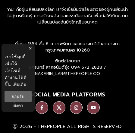
'คน' คือผู้เปลี่ยนแปลงโลก เราจึงเชื่อมั่นว่าเรื่องราวของผู้คนย่อมนำ
ไปสู่การเรียนรู้ การสร้างพลัง และแรงบันดาลใจ เพื่อก่อให้เกิดความ
เปลี่ยนแปลงอันยิ่งใหญ่ในอนาคต
ที่อยู่ : 1854 ชั้น 6 ถ. เทพรัตน แขวงบางนาใต้ เขตบางนา
×
กรุงเทพมหานคร 10260
เราใช้คุกกี้
ติดต่อโฆษณา
เพื่อให้
นครินทร์ ลาภอนันด์รุ่ง
094 572 2828 /
เว็บไซต์
NAKARIN_LAR@THEPEOPLE.CO
ทำงานได้ดี
ขึ้น
เพิ่มเติม
SOCIAL MEDIA PLATFORMS
ยอมรับ
ตั้งค่า
Ⓒ 2026 -
THEPEOPLE
ALL RIGHTS RESERVED.