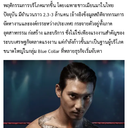
พฤติกรรมการบริโภคมากขึ้น โดยเฉพาะชาวเมียนมาในไทย
ปัจจุบัน มีจำนวนราว 2.3-3 ล้านคน (อ้างอิงข้อมูลสถิติจากกรมการ
จัดหางานและองค์กรระหว่างประเทศ) กระจายตัวอยู่ทั้งภาค
อุตสาหกรรม ก่อสร้าง และบริการ ซึ่งไม่ใช่เพียงแรงงานสำคัญของ
ระบบเศรษฐกิจตลาดแรงงาน แต่กำลังก้าวขึ้นมาเป็นฐานผู้บริโภค
ขนาดใหญ่ในกลุ่ม Blue Collar ที่หลายธุรกิจเริ่มจับตา