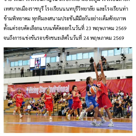
เทศบาลเมืองราชบุรี โรงเรียนนนทบุรีวิทยาลัย และโรงเรียนท่า
ข้ามพิทยาคม ทุกทีมลงสนามประชันฝีมือกันอย่างเต็มศักยภาพ
ตั้งแต่รอบคัดเลือกแบบแพ้คัดออกในวันที่ 23 พฤษภาคม 2569
จนถึงการแข่งขันรอบชิงชนะเลิศในวันที่ 24 พฤษภาคม 2569