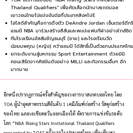
Thailand Qualifiers" เพื่อคัดเลือกนักบาสเกตบอล
เยาวชนไทยไปแข่งขันต่อที่ประเทศสิงคโปร์
ไฮไลต์สำคัญคือการดึงตัว DeAndre Jordan เซ็นเตอร์ดีกร
แชมป์ NBA มาร่วมสร้างสีสันและพบปะแฟนกีฬาอย่างใกล้ชิด
ทีมโรงเรียนอัสสัมชัญธนบุรี (ชาย) และโรงเรียนวัด
น้อยนพคุณ (หญิง) คว้าแชมป์ ได้สิทธิ์เป็นตัวแทนประเทศไท
ยกระดับงานสู่มหกรรม Sport Entertainment ด้วยมินิ
คอนเสิร์ตจากศิลปินดังอย่าง MILLI และกิจกรรมอื่นๆ อีก
มากมาย
อีกหนึ่งปรากฏการณ์ครั้งสำคัญของวงการบาสเกตบอลไทย โดย
TOA ผู้นำอุตสาหกรรมสีอันดับ 1 เคมีภัณฑ์ก่อสร้าง วัสดุก่อสร้าง
ของไทย และเอเชียตะวันออกเฉียงใต้ จัดรายการแข่งขันระดับ
โลก “NBA Rising Stars Invitational Thailand Qualifiers
presented by TOA” ครั้งแรกในประเทศไทย เพื่อเฟ้นหา