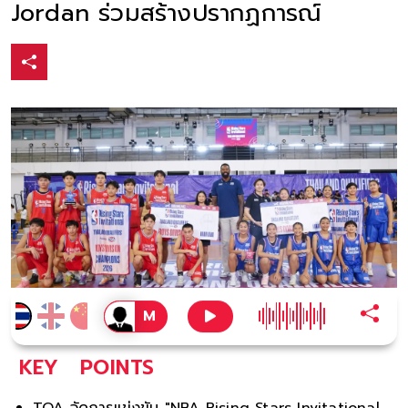
Jordan ร่วมสร้างปรากฏการณ์
KEY
POINTS
TOA จัดการแข่งขัน "NBA Rising Stars Invitational