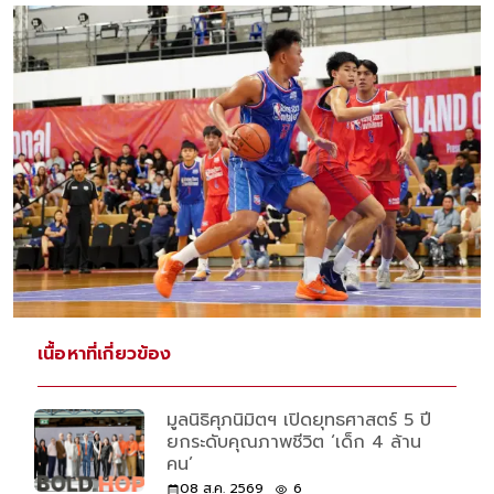
เนื้อหาที่เกี่ยวข้อง
มูลนิธิศุภนิมิตฯ เปิดยุทธศาสตร์ 5 ปี
ยกระดับคุณภาพชีวิต ‘เด็ก 4 ล้าน
คน’
08 ส.ค. 2569
6