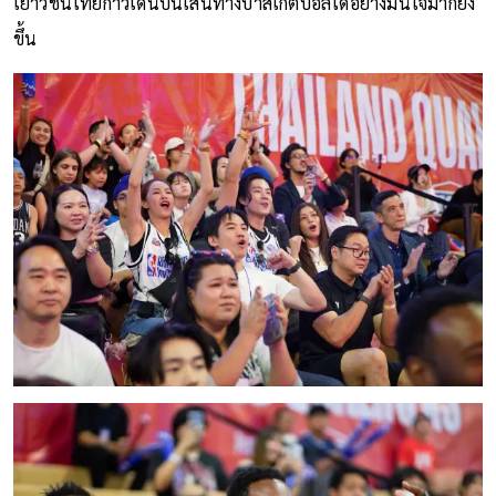
เยาวชนไทยก้าวเดินบนเส้นทางบาสเกตบอลได้อย่างมั่นใจมากยิ่ง
ขึ้น