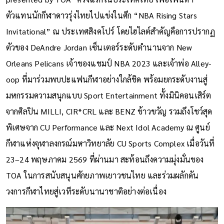
ตัวแทนนักกีฬาดาวรุ่งไทยไปแข่งในศึก “NBA Rising Stars
Invitational” ณ ประเทศสิงคโปร์ โดยไฮไลต์สำคัญคือการปรากฏ
ตัวของ DeAndre Jordan เซ็นเตอร์ระดับตำนานจาก New
Orleans Pelicans เจ้าของแชมป์ NBA 2023 และเจ้าพ่อ Alley-
oop ที่มาร่วมพบปะแฟนกีฬาอย่างใกล้ชิด พร้อมยกระดับงานสู่
มหกรรมความสนุกแบบ Sport Entertainment ทั้งมินิคอนเสิร์ต
จากศิลปิน MILLI, CIR*CRL และ BENZ ข้าวขวัญ รวมถึงโชว์สุด
พิเศษจาก CU Performance และ Next Idol Academy ณ ศูนย์
กีฬาแห่งจุฬาลงกรณ์มหาวิทยาลัย CU Sports Complex เมื่อวันที่
23–24 พฤษภาคม 2569 ที่ผ่านมา สะท้อนถึงความมุ่งมั่นของ
TOA ในการสนับสนุนศักยภาพเยาวชนไทย และร่วมผลักดัน
วงการกีฬาไทยสู่เวทีระดับนานาชาติอย่างต่อเนื่อง