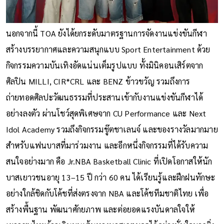
นอกจากนี้ TOA ยังได้ยกระดับมาตรฐานการจัดงานแข่งขันกีฬา
สร้างบรรยากาศและความสนุกแบบ Sport Entertainment ด้วย
กิจกรรมความบันเทิงอัดแน่นเต็มรูปแบบ ทั้งมินิคอนเสิร์ตจาก
ศิลปิน MILLI, CIR*CRL และ BENZ ข้าวขวัญ รวมถึงการ
ถ่ายทอดศิลปะวัฒนธรรมที่ประสานเข้ากับงานแข่งขันกีฬาได้
อย่างลงตัว ผ่านโชว์สุดพิเศษจาก CU Performance และ Next
Idol Academy รวมถึงกิจกรรมชู๊ตชาเลนจ์ และของรางวัลมากมาย
สำหรับแฟนบาสที่มาร่วมงาน และอีกหนึ่งกิจกรรมที่ได้รับความ
สนใจอย่างมาก คือ Jr.NBA Basketball Clinic ที่เปิดโอกาสให้นัก
บาสเยาวชนอายุ 13–15 ปี กว่า 60 คน ได้เรียนรู้และฝึกฝนทักษะ
อย่างใกล้ชิดกับโค้ชที่ส่งตรงจาก NBA และโค้ชทีมชาติไทย เพื่อ
สร้างพื้นฐาน พัฒนาศักยภาพ และต่อยอดแรงบันดาลใจให้