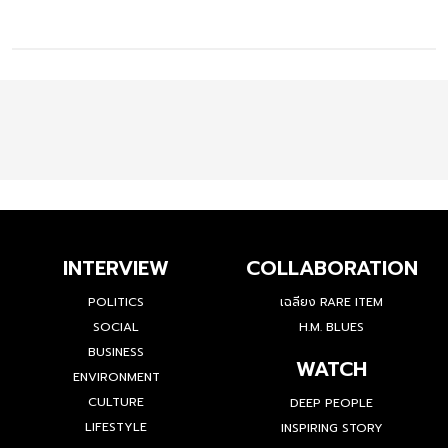
INTERVIEW
COLLABORATION
POLITICS
เฉลียง RARE ITEM
SOCIAL
H.M. BLUES
BUSINESS
WATCH
ENVIRONMENT
CULTURE
DEEP PEOPLE
LIFESTYLE
INSPIRING STORY