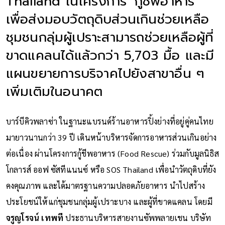
Thailand ในโครงการ 'กู้ชีพอาหาร'
เพื่อส่งมอบวัตถุดิบส่วนเกินช่วยเหลือ
ชุมชนกลุ่มผู้เปราะสามารถช่วยเหลือผู้ที่
ขาดแคลนได้แล้วกว่า 5,703 มื้อ และมี
แผนขยายการบริจาคไปยังสาขาอื่น ๆ
เพิ่มเติมในอนาคต
บาร์บีคิวพลาซ่า ในฐานะแบรนด์ร้านอาหารปิ้งย่างที่อยู่คู่คนไทย
มายาวนานกว่า 39 ปี เดินหน้าบริหารจัดการอาหารส่วนเกินอย่าง
ต่อเนื่อง ผ่านโครงการกู้ชีพอาหาร (Food Rescue) ร่วมกับมูลนิธิส
โกลารส์ ออฟ ซัสทีแนนซ์ หรือ SOS Thailand เพื่อนำวัตถุดิบที่ยัง
คงคุณภาพ และได้มาตรฐานความปลอดภัยอาหาร นำไปสร้าง
ประโยชน์ให้แก่ชุมชนกลุ่มผู้เปราะบาง และผู้ที่ขาดแคลน โดยมี
จรูญโรจน์ เทพที
ประธานบริหารสายงานซัพพลายเชน บริษัท