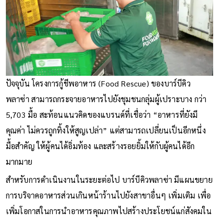
ปัจจุบัน โครงการกู้ชีพอาหาร (Food Rescue) ของบาร์บีคิว
พลาซ่า สามารถกระจายอาหารไปยังชุมชนกลุ่มผู้เปราะบาง กว่า
5,703 มื้อ สะท้อนแนวคิดของแบรนด์ที่เชื่อว่า “อาหารที่ยังมี
คุณค่า ไม่ควรถูกทิ้งให้สูญเปล่า” แต่สามารถเปลี่ยนเป็นอีกหนึ่ง
มื้อสำคัญ ให้ผู้คนได้อิ่มท้อง และสร้างรอยยิ้มให้กับผู้คนได้อีก
มากมาย
สำหรับการดำเนินงานในระยะต่อไป บาร์บีคิวพลาซ่า มีแผนขยาย
การบริจาคอาหารส่วนเกินหน้าร้านไปยังสาขาอื่นๆ เพิ่มเติม เพื่อ
เพิ่มโอกาสในการนำอาหารคุณภาพไปสร้างประโยชน์แก่สังคมใน