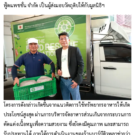
ฟู้ดแพชชั่น จำกัด เป็นผู้ส่งมอบวัตถุดิบให้กับมูลนิธิฯ
โครงการดังกล่าวเกิดขึ้นจากแนวคิดการใช้ทรัพยากรอาหารให้เกิด
ประโยชน์สูงสุด ผ่านการบริหารจัดอาหารส่วนเกินจากกระบวนการ
ตัดแต่งเนื้อหมูเพื่อความสวยงาม ซึ่งยังคงมีคุณภาพ และสามารถ
รับประทานได้ ภายใต้การดำเนินงานของร้านบาร์บีคิวพลาซ่ากว่า