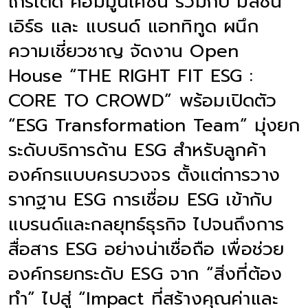
เกรเต็ด คอมมูนิเคชั่น ร่วมกับ มิสชัน
เอิร์ธ และ แบรนด์ แอททิทูด ผนึก
ความเชี่ยวชาญ จัดงาน Open
House “THE RIGHT FIT ESG :
CORE TO CROWD” พร้อมเปิดตัว
“ESG Transformation Team” มุ่งยก
ระดับบริการด้าน ESG สำหรับลูกค้า
องค์กรแบบครบวงจร ตั้งแต่การวาง
รากฐาน ESG การเชื่อม ESG เข้ากับ
แบรนด์และกลยุทธ์ธุรกิจ ไปจนถึงการ
สื่อสาร ESG อย่างน่าเชื่อถือ เพื่อช่วย
องค์กรยกระดับ ESG จาก “สิ่งที่ต้อง
ทำ” ไปสู่ “Impact ที่สร้างคุณค่าและ