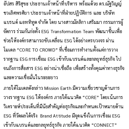
อัปสร สิริสุขะ ประธานเจ้าหน้าที่บริหาร พร้อมด้วย ดร.ณัฐวิญญ์
ชวเลิศพรศิยา ประธานเจ้าหน้าที่ฝ่ายปฏิบัติการ และ บริษัท
แบรนด์ แอททิทูด จำกัด โดย นางสาวมัลลิกา เสริมมา กรรมการผู้
จัดการ ร่วมกันก่อตั้ง ESG Transformation Team พัฒนาขึ้นเพื่อ
ช่วยให้องค์กรสามารถขับเคลื่อน ESG ได้อย่างครบวงจร ผ่าน
โมเดล “CORE TO CROWD” ที่เชื่อมการทำงานตั้งแต่การวาง
รากฐาน ESG การเชื่อม ESG เข้ากับแบรนด์และกลยุทธ์ธุรกิจ ไป
จนถึงการสื่อสาร ESG อย่างน่าเชื่อถือ เพื่อสร้างทั้งคุณค่าทางธุรกิจ
และความเชื่อมั่นในระยะยาว
ภายใต้โมเดลดังกล่าว Mission Earth มีความเชี่ยวชาญด้านการ
วางรากฐาน ESG ให้องค์กร ภายใต้แนวคิด “CORE” โดยเน้นการ
วิเคราะห์ประเด็นที่มีนัยสำคัญต่อธุรกิจและกำหนดเป้าหมายด้าน
ESG ที่วัดผลได้จริง Brand Attitude มีจุดแข็งในการเชื่อม ESG
เข้ากับแบรนด์และกลยุทธ์ธุรกิจ ภายใต้แนวคิด “CONNECT”