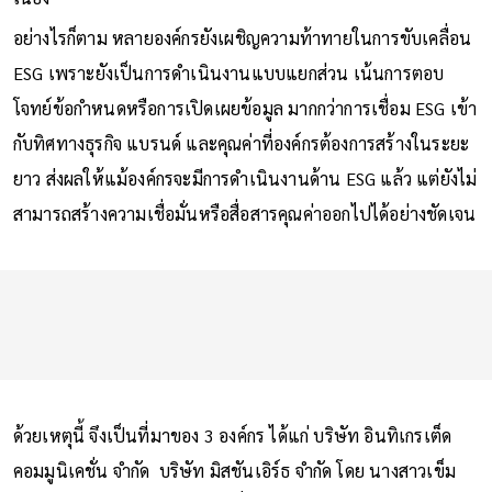
อย่างไรก็ตาม หลายองค์กรยังเผชิญความท้าทายในการขับเคลื่อน
ESG เพราะยังเป็นการดำเนินงานแบบแยกส่วน เน้นการตอบ
โจทย์ข้อกำหนดหรือการเปิดเผยข้อมูล มากกว่าการเชื่อม ESG เข้า
กับทิศทางธุรกิจ แบรนด์ และคุณค่าที่องค์กรต้องการสร้างในระยะ
ยาว ส่งผลให้แม้องค์กรจะมีการดำเนินงานด้าน ESG แล้ว แต่ยังไม่
สามารถสร้างความเชื่อมั่นหรือสื่อสารคุณค่าออกไปได้อย่างชัดเจน
ด้วยเหตุนี้ จึงเป็นที่มาของ 3 องค์กร ได้แก่ บริษัท อินทิเกรเต็ด
คอมมูนิเคชั่น จำกัด บริษัท มิสชันเอิร์ธ จำกัด โดย นางสาวเข็ม