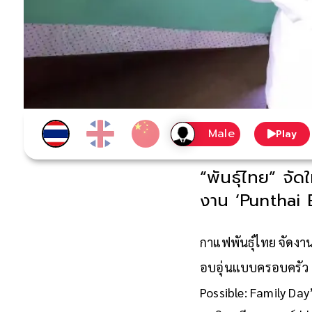
Play
“พันธุ์ไทย” จั
งาน ‘Punthai 
กาแฟพันธุ์ไทย จัดง
อบอุ่นแบบครอบครัว ภ
Possible: Family Da