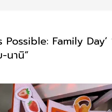
 Possible: Family Day’ “
-นานิ”