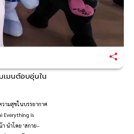
มเมนต์อบอุ่นใน
่งความสุขในบรรยากาศ
 Everything is
หน้า นำโดย ‘สกาย–