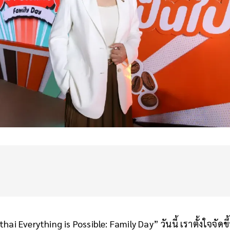
i Everything is Possible: Family Day” วันนี้ เราตั้งใจจัด