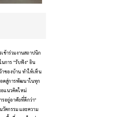
ารเข้าร่วมงานสถาปนิก
ญในการ "รับฟัง" อิน
เจ้าของบ้าน ทำให้เห็น
อยอดสู่การพัฒนาในทุก
เสนอแนวคิดใหม่
ยู่อาศัยที่ดีกว่า"
น์ นวัตกรรม และความ