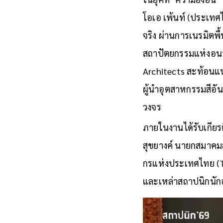
โอเอ เพ้นท์ (ประเทศ
จริง ผ่านการเนรมิตพื
สถาปัตยกรรมแห่งอนาค
Architects สะท้อนแน
ผู้นำอุตสาหกรรมสีอัน
วงจร
ภายในงานได้รับเกียร
สุขยางค์ นายกสมาค
กรแห่งประเทศไทย (TI
และเหล่าสถาปนิกนักอ