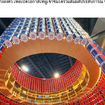
อย่างลงตัว เพื่อเปิดโอกาสให้ผู้เข้าชมได้ร่วมสัมผัสประสบการณ