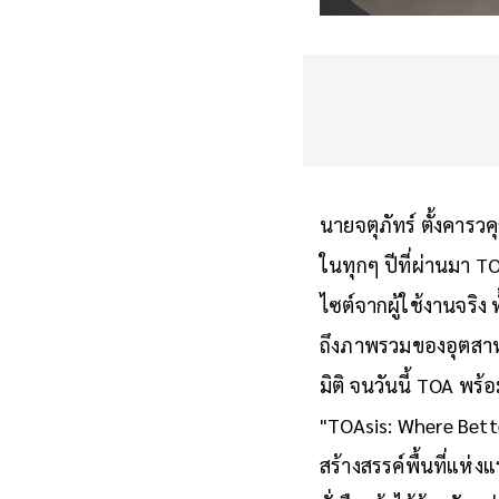
นายจตุภัทร์ ตั้งคาร
ในทุกๆ ปีที่ผ่านมา TO
ไซต์จากผู้ใช้งานจริง
ถึงภาพรวมของอุตสาหกร
มิติ จนวันนี้ TOA พร
"TOAsis: Where Bette
สร้างสรรค์พื้นที่แห่