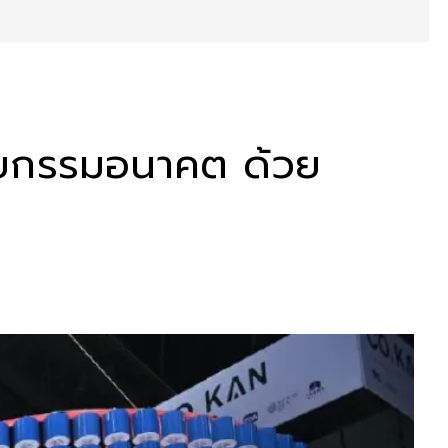
ัตยกรรมอนาคต ด้วย