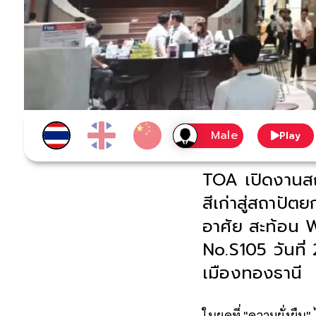
Play
TOA เปิดงานสถ
สีเก่าสู่สถาปั
อาศัย สะท้อน 
No.S105 วันที่ 
เมืองทองธานี
ในยุคที่ "ความยั่งยื