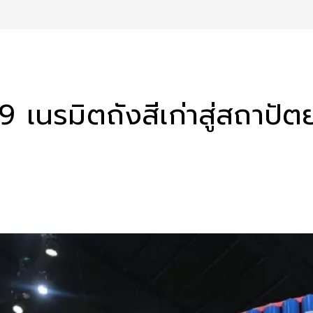
 เนรมิตถังสีเก่าสู่สถาป