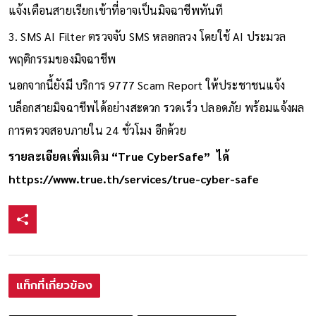
แจ้งเตือนสายเรียกเข้าที่อาจเป็นมิจฉาชีพทันที
3. SMS AI Filter ตรวจจับ SMS หลอกลวง โดยใช้ AI ประมวล
พฤติกรรมของมิจฉาชีพ
นอกจากนี้ยังมี บริการ 9777 Scam Report ให้ประชาชนแจ้ง
บล็อกสายมิจฉาชีพได้อย่างสะดวก รวดเร็ว ปลอดภัย พร้อมแจ้งผล
การตรวจสอบภายใน 24 ชั่วโมง อีกด้วย
รายละเอียดเพิ่มเติม “True CyberSafe” ได้
https://www.true.th/services/true-cyber-safe
แท็กที่เกี่ยวข้อง