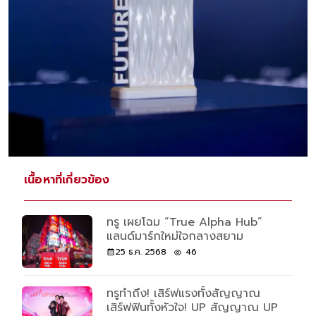
เนื้อหาที่เกี่ยวข้อง
ทรู เผยโฉม “True Alpha Hub”
แลนด์มาร์กใหม่ใจกลางสยาม
25 ธ.ค. 2568
46
ทรูทำถึง! เสิร์ฟแรงทั้งสัญญาณ
เสิร์ฟฟินทั้งหัวใจ! UP สัญญาณ UP