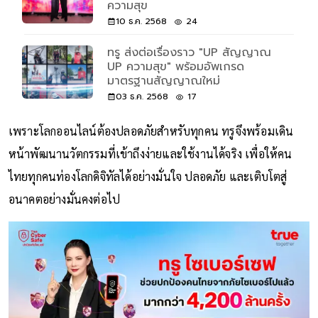
ความสุข
10 ธ.ค. 2568
24
ทรู ส่งต่อเรื่องราว "UP สัญญาณ
UP ความสุข" พร้อมอัพเกรด
มาตรฐานสัญญาณใหม่
03 ธ.ค. 2568
17
เพราะโลกออนไลน์ต้องปลอดภัยสำหรับทุกคน ทรูจึงพร้อมเดิน
หน้าพัฒนานวัตกรรมที่เข้าถึงง่ายและใช้งานได้จริง เพื่อให้คน
ไทยทุกคนท่องโลกดิจิทัลได้อย่างมั่นใจ ปลอดภัย และเติบโตสู่
อนาคตอย่างมั่นคงต่อไป