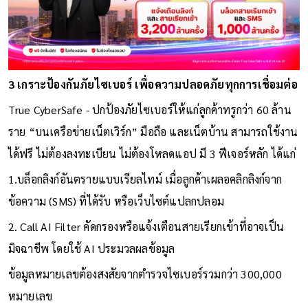
3 เกราะป้องกันภัยไซเบอร์ เพื่อความปลอดภัยทุกการเชื่อมต่อ
True CyberSafe - ปกป้องภัยไซเบอร์ให้แก่ลูกค้าทรูกว่า 60 ล้าน
ราย “บนเครือข่ายเน็ตเวิร์ก” มือถือ และเน็ตบ้าน สามารถใช้งาน
ได้ฟรี ไม่ต้องลงทะเบียน ไม่ต้องโหลดแอป มี 3 ฟีเจอร์หลัก ได้แก่
1.บล็อกลิงก์อันตรายแบบเรียลไทม์ เมื่อลูกค้าเผลอคลิกลิงก์จาก
ข้อความ (SMS) ที่ได้รับ หรือเว็บไซต์แปลกปลอม
2. Call AI Filter คัดกรองหรือแจ้งเตือนสายเรียกเข้าที่อาจเป็น
มิจฉาชีพ โดยใช้ AI ประมวลผลข้อมูล
ข้อมูลหมายเลขต้องสงสัยจากตำรวจไซเบอร์รวมกว่า 300,000
หมายเลข