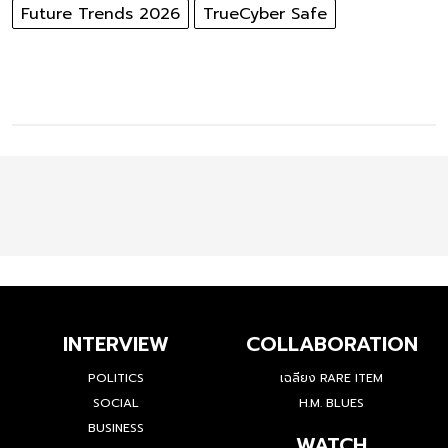
Future Trends 2026
TrueCyber Safe
INTERVIEW
COLLABORATION
POLITICS
เฉลียง RARE ITEM
SOCIAL
H.M. BLUES
BUSINESS
WATCH