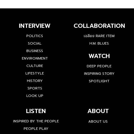
INTERVIEW
COLLABORATION
POLITICS
เฉลียง RARE ITEM
SOCIAL
H.M. BLUES
BUSINESS
WATCH
ENVIRONMENT
CULTURE
DEEP PEOPLE
LIFESTYLE
INSPIRING STORY
HISTORY
SPOTLIGHT
SPORTS
LOOK UP
LISTEN
ABOUT
INSPIRED BY THE PEOPLE
ABOUT US
PEOPLE PLAY