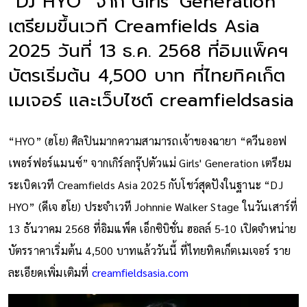
“DJ HYO” จาก Girls' Generation
เตรียมขึ้นเวที Creamfields Asia
2025 วันที่ 13 ธ.ค. 2568 ที่อิมแพ็คฯ
บัตรเริ่มต้น 4,500 บาท ที่ไทยทิคเก็ต
เมเจอร์ และเว็บไซต์ creamfieldsasia
“HYO” (ฮโย) ศิลปินมากความสามารถเจ้าของฉายา “ควีนออฟ
เพอร์ฟอร์แมนซ์” จากเกิร์ลกรุ๊ปตัวแม่ Girls' Generation เตรียม
ระเบิดเวที Creamfields Asia 2025 กับโชว์สุดปังในฐานะ “DJ
HYO” (ดีเจ ฮโย) ประจำเวที Johnnie Walker Stage ในวันเสาร์ที่
13 ธันวาคม 2568 ที่อิมแพ็ค เอ็กซิบิชั่น ฮอลล์ 5-10 เปิดจำหน่าย
บัตรราคาเริ่มต้น 4,500 บาทแล้ววันนี้ ที่ไทยทิคเก็ตเมเจอร์ ราย
ละเอียดเพิ่มเติมที่
creamfieldsasia.com