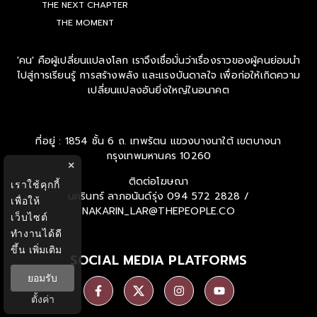
THE NEXT CHAPTER
THE MOMENT
'คน' คือผู้เปลี่ยนแปลงโลก เราจึงเชื่อมั่นว่าเรื่องราวของผู้คนย่อมนำ
ไปสู่การเรียนรู้ การสร้างพลัง และแรงบันดาลใจ เพื่อก่อให้เกิดความ
เปลี่ยนแปลงอันยิ่งใหญ่ในอนาคต
ที่อยู่ : 1854 ชั้น 6 ถ. เทพรัตน แขวงบางนาใต้ เขตบางนา
กรุงเทพมหานคร 10260
×
ติดต่อโฆษณา
เราใช้คุกกี้
นครินทร์ ลาภอนันด์รุ่ง
094 572 2828 /
เพื่อให้
NAKARIN_LAR@THEPEOPLE.CO
เว็บไซต์
ทำงานได้ดี
ขึ้น
เพิ่มเติม
SOCIAL MEDIA PLATFORMS
ยอมรับ
ตั้งค่า