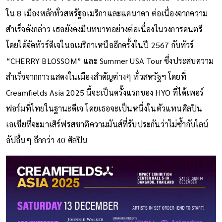
ใน 8 เมืองหลักทั่วสหรัฐอเมริกาและแคนาดา ต่อเนื่องจากความ
สำเร็จดังกล่าว เธอยังคงมีบทบาทอย่างต่อเนื่องในวงการดนตรี
โดยได้จัดทัวร์ดีเจในอเมริกาเหนืออีกครั้งในปี 2567 กับทัวร์
“CHERRY BLOSSOM” และ Summer USA Tour ซึ่งประสบความ
สำเร็จจากการแสดงในเมืองสำคัญต่างๆ ทั่วสหรัฐฯ โดยที่
Creamfields Asia 2025 นี้จะเป็นครั้งแรกของ HYO ที่ได้เพอร์
ฟอร์มที่ไทยในฐานะดีเจ โดยเธอจะเป็นหนึ่งในตัวแทนศิลปิน
เอเชียที่จะมาเสิร์ฟรสชาติความมันส์ที่รับประกันว่าไม่ซ้ำกับไลน์
อัปอื่นๆ อีกกว่า 40 ศิลปิน