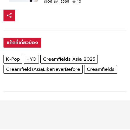
06 ส.ค. 2569
10
แท็กที่เกี่ยวข้อง
K-Pop
HYO
Creamfields Asia 2025
CreamfieldsAsiaLikeNeverBefore
Creamfields