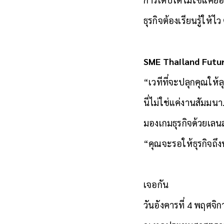
ธุรกิจต้องเรียนรู้ให้
SME Thailand Futu
“เวทีที่จะปลุกคุณให้
นี่ไม่ใช่แค่งานสัมมนา
​มองเกมธุรกิจด้วยเล
​“คุณจะรอให้ธุรกิจถ
เจอกัน
วันอังคารที่ 4 พฤศจิ