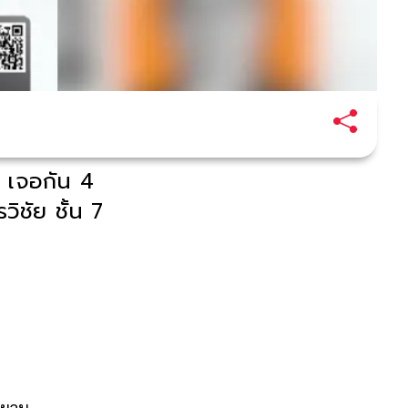
 เจอกัน 4
ชัย ชั้น 7
นผวน