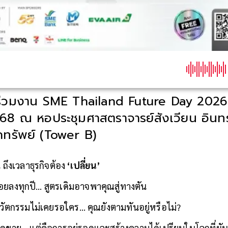
ร่วมงาน SME Thailand Future Day 2026
8 ณ หอประชุมศาสตราจารย์สังเวียน อินทรวิ
ทรัพย์ (Tower B)
 ถึงเวลาธุรกิจต้อง
‘เปลี่ยน’
น้อยลงทุกปี… สูตรเดิมอาจพาคุณสู่ทางตัน
ม นวัตกรรมไม่เคยรอใคร… คุณยังตามทันอยู่หรือไม่?
อดขาย… แต่คือการอยู่รอดและสร้างความได้เปรียบในโลกที่ผั