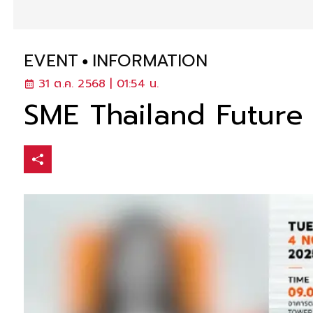
EVENT
INFORMATION
31 ต.ค. 2568 | 01:54 น.
SME Thailand Future Da