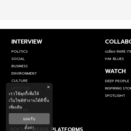
INTERVIEW
COLLAB
POLITICS
เฉลียง RARE I
SOCIAL
H.M. BLUES
BUSINESS
WATCH
ENVIRONMENT
CULTURE
DEEP PEOPLE
×
LIFESTYLE
INSPIRING STO
เราใช้คุกกี้เพื่อให้
HISTORY
SPOTLIGHT
เว็บไซต์ทำงานได้ดีขึ้น
SPORTS
เพิ่มเติม
LOOK UP
ยอมรับ
ตั้งค่า
SOCIAL MEDIA PLATFORMS