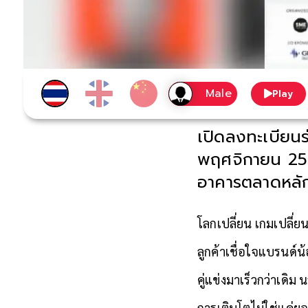
Play
เปิดลงทะเบียน
พฤศจิกายน 256
อาคารตลาดหลัก
โลกเปลี่ยน เกมเปลี่ยน
​ลูกค้าเชื่อใจแบรนด์
คู่แข่งมาเร็วกว่าเดิ
การเติบโตไม่ใช่แค่ย