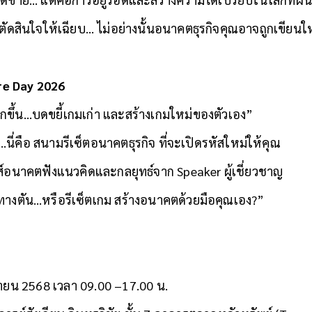
ไว ตัดสินใจให้เฉียบ… ไม่อย่างนั้นอนาคตธุรกิจคุณอาจถูกเขียน
re Day 2026
ลุกขึ้น…บดขยี้เกมเก่า และสร้างเกมใหม่ของตัวเอง”
…นี่คือ สนามรีเซ็ตอนาคตธุรกิจ ที่จะเปิดรหัสใหม่ให้คุณ
นส์อนาคตฟังแนวคิดและกลยุทธ์จาก Speaker ผู้เชี่ยวชาญ
ึงทางตัน…หรือรีเซ็ตเกม สร้างอนาคตด้วยมือคุณเอง?”
กายน 2568 เวลา 09.00 –17.00 น.