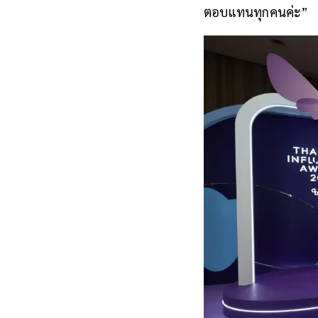
ตอบแทนทุกคนค่ะ”