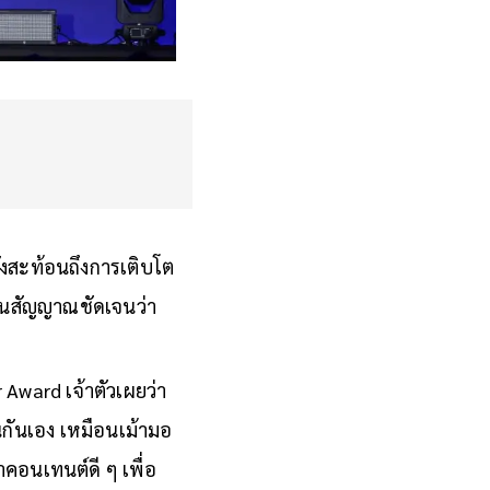
ังสะท้อนถึงการเติบโต
ป็นสัญญาณชัดเจนว่า
Award เจ้าตัวเผยว่า
นกันเอง เหมือนเม้ามอ
คอนเทนต์ดี ๆ เพื่อ