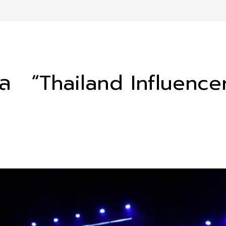
างวัล “Thailand Influen