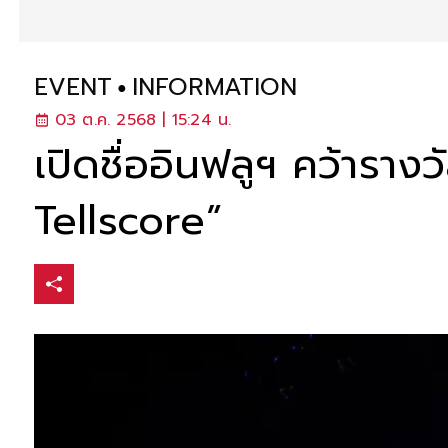
EVENT
INFORMATION
03 ต.ค. 2568 | 15:24 น.
เปิดชื่ออินฟลูฯ คว้าร
Tellscore”