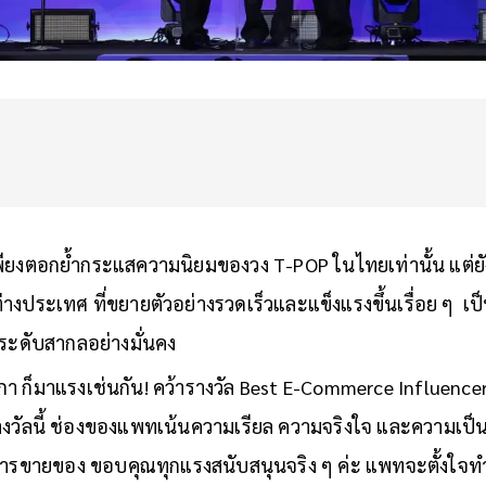
ม่เพียงตอกย้ำกระแสความนิยมของวง T-POP ในไทยเท่านั้น แต่ย
ประเทศ ที่ขยายตัวอย่างรวดเร็วและแข็งแรงขึ้นเรื่อย ๆ เ
ทีระดับสากลอย่างมั่นคง
 ก็มาแรงเช่นกัน! คว้ารางวัล Best E-Commerce Influencer 
บรางวัลนี้ ช่องของแพทเน้นความเรียล ความจริงใจ และความเป็
การขายของ ขอบคุณทุกแรงสนับสนุนจริง ๆ ค่ะ แพทจะตั้งใจทำ