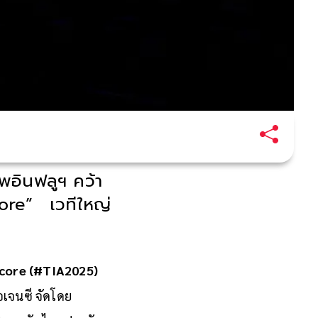
พอินฟลูฯ คว้า
ore” เวทีใหญ่
score (#TIA2025)
เจนซี จัดโดย