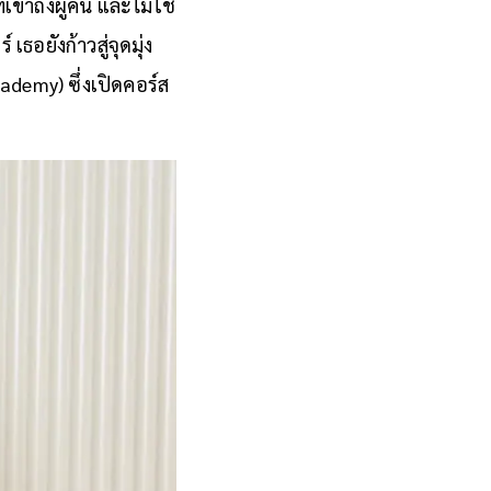
เข้าถึงผู้คน และไม่ใช่
อยังก้าวสู่จุดมุ่ง
demy) ซึ่งเปิดคอร์ส