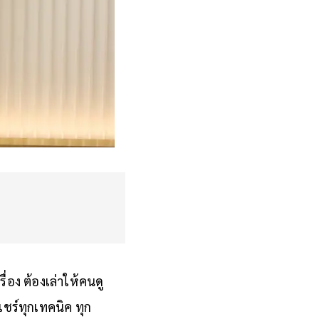
ื่อง ต้องเล่าให้คนดู
ชร์ทุกเทคนิค ทุก