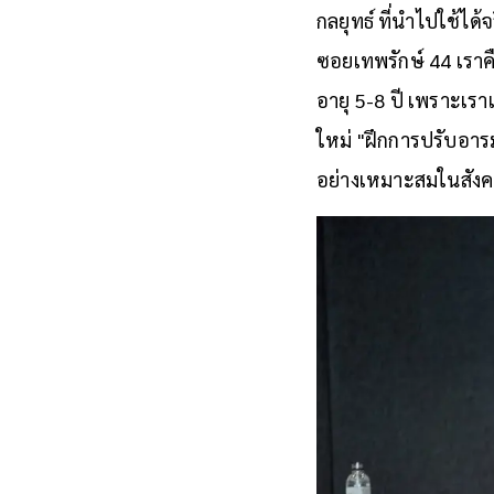
กลยุทธ์ ที่นำไปใช้ได้
ซอยเทพรักษ์ 44 เราคือ
อายุ 5-8 ปี เพราะเราเ
ใหม่ "ฝึกการปรับอารม
อย่างเหมาะสมในสังคม