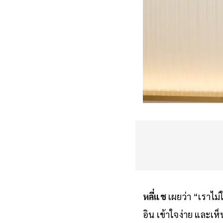
หลี่แช
เผยว่า “เราไม่ใ
อิน เข้าใจง่าย และเห