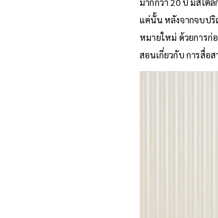
มากกว่า 20 ปี มีสไตล์
แค่นั้น หลังจากจบปร
หมายใหม่ ด้วยการก่อ
สอนเกี่ยวกับ การสื่อ