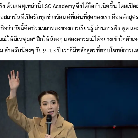
จริง ด้วยเหตุเหล่านี้ LSC Academy จึงได้ถือกำเนิดขึ้น โดยเปิด
สถาบันที่เปิดรับทุกช่วงวัย แต่ที่เด่นที่สุดของเรา คือหลักสูตร
ชื่อว่า วัยนี้คือช่วงเวลาทองของการเรียนรู้ ผ่านการฟัง พูด แ
ณ์ให้มีเหตุผล" ฝึกให้น้องๆ แสดงอารมณ์ได้อย่างเข้าใจตัวเอง 
 สำหรับน้องๆ วัย 9–13 ปี เราก็มีหลักสูตรที่ตอบโจทย์การแ