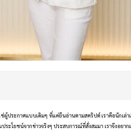
ช่ผู้ประกาศแบบเดิมๆ ที่แค่ยืนอ่านตามสคริปต์ เราคือนักเล่าเร
็นประโยชน์จากข่าวจริงๆ ประสบการณ์ที่สั่งสมมา เราจึงอยากแ