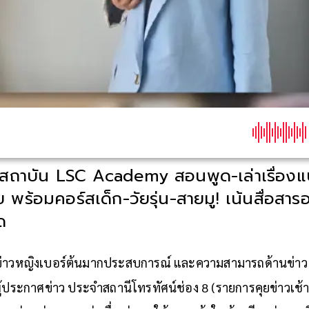
ตัวสถาบัน LSC Academy สอนพูด-เล่าเรื่อง
พร้อมคอร์สเด็ก-วัยรุ่น-สายมู! เน้นสื่อสารอ
ด
ศข่าวหญิงเบอร์ต้นมากประสบการณ์ และความสามารถด้านข่าว
ู้ประกาศข่าว ประจำสถานีโทรทัศน์ช่อง 8 (รายการคุยข่าวเช้