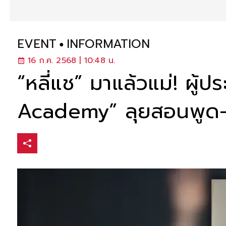
EVENT
INFORMATION
16 ก.ค. 2568 | 10:48 น.
“หลี่แช” มาแล้วแม่! ผู้
Academy” ลุยสอนพูด-เล