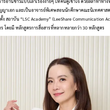
การอ่านข่าวแบบเล่าเรื่องง่ายๆ ให้คนดูเข้าใจ ด้วยลีลาท่าทางที่
ิญญาเอก และเป็นอาจารย์พิเศษสอนนักศึกษาคณะนิเทศศาสตร์ เธ
ตั้ง สถาบัน “LSC Academy” (LeeShare Communication Aca
สาร โดยมี หลักสูตรการสื่อสารที่หลากหลายกว่า 30 หลักสูตร