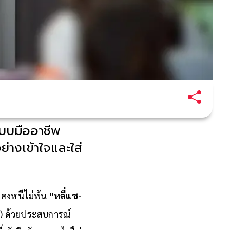
แบบมืออาชีพ
ย่างเข้าใจและใส่
 คงหนีไม่พ้น
“หลี่แช-
า) ด้วยประสบการณ์