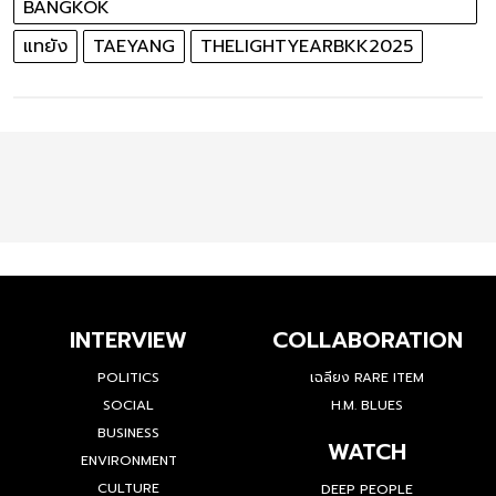
BANGKOK
แทยัง
TAEYANG
THELIGHTYEARBKK2025
INTERVIEW
COLLABORATION
POLITICS
เฉลียง RARE ITEM
SOCIAL
H.M. BLUES
BUSINESS
WATCH
ENVIRONMENT
CULTURE
DEEP PEOPLE