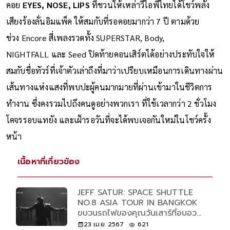
คอย
EYES, NOSE, LIPS
ที่ชวนให้เหล่าวีไอพีไทยได้โชว์พลัง
เสียงร้องลั่นอิมแพ็ค ให้สมกับที่รอคอยมากว่า 7 ปี ตามด้วย
ช่วง Encore สี่เพลงรวดทั้ง SUPERSTAR, Body,
NIGHTFALL และ Seed ปิดท้ายคอนเสิร์ตได้อย่างประทับใจให้
สมกับชื่อทัวร์ที่เจ้าตัวเล่าถึงที่มาว่าเปรียบเหมือนการเดินทางผ่าน
เส้นทางแห่งแสงที่พบปะผู้คนมากมายที่ผ่านเข้ามาในชีวิตการ
ทำงาน ซึ่งคงรวมไปถึงคนดูอย่างพวกเรา ที่ใช้เวลากว่า 2 ชั่วโมง
โคจรรอบแทยัง และเฝ้ารอวันที่จะได้พบเจอกันใหม่ในโชว์ครั้ง
หน้า
เนื้อหาที่เกี่ยวข้อง
JEFF SATUR: SPACE SHUTTLE
NO.8 ASIA TOUR IN BANGKOK
ขบวนรถไฟของคุณวันเสาร์ที่อบอวล
ด้วยเสียงเพลง คำปลอบโยน และ
23 เม.ย. 2567
621