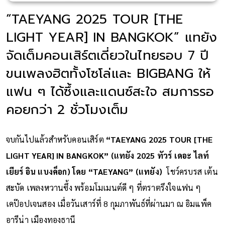
“TAEYANG 2025 TOUR [THE
LIGHT YEAR] IN BANGKOK” แทยัง
จัดเต็มคอนเสิร์ตเดี่ยวในไทยรอบ 7 ปี
ขนเพลงฮิตทั้งโซโล่และ BIGBANG ให้
แฟน ๆ ได้ซึ้งและแดนซ์สะใจ สมการรอ
คอยกว่า 2 ชั่วโมงเต็ม
จบกันไปแล้วสำหรับคอนเสิร์ต
“TAEYANG 2025 TOUR [THE
LIGHT YEAR] IN BANGKOK” (แทยัง 2025 ทัวร์ เดอะ ไลท์
เยียร์ อิน แบงค็อก) โดย “TAEYANG” (แทยัง)
โชว์ครบรส เต้น
สะบัด เพลงหวานซึ้ง พร้อมโมเมนต์ดี ๆ ที่ตราตรึงใจแฟน ๆ
เคป๊อปเจนสอง เมื่อวันเสาร์ที่ 8 กุมภาพันธ์ที่ผ่านมา ณ อิมแพ็ค
อารีน่า เมืองทองธานี