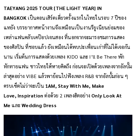
TAEYANG 2025 TOUR [THE LIGHT YEAR] IN
BANGKOK
เป็นคอนเสิร์ตเดี่ยวครั้งแรกในไทยในรอบ 7 ปีของ
แทยัง บรรยากาศหน้างานจึงเหมือนเป็นงานรียูเนียนย่อมของ
เหล่าแฟนคลับเคป๊อปเจนสอง ที่นอกจากจะมารอชมการแสดง
ของศิลปิน ที่ชอบแล้ว ยังเหมือนได้พบปะเพื่อนเก่าที่ไม่ได้เจอกัน
นาน เริ่มต้นการแสดงด้วยเพลง KIDO และ I’ll Be There พัก
ทักทายแฟน ชาวไทยให้หายคิดถึง ก่อนจะเปิดด้วยเพลงจากอัลบั้ม
ล่าสุดอย่าง VIBE แล้วพาย้อนไปฟังเพลง R&B จากอัลบั้มก่อน ๆ
ครบเซ็ตไม่ว่าจะเป็น
1AM, Stay With Me, Make
Love, Inspiration
ต่อด้วย 2 เพลงฮิตอย่าง
Only Look At
Me
และ
Wedding Dress