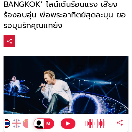
BANGKOK’ ไลน์เต้นร้อนแรง เสียง
ร้องอบอุ่น พ่อพระอาทิตย์สุดละมุน ยอ
รอบุนรักคุณแทยัง