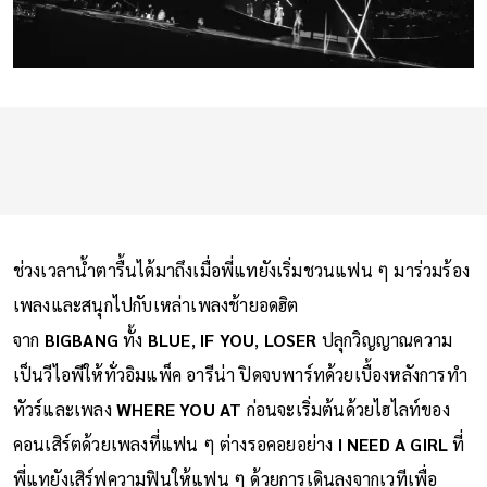
ช่วงเวลาน้ำตารื้นได้มาถึงเมื่อพี่แทยังเริ่มชวนแฟน ๆ มาร่วมร้อง
เพลงและสนุกไปกับเหล่าเพลงช้ายอดฮิต
จาก
BIGBANG
ทั้ง
BLUE
,
IF YOU
,
LOSER
ปลุกวิญญาณความ
เป็นวีไอพีให้ทั่วอิมแพ็ค อารีน่า ปิดจบพาร์ทด้วยเบื้องหลังการทำ
ทัวร์และเพลง
WHERE YOU AT
ก่อนจะเริ่มต้นด้วยไฮไลท์ของ
คอนเสิร์ตด้วยเพลงที่แฟน ๆ ต่างรอคอยอย่าง
I NEED A GIRL
ที่
พี่แทยังเสิร์ฟความฟินให้แฟน ๆ ด้วยการเดินลงจากเวทีเพื่อ