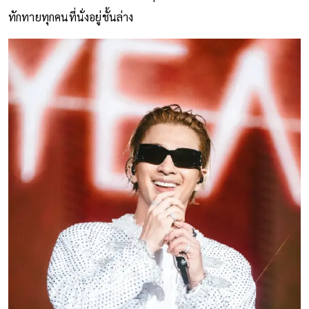
ทักทายทุกคนที่นั่งอยู่ชั้นล่าง