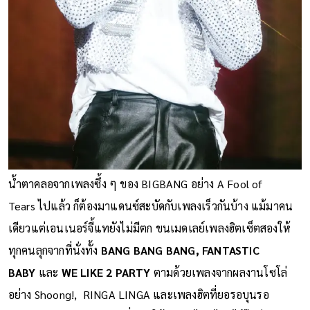
น้ำตาคลอจากเพลงซึ้ง ๆ ของ BIGBANG อย่าง A Fool of
Tears ไปแล้ว ก็ต้องมาแดนซ์สะบัดกับเพลงเร็วกันบ้าง แม้มาคน
เดียวแต่เอนเนอร์จี้แทยังไม่มีตก ขนเมดเลย์เพลงฮิตเซ็ตสองให้
ทุกคนลุกจากที่นั่งทั้ง
BANG BANG BANG, FANTASTIC
BABY
และ
WE LIKE 2 PARTY
ตามด้วยเพลงจากผลงานโซโล่
อย่าง Shoong!, RINGA LINGA และเพลงฮิตที่ยอรอบุนรอ