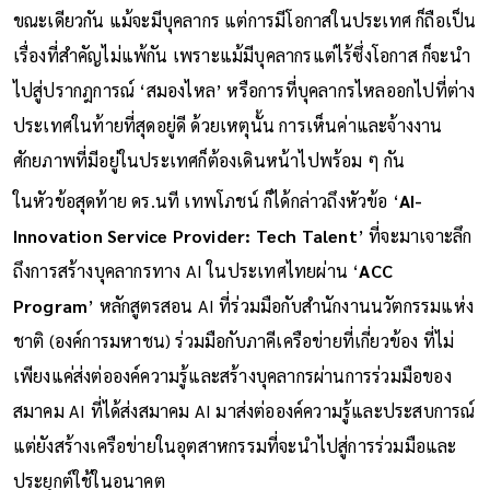
ขณะเดียวกัน แม้จะมีบุคลากร แต่การมีโอกาสในประเทศ ก็ถือเป็น
เรื่องที่สำคัญไม่แพ้กัน เพราะแม้มีบุคลากรแต่ไร้ซึ่งโอกาส ก็จะนำ
ไปสู่ปรากฎการณ์ ‘สมองไหล’ หรือการที่บุคลากรไหลออกไปที่ต่าง
ประเทศในท้ายที่สุดอยู่ดี ด้วยเหตุนั้น การเห็นค่าและจ้างงาน
ศักยภาพที่มีอยู่ในประเทศก็ต้องเดินหน้าไปพร้อม ๆ กัน
ในหัวข้อสุดท้าย ดร.นที เทพโภชน์ ก็ได้กล่าวถึงหัวข้อ ‘
AI-
Innovation Service Provider: Tech Talent
’ ที่จะมาเจาะลึก
ถึงการสร้างบุคลากรทาง AI ในประเทศไทยผ่าน ‘
ACC
Program
’ หลักสูตรสอน AI ที่ร่วมมือกับสำนักงานนวัตกรรมแห่ง
ชาติ (องค์การมหาชน) ร่วมมือกับภาคีเครือข่ายที่เกี่ยวข้อง ที่ไม่
เพียงแค่ส่งต่อองค์ความรู้และสร้างบุคลากรผ่านการร่วมมือของ
สมาคม AI ที่ได้ส่งสมาคม AI มาส่งต่อองค์ความรู้และประสบการณ์
แต่ยังสร้างเครือข่ายในอุตสาหกรรมที่จะนำไปสู่การร่วมมือและ
ประยุกต์ใช้ในอนาคต