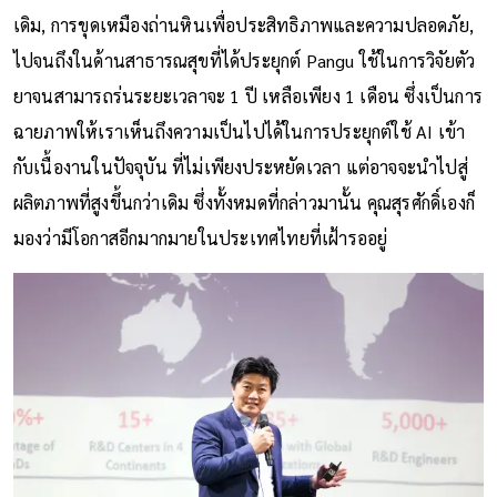
เดิม, การขุดเหมืองถ่านหินเพื่อประสิทธิภาพและความปลอดภัย,
ไปจนถึงในด้านสาธารณสุขที่ได้ประยุกต์ Pangu ใช้ในการวิจัยตัว
ยาจนสามารถร่นระยะเวลาจะ 1 ปี เหลือเพียง 1 เดือน ซึ่งเป็นการ
ฉายภาพให้เราเห็นถึงความเป็นไปได้ในการประยุกต์ใช้ AI เข้า
กับเนื้องานในปัจจุบัน ที่ไม่เพียงประหยัดเวลา แต่อาจจะนำไปสู่
ผลิตภาพที่สูงขึ้นกว่าเดิม ซึ่งทั้งหมดที่กล่าวมานั้น คุณสุรศักดิ์เองก็
มองว่ามีโอกาสอีกมากมายในประเทศไทยที่เฝ้ารออยู่