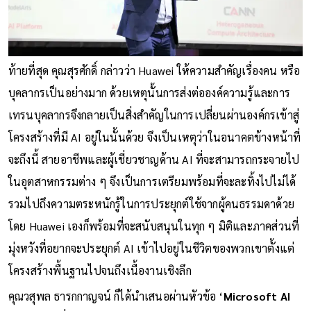
ท้ายที่สุด คุณสุรศักดิ์ กล่าวว่า Huawei ให้ความสำคัญเรื่องคน หรือ
บุคลากรเป็นอย่างมาก ด้วยเหตุนั้นการส่งต่อองค์ความรู้และการ
เทรนบุคลากรจึงกลายเป็นสิ่งสำคัญในการเปลี่ยนผ่านองค์กรเข้าสู่
โครงสร้างที่มี AI อยู่ในนั้นด้วย จึงเป็นเหตุว่าในอนาคตข้างหน้าที่
จะถึงนี้ สายอาชีพและผู้เชี่ยวชาญด้าน AI ที่จะสามารถกระจายไป
ในอุตสาหกรรมต่าง ๆ จึงเป็นการเตรียมพร้อมที่จะละทิ้งไปไม่ได้
รวมไปถึงความตระหนักรู้ในการประยุกต์ใช้จากผู้คนธรรมดาด้วย
โดย Huawei เองก็พร้อมที่จะสนับสนุนในทุก ๆ มิติและภาคส่วนที่
มุ่งหวังที่อยากจะประยุกต์ AI เข้าไปอยู่ในชีวิตของพวกเขาตั้งแต่
โครงสร้างพื้นฐานไปจนถึงเนื้องานเชิงลึก
คุณวสุพล ธารกกาญจน์ ก็ได้นำเสนอผ่านหัวข้อ ‘
Microsoft AI