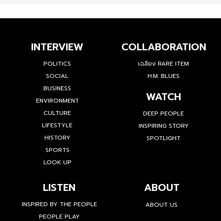
INTERVIEW
COLLABORATION
POLITICS
เฉลียง RARE ITEM
SOCIAL
H.M. BLUES
BUSINESS
WATCH
ENVIRONMENT
CULTURE
DEEP PEOPLE
LIFESTYLE
INSPIRING STORY
HISTORY
SPOTLIGHT
SPORTS
LOOK UP
LISTEN
ABOUT
INSPIRED BY THE PEOPLE
ABOUT US
PEOPLE PLAY