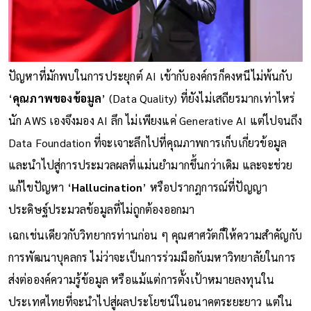
ปัญหาที่มักพบในการประยุกต์ AI เข้ากับองค์กรก็คงหนีไม่พ้นกับ
‘
คุณภาพของข้อมูล
’ (Data Quality) ที่ยังไม่เสถียรมากเท่าไหร่
นัก AWS เองจึงมอง AI ลึก ไม่เพียงแค่ Generative AI แต่ไปจนถึง
Data Foundation ที่จะเจาะลึกไปที่คุณภาพการเก็บเกี่ยวข้อมูล
และนำไปสู่การประมวลผลที่แม่นยำมากขึ้นกว่าเดิม และจะช่วย
แก้ไขปัญหา ‘
Hallucination
’ หรือปรากฎการณ์ที่ปัญญา
ประดิษฐ์ประมวลข้อมูลที่ไม่ถูกต้องออกมา
เฉกเช่นเดียวกับวิทยากรท่านก่อน ๆ คุณศาศวัตก็ให้ความสำคัญกับ
การพัฒนาบุคลกร ไม่ว่าจะเป็นการร่วมมือกับมหาวิทยาลัยในการ
ส่งต่อองค์ความรู้ข้อมูล หรือแม้แต่การตั้งเป้าหมายลงทุนใน
ประเทศไทยที่จะนำไปสู่ผลประโยชน์ในอนาคตระยะยาว แต่ใน