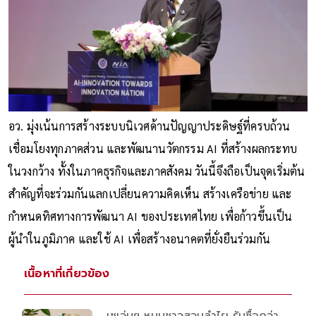
อว. มุ่งเน้นการสร้างระบบนิเวศด้านปัญญาประดิษฐ์ที่ครบถ้วน
เชื่อมโยงทุกภาคส่วน และพัฒนานวัตกรรม AI ที่สร้างผลกระทบ
ในวงกว้าง ทั้งในภาคธุรกิจและภาคสังคม วันนี้จึงถือเป็นจุดเริ่มต้น
สำคัญที่จะร่วมกันแลกเปลี่ยนความคิดเห็น สร้างเครือข่าย และ
กำหนดทิศทางการพัฒนา AI ของประเทศไทย เพื่อก้าวขึ้นเป็น
ผู้นำในภูมิภาค และใช้ AI เพื่อสร้างอนาคตที่ยั่งยืนร่วมกัน
เนื้อหาที่เกี่ยวข้อง