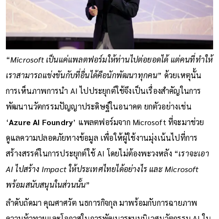
“
Microsoft เป็นแค่แพลตฟอร์มให้ท่านไปต่อยอดได้ แต่คนที่ทำให้
เราสามารถแข่งขันกับที่อื่นได้คือนักพัฒนาทุกคน
” ด้วยเหตุนั้น
การเห็นภาพการนำ AI ไปประยุกต์ใช้จึงเป็นเรื่องสำคัญในการ
พัฒนานวัตกรรมปัญญาประดิษฐ์ในอนาคต ยกตัวอย่างเช่น
‘
Azure AI Foundry
’ แพลตฟอร์มจาก Microsoft ที่จะมาช่วย
ดูแลความปลอดภัยทางข้อมูล เพื่อให้ผู้ใช้งานมุ่งเน้นไปที่การ
สร้างสรรค์ในการประยุกต์ใช้ AI โดยไม่ต้องพะวงหลัง “
เราจะเอา
AI ไปสร้าง Impact ให้ประเทศไทยได้อย่างไร และ Microsoft
พร้อมสนับสนุนในส่วนนั้น
”
ลำดับถัดมา คุณศาศวัต นธการกิจกุล มาพร้อมกับการฉายภาพ
ความท้าทายและโอกาสในการพัฒนาระบบนิเวศนวัตกรรม AI ใน