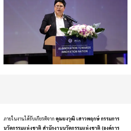
ภายในงานได้รับเกียรติจาก
คุณยงวุฒิ เสาวพฤกษ์ กรรมการ
นวัตกรรมแห่งชาติ สำนักงานนวัตกรรมแห่งชาติ (องค์การ