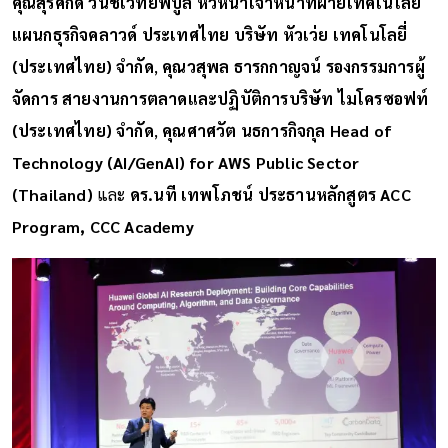
คุณสุรศักดิ์ วนิชเวทย์พิบูล หัวหน้าเจ้าหน้าที่ฝ่ายเทคโนโลยี
แผนกธุรกิจคลาวด์ ประเทศไทย บริษัท หัวเว่ย เทคโนโลยี่
(ประเทศไทย) จำกัด
,
คุณวสุพล ธารกกาญจน์ รองกรรมการผู้
จัดการ สายงานการตลาดและปฏิบัติการบริษัท ไมโครซอฟท์
(ประเทศไทย) จำกัด
,
คุณศาศวัต นธการกิจกุล Head of
Technology (AI/GenAI) for AWS Public Sector
(Thailand)
และ
ดร.นที เทพโภชน์ ประธานหลักสูตร ACC
Program, CCC Academy