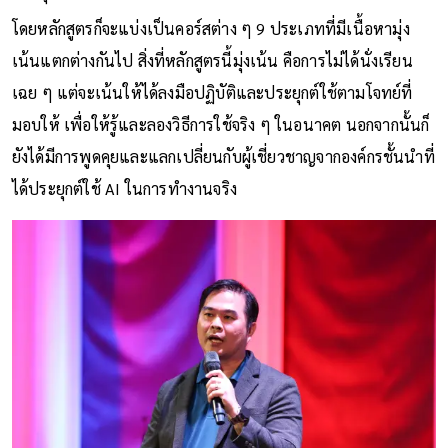
โดยหลักสูตรก็จะแบ่งเป็นคอร์สต่าง ๆ 9 ประเภทที่มีเนื้อหามุ่ง
เน้นแตกต่างกันไป สิ่งที่หลักสูตรนี้มุ่งเน้น คือการไม่ได้นั่งเรียน
เฉย ๆ แต่จะเน้นให้ได้ลงมือปฏิบัติและประยุกต์ใช้ตามโจทย์ที่
มอบให้ เพื่อให้รู้และลองวิธีการใช้จริง ๆ ในอนาคต นอกจากนั้นก็
ยังได้มีการพูดคุยและแลกเปลี่ยนกับผู้เชี่ยวชาญจากองค์กรชั้นนำที่
ได้ประยุกต์ใช้ AI ในการทำงานจริง