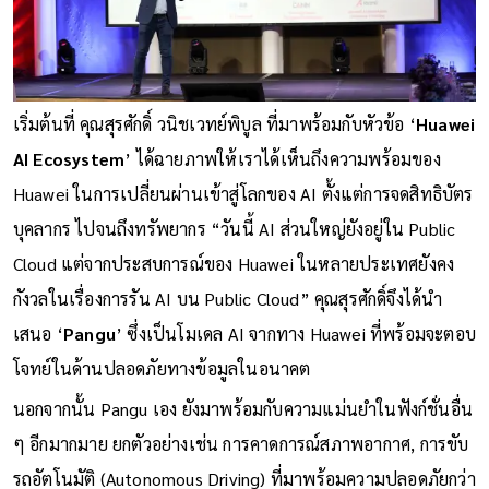
เริ่มต้นที่ คุณสุรศักดิ์ วนิชเวทย์พิบูล ที่มาพร้อมกับหัวข้อ ‘
Huawei
AI Ecosystem
’ ได้ฉายภาพให้เราได้เห็นถึงความพร้อมของ
Huawei ในการเปลี่ยนผ่านเข้าสู่โลกของ AI ตั้งแต่การจดสิทธิบัตร
บุคลากร ไปจนถึงทรัพยากร “วันนี้ AI ส่วนใหญ่ยังอยู่ใน Public
Cloud แต่จากประสบการณ์ของ Huawei ในหลายประเทศยังคง
กังวลในเรื่องการรัน AI บน Public Cloud” คุณสุรศักดิ์จึงได้นำ
เสนอ ‘
Pangu
’ ซึ่งเป็นโมเดล AI จากทาง Huawei ที่พร้อมจะตอบ
โจทย์ในด้านปลอดภัยทางข้อมูลในอนาคต
นอกจากนั้น Pangu เอง ยังมาพร้อมกับความแม่นยำในฟังก์ชั่นอื่น
ๆ อีกมากมาย ยกตัวอย่างเช่น การคาดการณ์สภาพอากาศ, การขับ
รถอัตโนมัติ (Autonomous Driving) ที่มาพร้อมความปลอดภัยกว่า