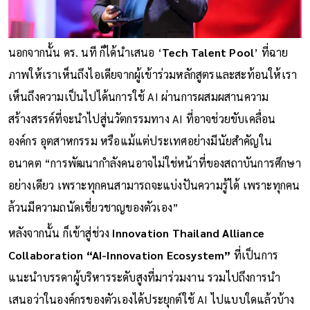
นอกจากนั้น ดร. นที ก็ได้นำเสนอ ‘
Tech Talent Pool
’ ที่ฉาย
ภาพให้เราเห็นถึงไอเดียจากผู้เข้าร่วมหลักสูตรและสะท้อนให้เรา
เห็นถึงความเป็นไปได้นการใช้ AI ผ่านการผสมผสานความ
สร้างสรรค์ที่จะนำไปสู่นวัตกรรมทาง AI ที่อาจช่วยขับเคลื่อน
องค์กร อุตสาหกรรม หรือแม้แต่ประเทศอย่างมีนัยสำคัญใน
อนาคต “การพัฒนากำลังคนอาจไม่ใช่หน้าที่ของสถาบันการศึกษา
อย่างเดียว เพราะทุกคนสามารถจะแบ่งปันความรู้ได้ เพราะทุกคน
ล้วนมีความถนัดเชี่ยวชาญของตัวเอง”
หลังจากนั้น ก็เข้าสู่ช่วง
Innovation Thailand Alliance
Collaboration “AI-Innovation Ecosystem”
ที่เป็นการ
แนะนำบรรดาผู้บริหารระดับสูงที่มาร่วมงาน รวมไปถึงการนำ
เสนอว่าในองค์กรของตัวเองได้ประยุกต์ใช้ AI ไปแบบใดแล้วบ้าง