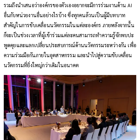
รวมถึงนำเสนอว่าองค์กรของตัวเองอยากจะมีการร่วมงานด้าน AI
อื่นกับหน่วยงานอื่นอย่างไรบ้าง ซึ่งทุกคนล้วนเป็นผู้มีบทบาท
สำคัญในการขับเคลื่อนนวัตกรรมในแต่ละองค์กร ภายหลังจากนั้น
ก็จะเป็นช่วงเวลาที่ผู้เข้าร่วมแต่ละคนสามารถทำความรู้จักพบปะ
พูดคุยและแลกเปลี่ยนประสบการณ์ด้านนวัตกรรมระหว่างกัน เพื่อ
ความร่วมมือกันภายในอุตสาหกรรม และนำไปสู่ความขับเคลื่อน
นวัตกรรมที่ยิ่งใหญ่กว่าเดิมในอนาคต