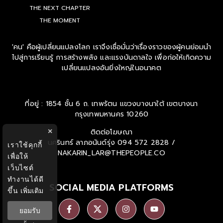
THE NEXT CHAPTER
THE MOMENT
'คน' คือผู้เปลี่ยนแปลงโลก เราจึงเชื่อมั่นว่าเรื่องราวของผู้คนย่อมนำ
ไปสู่การเรียนรู้ การสร้างพลัง และแรงบันดาลใจ เพื่อก่อให้เกิดความ
เปลี่ยนแปลงอันยิ่งใหญ่ในอนาคต
ที่อยู่ : 1854 ชั้น 6 ถ. เทพรัตน แขวงบางนาใต้ เขตบางนา
กรุงเทพมหานคร 10260
ติดต่อโฆษณา
×
นครินทร์ ลาภอนันด์รุ่ง
094 572 2828 /
เราใช้คุกกี้
NAKARIN_LAR@THEPEOPLE.CO
เพื่อให้
เว็บไซต์
ทำงานได้ดี
SOCIAL MEDIA PLATFORMS
ขึ้น
เพิ่มเติม
ยอมรับ