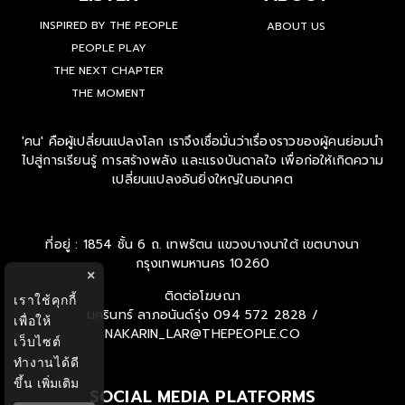
INSPIRED BY THE PEOPLE
ABOUT US
PEOPLE PLAY
THE NEXT CHAPTER
THE MOMENT
'คน' คือผู้เปลี่ยนแปลงโลก เราจึงเชื่อมั่นว่าเรื่องราวของผู้คนย่อมนำ
ไปสู่การเรียนรู้ การสร้างพลัง และแรงบันดาลใจ เพื่อก่อให้เกิดความ
เปลี่ยนแปลงอันยิ่งใหญ่ในอนาคต
ที่อยู่ : 1854 ชั้น 6 ถ. เทพรัตน แขวงบางนาใต้ เขตบางนา
กรุงเทพมหานคร 10260
×
ติดต่อโฆษณา
เราใช้คุกกี้
นครินทร์ ลาภอนันด์รุ่ง
094 572 2828 /
เพื่อให้
NAKARIN_LAR@THEPEOPLE.CO
เว็บไซต์
ทำงานได้ดี
ขึ้น
เพิ่มเติม
SOCIAL MEDIA PLATFORMS