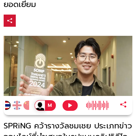
ยอดเยี่ยม
SPRiNG คว้ารางวัลชมเชย ประเภทข่าว