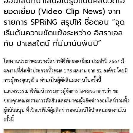
ออนไลน์ที่นำเสนอในรูปแบบคลิปวิดีโอ
ยอดเยี่ยม (Video Clip News) จาก
รายการ SPRiNG สรุปให้ ชื่อตอน “จุด
เริ่มต้นความขัดแย้งระหว่าง อิสราเอล
กับ ปาเลสไตน์ ที่มีมานับพันปี”
โดยงานประกาศผลรางวัลข่าวดิจิทัลยอดเยี่ยม ประจำปี 2567 มี
ผลงานที่ส่งเข้าประกวดทั้งหมด 176 ผลงาน จาก 52 องค์กร โดยมี
การผู้ทรงคุณวุฒิ 8 ท่านเป็นผู้ตัดสินผลงานในครั้งนี้
น.ส.อรวรรณ พิพัฒน์ กรรมการผู้จัดการ SPRiNG กล่าวว่า ขอ
ขอบคุณคณะกรรมการตัดสินและสมาคมผู้ผลิตข่าวออนไลน์รวมทั้ง
ผู้สนับสนุน ที่เปิดเวทีให้ผู้ผลิตข่าวออนไลน์ได้นำเสนอผลงานใน
ครั้งนี้