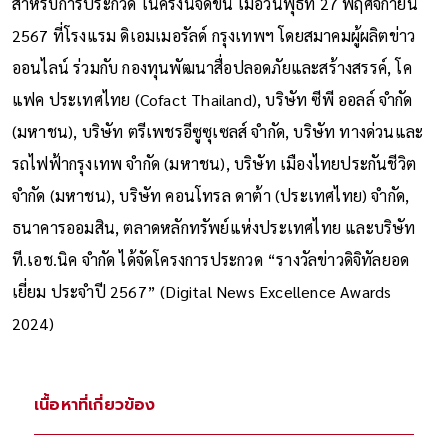
สำหรับการประกวด ในครั้งนี้จัดขึ้น เมื่อวันพุธที่ 27 พฤศจิกายน
2567 ที่โรงแรม ดิเอมเมอรัลด์ กรุงเทพฯ โดยสมาคมผู้ผลิตข่าว
ออนไลน์ ร่วมกับ กองทุนพัฒนาสื่อปลอดภัยและสร้างสรรค์, โค
แฟค ประเทศไทย (Cofact Thailand), บริษัท ซีพี ออลล์ จำกัด
(มหาชน), บริษัท ตรีเพชรอีซูซุเซลส์ จำกัด, บริษัท ทางด่วนและ
รถไฟฟ้ากรุงเทพ จำกัด (มหาชน), บริษัท เมืองไทยประกันชีวิต
จำกัด (มหาชน), บริษัท คอนโทรล ดาต้า (ประเทศไทย) จำกัด,
ธนาคารออมสิน, ตลาดหลักทรัพย์แห่งประเทศไทย และบริษัท
ที.เอช.นิค จำกัด ได้จัดโครงการประกวด “รางวัลข่าวดิจิทัลยอด
เยี่ยม ประจำปี 2567” (Digital News Excellence Awards
2024)
เนื้อหาที่เกี่ยวข้อง