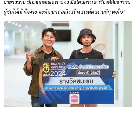
มายาวนาน มีเอกลักษณ์เฉพาะตัว มีสไตล์การเล่าเรื่องที่สื่อสารกับ
ผู้ชมให้เข้าใจง่าย จะพัฒนารวมถึงสร้างสรรค์ผลงานดีๆ ต่อไป“