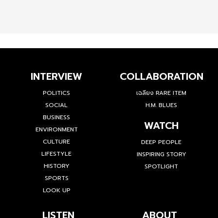
INTERVIEW
COLLABORATION
POLITICS
เฉลียง RARE ITEM
SOCIAL
H.M. BLUES
BUSINESS
WATCH
ENVIRONMENT
CULTURE
DEEP PEOPLE
LIFESTYLE
INSPIRING STORY
HISTORY
SPOTLIGHT
SPORTS
LOOK UP
LISTEN
ABOUT