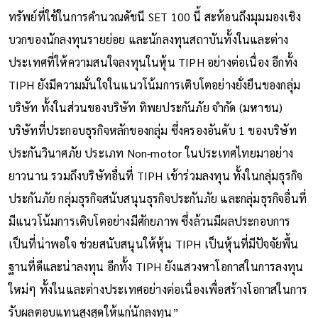
ทรัพย์ที่ใช้ในการคำนวณดัชนี SET 100 นี้ สะท้อนถึงมุมมองเชิง
บวกของนักลงทุนรายย่อย และนักลงทุนสถาบันทั้งในและต่าง
ประเทศที่ให้ความสนใจลงทุนในหุ้น TIPH อย่างต่อเนื่อง อีกทั้ง
TIPH ยังมีความมั่นใจในแนวโน้มการเติบโตอย่างยั่งยืนของกลุ่ม
บริษัท ทั้งในส่วนของบริษัท ทิพยประกันภัย จำกัด (มหาชน)
บริษัทที่ประกอบธุรกิจหลักของกลุ่ม ซึ่งครองอันดับ 1 ของบริษัท
ประกันวินาศภัย ประเภท Non-motor ในประเทศไทยมาอย่าง
ยาวนาน รวมถึงบริษัทอื่นที่ TIPH เข้าร่วมลงทุน ทั้งในกลุ่มธุรกิจ
ประกันภัย กลุ่มธุรกิจสนับสนุนธุรกิจประกันภัย และกลุ่มธุรกิจอื่นที่
มีแนวโน้มการเติบโตอย่างมีศักยภาพ ซึ่งล้วนมีผลประกอบการ
เป็นที่น่าพอใจ ช่วยสนับสนุนให้หุ้น TIPH เป็นหุ้นที่มีปัจจัยพื้น
ฐานที่ดีและน่าลงทุน อีกทั้ง TIPH ยังแสวงหาโอกาสในการลงทุน
ใหม่ๆ ทั้งในและต่างประเทศอย่างต่อเนื่องเพื่อสร้างโอกาสในการ
รับผลตอบแทนสูงสุดให้แก่นักลงทุน”