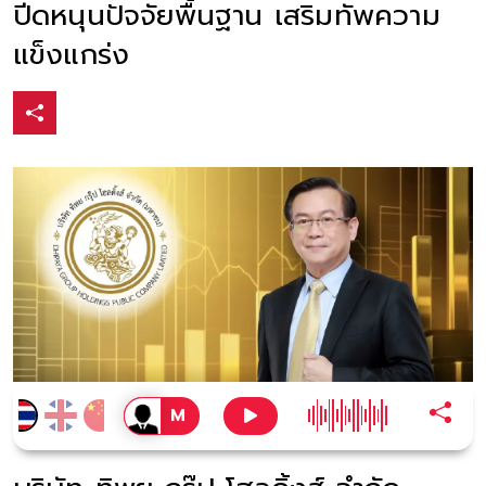
ปีดหนุนปัจจัยพื้นฐาน เสริมทัพความ
แข็งแกร่ง