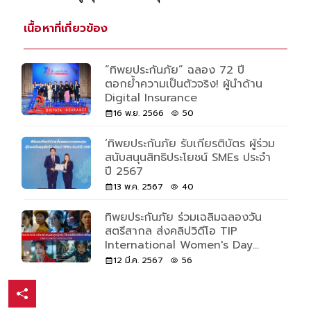
เนื้อหาที่เกี่ยวข้อง
“ทิพยประกันภัย” ฉลอง 72 ปี
ตอกย้ำความเป็นตัวจริง! ผู้นำด้าน
Digital Insurance
16 พ.ย. 2566
50
‘ทิพยประกันภัย รับเกียรติบัตร ผู้ร่วม
สนับสนุนสิทธิประโยชน์ SMEs ประจำ
ปี 2567
13 พ.ค. 2567
40
ทิพยประกันภัย ร่วมเฉลิมฉลองวัน
สตรีสากล ส่งคลิปวิดีโอ TIP
International Women's Day
2024
12 มี.ค. 2567
56