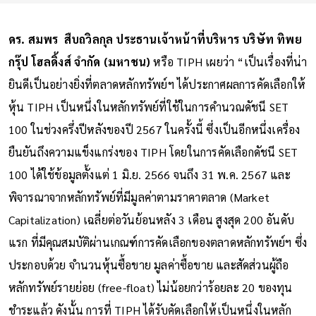
ดร. สมพร สืบถวิลกุล ประธานเจ้าหน้าที่บริหาร บริษัท ทิพย
กรุ๊ป โฮลดิ้งส์ จำกัด (มหาชน)
หรือ TIPH เผยว่า “เป็นเรื่องที่น่า
ยินดีเป็นอย่างยิ่งที่ตลาดหลักทรัพย์ฯ ได้ประกาศผลการคัดเลือกให้
หุ้น TIPH เป็นหนึ่งในหลักทรัพย์ที่ใช้ในการคำนวณดัชนี SET
100 ในช่วงครึ่งปีหลังของปี 2567 ในครั้งนี้ ซึ่งเป็นอีกหนึ่งเครื่อง
ยืนยันถึงความแข็งแกร่งของ TIPH โดยในการคัดเลือกดัชนี SET
100 ได้ใช้ข้อมูลตั้งแต่ 1 มิ.ย. 2566 จนถึง 31 พ.ค. 2567 และ
พิจารณาจากหลักทรัพย์ที่มีมูลค่าตามราคาตลาด (Market
Capitalization) เฉลี่ยต่อวันย้อนหลัง 3 เดือน สูงสุด 200 อันดับ
แรก ที่มีคุณสมบัติผ่านเกณฑ์การคัดเลือกของตลาดหลักทรัพย์ฯ ซึ่ง
ประกอบด้วย จำนวนหุ้นซื้อขาย มูลค่าซื้อขาย และสัดส่วนผู้ถือ
หลักทรัพย์รายย่อย (free-float) ไม่น้อยกว่าร้อยละ 20 ของทุน
ชำระแล้ว ดังนั้น การที่ TIPH ได้รับคัดเลือกให้เป็นหนึ่งในหลัก