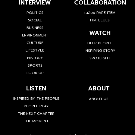
INTERVIEW
COLLABORATION
POLITICS
เฉลียง RARE ITEM
SOCIAL
H.M. BLUES
BUSINESS
WATCH
ENVIRONMENT
CULTURE
DEEP PEOPLE
LIFESTYLE
INSPIRING STORY
HISTORY
SPOTLIGHT
SPORTS
LOOK UP
LISTEN
ABOUT
INSPIRED BY THE PEOPLE
ABOUT US
PEOPLE PLAY
THE NEXT CHAPTER
THE MOMENT