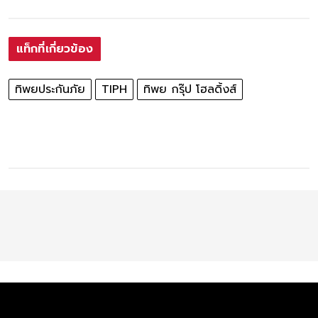
แท็กที่เกี่ยวข้อง
ทิพยประกันภัย
TIPH
ทิพย กรุ๊ป โฮลดิ้งส์