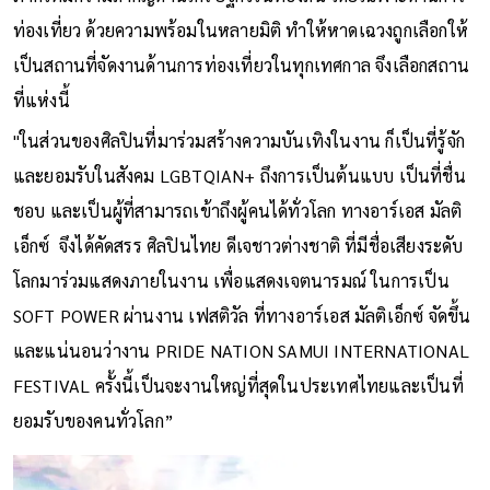
ท่องเที่ยว ด้วยความพร้อมในหลายมิติ ทำให้หาดเฉวงถูกเลือกให้
เป็นสถานที่จัดงานด้านการท่องเที่ยวในทุกเทศกาล จึงเลือกสถาน
ที่แห่งนี้
"ในส่วนของศิลปินที่มาร่วมสร้างความบันเทิงในงาน ก็เป็นที่รู้จัก
และยอมรับในสังคม LGBTQIAN+ ถึงการเป็นต้นแบบ เป็นที่ชื่น
ชอบ และเป็นผู้ที่สามารถเข้าถึงผู้คนได้ทั่วโลก ทางอาร์เอส มัลติ
เอ็กซ์ จึงได้คัดสรร ศิลปินไทย ดีเจชาวต่างชาติ ที่มีชื่อเสียงระดับ
โลกมาร่วมแสดงภายในงาน เพื่อแสดงเจตนารมณ์ ในการเป็น
SOFT POWER ผ่านงาน เฟสติวัล ที่ทางอาร์เอส มัลติเอ็กซ์ จัดขึ้น
และแน่นอนว่างาน PRIDE NATION SAMUI INTERNATIONAL
FESTIVAL ครั้งนี้เป็นจะงานใหญ่ที่สุดในประเทศไทยและเป็นที่
ยอมรับของคนทั่วโลก”