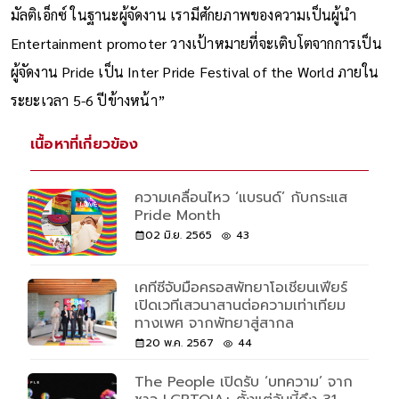
มัลติเอ็กซ์ ในฐานะผู้จัดงาน เรามีศักยภาพของความเป็นผู้นำ
Entertainment promoter วางเป้าหมายที่จะเติบโตจากการเป็น
ผู้จัดงาน Pride เป็น Inter Pride Festival of the World ภายใน
ระยะเวลา 5-6 ปีข้างหน้า”
เนื้อหาที่เกี่ยวข้อง
ความเคลื่อนไหว ‘แบรนด์’ กับกระแส
Pride Month
02 มิ.ย. 2565
43
เคทีซีจับมือครอสพัทยาโอเชียนเฟียร์
เปิดเวทีเสวนาสานต่อความเท่าเทียม
ทางเพศ จากพัทยาสู่สากล
20 พ.ค. 2567
44
The People เปิดรับ ‘บทความ’ จาก