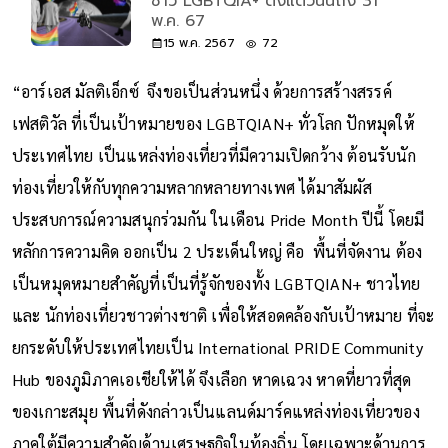
ชาว LGBTQIA+ ตั้งแต่วันนี้ถึง 31
พ.ค. 67
15 พ.ค. 2567
72
“อาร์เอส มัลติเอ็กซ์ จึงขอเป็นส่วนหนึ่ง ด้วยการสร้างสรรค์
เฟสติวัล ที่เป็นเป้าหมายของ LGBTQIAN+ ทั่วโลก ปักหมุดให้
ประเทศไทย เป็นแหล่งท่องเที่ยวที่มีความเปิดกว้าง ต้อนรับนัก
ท่องเที่ยวให้กับทุกความหลากหลายทางเพศ ได้มาสัมผัส
ประสบการณ์ความสนุกร่วมกัน ในเดือน Pride Month ปีนี้ โดยมี
หลักการความคิด ออกเป็น 2 ประเด็นใหญ่ คือ พื้นที่จัดงาน ต้อง
เป็นหมุดหมายสำคัญที่เป็นที่รู้จักของทั้ง LGBTQIAN+ ชาวไทย
และ นักท่องเที่ยวชาวต่างชาติ เพื่อให้สอดคล้องกับเป้าหมาย ที่จะ
ยกระดับให้ประเทศไทยเป็น International PRIDE Community
Hub ของภูมิภาคเอเชียให้ได้ จึงเลือก หาดเฉวง หาดที่ยาวที่สุด
ของเกาะสมุย พื้นที่ดังกล่าวเป็นแลนด์มาร์คแหล่งท่องเที่ยวของ
ภาคใต้มีความสำคัญด้านเศรษฐกิจในท้องถิ่น โดยเฉพาะด้านการ