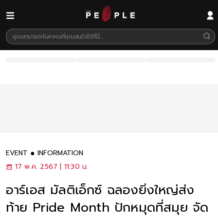
EVENT
INFORMATION
17 พ.ค. 2567 | 11:30 น.
อาร์เอส มัลติเอ็กซ์ ฉลองยิ่งใหญ่ส่ง
ท้าย Pride Month ปักหมุดที่สมุย จัด