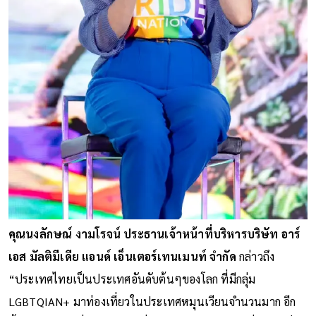
คุณนงลักษณ์ งามโรจน์ ประธานเจ้าหน้าที่บริหารบริษัท อาร์
เอส มัลติมีเดีย แอนด์ เอ็นเตอร์เทนเมนท์ จำกัด
กล่าวถึง
“ประเทศไทยเป็นประเทศอันดับต้นๆของโลก ที่มีกลุ่ม
LGBTQIAN+ มาท่องเที่ยวในประเทศหมุนเวียนจำนวนมาก อีก