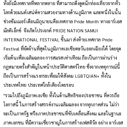
ทั้งยังมีเทศกาลที่หลากหลาย ที่สามารถดึงดูดนักท่องเที่ยวจากทั่ว
โลกด้วยมนต์เสน่ห์ความสวยงามทางด้านภูมิภาค และหนึ่งในนั้น
ช่วงซัมเมอร์เดือนมิถุนายนคือเทศกาล Pride Month ทางอาร์เอส
มัลติเอ็กซ์ จึงเกิดโปรเจกต์ PRIDE NATION SAMUI
INTERNATIONAL FESTIVAL ขึ้นมา ส่งท้ายเทศกาล Pride
Festival ที่จัดจ้านที่สุดในภูมิภาคเอเชียตะวันออกเฉียงใต้ โดยจุด
เริ่มต้นเพื่อเฉลิมฉลอง การสมรสเท่าเทียม ถือเป็นการผ่านร่าง
กฎหมายครั้งสำคัญในหน้าประวัติศาสตร์ไทย ซึ่งจากเหตุการณ์นี้
ถือเป็นการสร้างแรงกระเพื่อมให้สังคม LGBTQIAN+ ทั้งใน
ประเทศไทย ประเทศใกล้เคียงโดยรอบ
"รวมไปถึงภูมิภาคเอเชีย ทั้งในด้านสิทธิของประชาชน ที่ควรถือ
โอกาสนี้ ในการสร้างสรรค์งานเฉลิมฉลอง จากทุกภาคส่วน ไม่ว่า
จะเป็นภาครัฐ หรือภาคประชาชนที่ขับเคลื่อนสังคม และในฐานะ
ภาคเอกชน ที่มีความเชี่ยวชาญในการสร้างเฟสติวัล อย่าง อาร์เอส