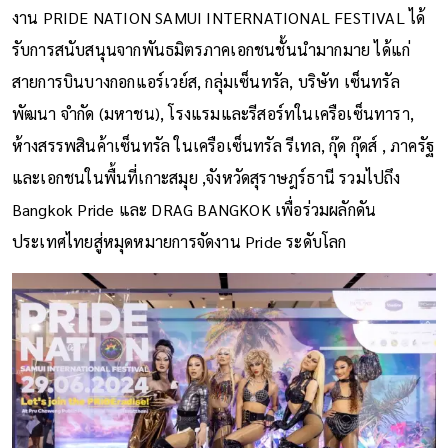
งาน PRIDE NATION SAMUI INTERNATIONAL FESTIVAL ได้
รับการสนับสนุนจากพันธมิตรภาคเอกชนชั้นนำมากมาย ได้แก่
สายการบินบางกอกแอร์เวย์ส, กลุ่มเซ็นทรัล, บริษัท เซ็นทรัล
พัฒนา จำกัด (มหาชน), โรงแรมและรีสอร์ทในเครือเซ็นทารา,
ห้างสรรพสินค้าเซ็นทรัล ในเครือเซ็นทรัล รีเทล, กุ๊ด กุ๊ดส์ , ภาครัฐ
และเอกชนในพื้นที่เกาะสมุย ,จังหวัดสุราษฎร์ธานี รวมไปถึง
Bangkok Pride และ DRAG BANGKOK เพื่อร่วมผลักดัน
ประเทศไทยสู่หมุดหมายการจัดงาน Pride ระดับโลก