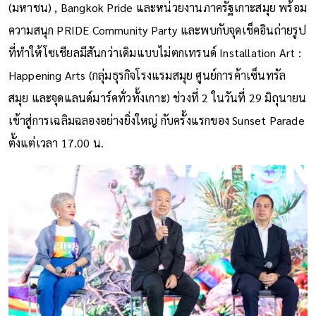
(มหาชน) , Bangkok Pride และหน่วยงานภาครัฐเกาะสมุย พร้อม
ความสนุก PRIDE Community Party และพบกับจุดเช็คอินถ่ายรูป
ที่ทำให้โซเชียลมีสันกว่าเดิมแบบไม่ตกเทรนด์ Installation Art :
Happening Arts (กลุ่มธุรกิจโรงแรมสมุย ศูนย์การค้าเซ็นทรัล
สมุย และจุดแลนด์มาร์คทั่วทั้งเกาะ) ช่วงที่ 2 ในวันที่ 29 มิถุนายน
เข้าสู่การเฉลิมฉลองอย่างยิ่งใหญ่ กับครั้งแรกของ Sunset Parade
ตั้งแต่เวลา 17.00 น.