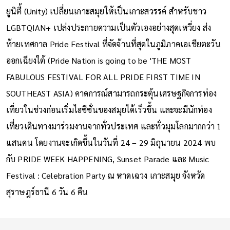
ยูนิตี้ (Unity) เปลี่ยนเกาะสมุยให้เป็นเกาะสวรรค์ สำหรับชาว
LGBTQIAN+ เปล่งประกายความเป็นตัวเองอย่างสุดเหวี่ยง ส่ง
ท้ายเทศกาล Pride Festival ที่จัดจ้านที่สุดในภูมิภาคเอเชียตะวัน
ออกเฉียงใต้ (Pride Nation is going to be 'THE MOST
FABULOUS FESTIVAL FOR ALL PRIDE FIRST TIME IN
SOUTHEAST ASIA) คาดการณ์สามารถกระตุ้นเศรษฐกิจการท่อง
เที่ยวในช่วงก่อนเริ่มไฮซีซั่นของสมุยได้เร็วขึ้น และจะมีนักท่อง
เที่ยวเดินทางมาร่วมงานจากทั่วประเทศ และทั่วมุมโลกมากกว่า 1
แสนคน โดยงานจะเกิดขึ้นในวันที่ 24 – 29 มิถุนายน 2024 พบ
กับ PRIDE WEEK HAPPENING, Sunset Parade และ Music
Festival : Celebration Party ณ หาดเฉวง เกาะสมุย จังหวัด
สุราษฎร์ธานี 6 วัน 6 คืน