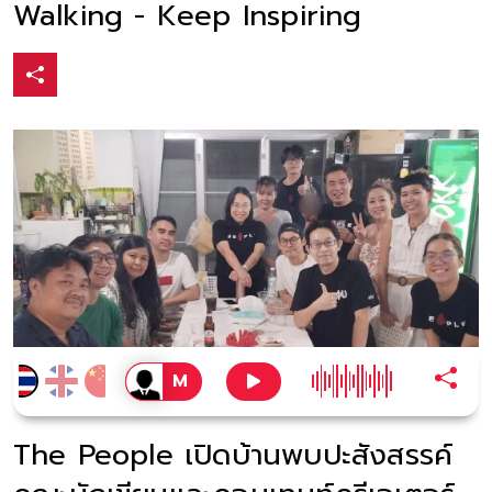
Walking - Keep Inspiring
The People เปิดบ้านพบปะสังสรรค์