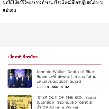
นทรีย์ให้แก่ชีวิตและการทำงาน เรื่องนี้ คงมิมีใครปฏิเสธได้อย่าง
แน่นอน
เนื้อหาที่เกี่ยวข้อง
Johnnie Walker Depth of Blue
Room แฟล็กชิพสโตร์แห่งแรกในไทย
และเอเชียตะวันออกเฉียงใต้
30 ส.ค. 2566
112
‘STEP OUT OF THE BOX ก้าวต่อ
ไปไร้กล่อง’ ก้าวใหม่ของ ‘ดิอาจิโอ’
นำโดย Johnnie Walker