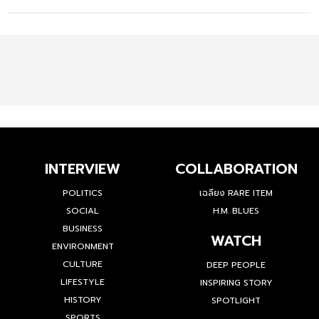
INTERVIEW
COLLABORATION
POLITICS
เฉลียง RARE ITEM
SOCIAL
H.M. BLUES
BUSINESS
WATCH
ENVIRONMENT
CULTURE
DEEP PEOPLE
LIFESTYLE
INSPIRING STORY
HISTORY
SPOTLIGHT
SPORTS