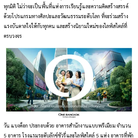
ทุกมิติ ไม่ว่าจะเป็นพื้นที่แห่งการเรียนรู้และความคิดสร้างสรรค์
ด้วยโปรแกรมทางศิลปะและวัฒนธรรมระดับโลก ที่จะร่วมสร้าง
แรงบันดาลใจให้กับทุกคน และสร้างนิยามใหม่ของไลฟ์สไตล์ที่
ครบวงจร
วัน แบงค็อก ประกอบด้วย อาคารสำนักงานแบบพรีเมียม จำนวน
5 อาคาร โรงแรมระดับลักซ์ชัวรี่และไลฟ์สไตล์ 5 แห่ง อาคารที่พัก