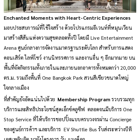
Enchanted Moments with Heart-Centric Experiences
มอบประสบการณ์ที่ใช้ใจสร้าง ด้วยโปรแกรมอีเวนท์ที่หมุนเวียน
มาสร้างสีสันแห่งความสุขตลอดทั้งปี โดยมี Live Entertainment
Arena ศูนย์กลางการจัดงานมาตรฐานระดับโลก สำหรับการแสดง
คอนเสิร์ต ไลฟ์โชว์ งานนิทรรศการ และงานอื่น ๆ อีกมากมาย บน
พื้นที่จัดกิจกรรมทั้งภายในและภายนอกอาคารทั้งหมดกว่า 20,000
ตร.ม. รวมถึงพื้นที่ One Bangkok Park สวนสีเขียวขนาดใหญ่
ใจกลางเมือง
ที่สำคัญยังอัดแน่นไปด้วย
Membership Program
รวบรวมทุก
บริการและสิทธิประโยชน์สุดเอ็กซ์คลูซีฟ ตลอดจนมีบริการ One
Stop Service ที่ให้บริการชอปปิ้งแบบครบวงจรผ่าน Concierge
ของศูนย์การค้าฯ และบริการ EV Shuttle Bus รับส่งระหว่างบีที
เอสเพลินจิต มายังโครงการ วัน แบงค็อก