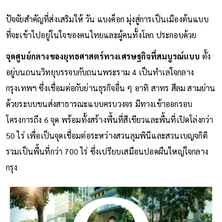
ปัจจัยสำคัญที่ส่งเสริมให้ วัน แบงค็อก มุ่งสู่การเป็นเมืองต้นแบบ
ที่จะเข้าไปอยู่ในใจของคนไทยและผู้คนทั้งโลก ประกอบด้วย
จุดศูนย์กลางของยุทธศาสตร์ทางเศรษฐกิจที่สมบูรณ์แบบ
ตั้ง
อยู่บนถนนวิทยุบรรจบกับถนนพระราม 4 เป็นทำเลใจกลาง
กรุงเทพฯ ซึ่งเชื่อมต่อกับย่านธุรกิจอื่น ๆ อาทิ สาทร สีลม สามย่าน
ด้วยระบบขนส่งสาธารณะแบบครบวงจร มีทางเข้าออกรอบ
โครงการถึง 6 จุด พร้อมทั้งสร้างพื้นที่สีเขียวและพื้นที่เปิดโล่งกว่า
50 ไร่ เพื่อเป็นจุดเชื่อมต่อระหว่างสวนลุมพินีและสวนเบญจกิติ
รวมเป็นพื้นที่กว่า 700 ไร่ ซึ่งเปรียบเสมือนปอดผืนใหญ่ใจกลาง
กรุง