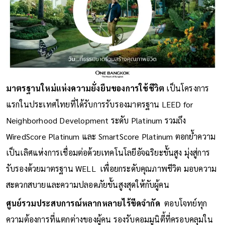
มาตรฐานใหม่แห่งความยั่งยืนของการใช้ชีวิต
เป็นโครงการ
แรกในประเทศไทยที่ได้รับการรับรองมาตรฐาน LEED for
Neighborhood Development ระดับ Platinum รวมถึง
WiredScore Platinum และ SmartScore Platinum ตอกย้ำความ
เป็นเลิศแห่งการเชื่อมต่อด้วยเทคโนโลยีอัจฉริยะขั้นสูง มุ่งสู่การ
รับรองด้วยมาตรฐาน WELL เพื่อยกระดับคุณภาพชีวิต มอบความ
สะดวกสบายและความปลอดภัยขั้นสูงสุดให้กับผู้คน
ศูนย์รวมประสบการณ์หลากหลายไร้ขีดจำกัด
ตอบโจทย์ทุก
ความต้องการที่แตกต่างของผู้คน รองรับคอมมูนิตี้ที่ครอบคลุมใน