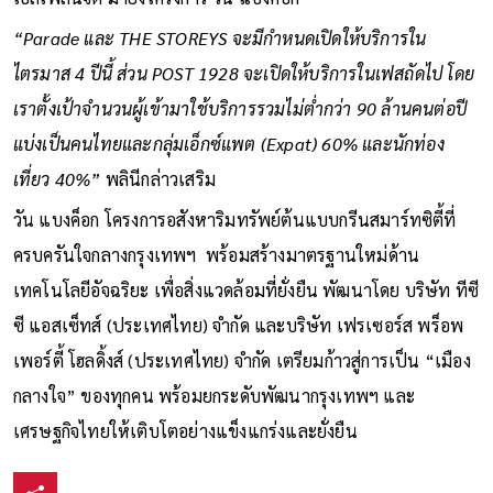
“Parade และ THE STOREYS จะมีกำหนดเปิดให้บริการใน
ไตรมาส 4 ปีนี้ ส่วน POST 1928 จะเปิดให้บริการในเฟสถัดไป โดย
เราตั้งเป้าจำนวนผู้เข้ามาใช้บริการรวมไม่ต่ำกว่า 90 ล้านคนต่อปี
แบ่งเป็นคนไทยและกลุ่มเอ็กซ์แพต (Expat) 60% และนักท่อง
เที่ยว 40%”
พลินีกล่าวเสริม
วัน แบงค็อก โครงการอสังหาริมทรัพย์ต้นแบบกรีนสมาร์ทซิตี้ที่
ครบครันใจกลางกรุงเทพฯ พร้อมสร้างมาตรฐานใหม่ด้าน
เทคโนโลยีอัจฉริยะ เพื่อสิ่งแวดล้อมที่ยั่งยืน พัฒนาโดย บริษัท ทีซี
ซี แอสเซ็ทส์ (ประเทศไทย) จำกัด และบริษัท เฟรเซอร์ส พร็อพ
เพอร์ตี้ โฮลดิ้งส์ (ประเทศไทย) จำกัด เตรียมก้าวสู่การเป็น “เมือง
กลางใจ” ของทุกคน พร้อมยกระดับพัฒนากรุงเทพฯ และ
เศรษฐกิจไทยให้เติบโตอย่างแข็งแกร่งและยั่งยืน