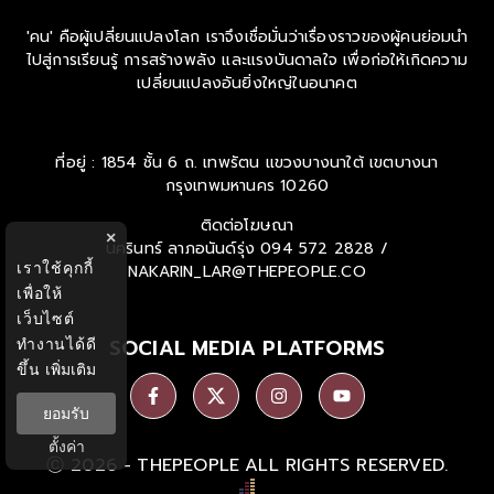
'คน' คือผู้เปลี่ยนแปลงโลก เราจึงเชื่อมั่นว่าเรื่องราวของผู้คนย่อมนำ
ไปสู่การเรียนรู้ การสร้างพลัง และแรงบันดาลใจ เพื่อก่อให้เกิดความ
เปลี่ยนแปลงอันยิ่งใหญ่ในอนาคต
ที่อยู่ : 1854 ชั้น 6 ถ. เทพรัตน แขวงบางนาใต้ เขตบางนา
กรุงเทพมหานคร 10260
ติดต่อโฆษณา
×
นครินทร์ ลาภอนันด์รุ่ง
094 572 2828 /
เราใช้คุกกี้
NAKARIN_LAR@THEPEOPLE.CO
เพื่อให้
เว็บไซต์
ทำงานได้ดี
SOCIAL MEDIA PLATFORMS
ขึ้น
เพิ่มเติม
ยอมรับ
ตั้งค่า
Ⓒ 2026 -
THEPEOPLE
ALL RIGHTS RESERVED.