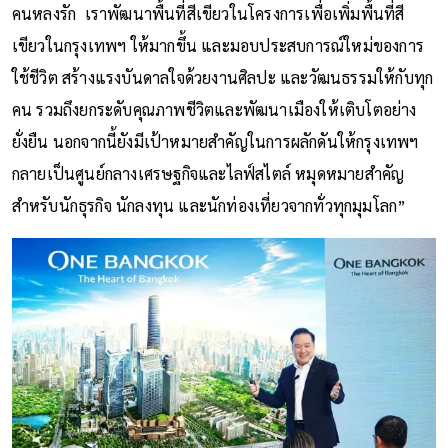
คนหลงรัก เราพัฒนาพื้นที่สีเขียวในโครงการเพื่อเพิ่มพื้นที่สี
เขียวในกรุงเทพฯ ให้มากขึ้น และมอบประสบการณ์ใหม่ของการ
ใช้ชีวิต สร้างแรงบันดาลใจด้วยงานศิลปะ และวัฒนธรรมให้กับทุก
คน รวมถึงยกระดับคุณภาพชีวิตและพัฒนาเมืองให้เติบโตอย่าง
ยั่งยืน นอกจากนี้ยังมีเป้าหมายสำคัญในการผลักดันให้กรุงเทพฯ
กลายเป็นศูนย์กลางเศรษฐกิจและไลฟ์สไตล์ หมุดหมายสำคัญ
สำหรับนักธุรกิจ นักลงทุน และนักท่องเที่ยวจากทั่วทุกมุมโลก”