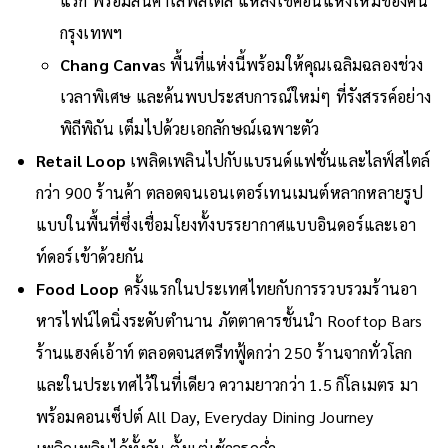
แรก พร้อมสินค้าไลฟ์สไตล์ แหล่งเช็คอินแห่งใหม่ของคน
กรุงเทพฯ
Chang Canva
s พื้นที่แห่งนี้พร้อมให้คุณเฉลิมฉลองช่วง
เวลาพิเศษ และค้นพบประสบการณ์ใหม่ๆ ที่รังสรรค์อย่าง
พิถีพิถัน เต็มไปด้วยเอกลักษณ์เฉพาะตัว
Retail Loop
เพลิดเพลินไปกับแบรนด์แฟชั่นและไลฟ์สไตล์
กว่า 900 ร้านค้า ตลอดจนเอนเตอร์เทนเมนต์หลากหลายรูป
แบบในพื้นที่ซึ่งเชื่อมโยงทั้งบรรยากาศแบบอินดอร์และเอา
ท์ดอร์เข้าด้วยกัน
Food Loop
ครั้งแรกในประเทศไทยกับการรวบรวมร้านอา
หารไฟน์ไดนิ่งระดับตำนาน ภัตตาคารชั้นนำ Rooftop Bars
ร้านแฮงค์เอ้าท์ ตลอดจนสตรีทฟู้ดกว่า 250 ร้านจากทั่วโลก
และในประเทศไว้ในที่เดียว ความยาวกว่า 1.5 กิโลเมตร มา
พร้อมคอนเซ็ปต์ All Day, Everyday Dining Journey