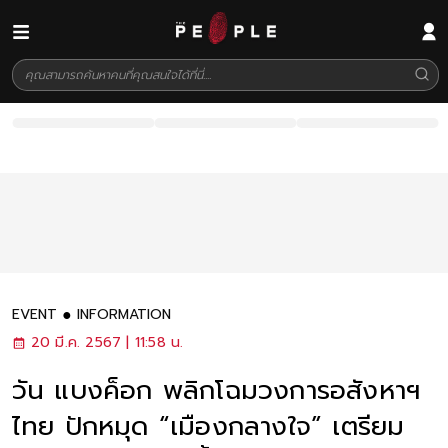
EVENT
INFORMATION
20 มี.ค. 2567 | 11:58 น.
วัน แบงค็อก พลิกโฉมวงการอสังหาฯ
ไทย ปักหมุด “เมืองกลางใจ” เตรียม