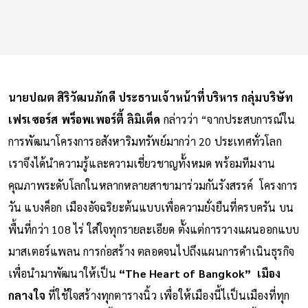
นายปณต สิริวัฒนภักดี ประธานเจ้าหน้าที่บริหาร กลุ่มบริษัท
เฟรเซอร์ส พร็อพเพอร์ตี้ ลิมิเต็ด
กล่าวว่า “จากประสบการณ์ใน
การพัฒนาโครงการอสังหาริมทรัพย์มากว่า 20 ประเทศทั่วโลก
เราจึงได้นำความรู้และความเชี่ยวชาญทั้งหมด พร้อมทีมงาน
คุณภาพระดับโลกในหลากหลายสาขามาร่วมกันรังสรรค์ โครงการ
วัน แบงค็อก เมืองอัจฉริยะต้นแบบเพื่อความยั่งยืนที่ครบครัน บน
พื้นที่กว่า 108 ไร่ ใส่ใจทุกรายละเอียด ตั้งแต่การวางแผนออกแบบ
มาสเตอร์แพลน การก่อสร้าง ตลอดจนไปถึงแผนการดำเนินธุรกิจ
เพื่อนำมาพัฒนาให้เป็น
“The Heart of Bangkok” เมือง
กลางใจ
ที่ใช้ใจสร้างทุกตารางนิ้ว เพื่อให้เมืองนี้ไเป็นเมืองที่ทุก