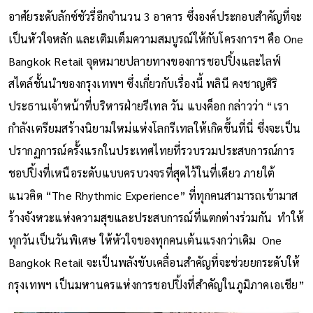
อาศัยระดับลักซ์ชัวรี่อีกจำนวน 3 อาคาร ซึ่งองค์ประกอบสำคัญที่จะ
เป็นหัวใจหลัก และเติมเต็มความสมบูรณ์ให้กับโครงการฯ คือ One
Bangkok Retail จุดหมายปลายทางของการชอปปิ้งและไลฟ์
สไตล์ชั้นนำของกรุงเทพฯ ซึ่งเกี่ยวกับเรื่องนี้ พลินี คงชาญศิริ
ประธานเจ้าหน้าที่บริหารฝ่ายรีเทล วัน แบงค็อก กล่าวว่า “เรา
กำลังเตรียมสร้างนิยามใหม่แห่งโลกรีเทลให้เกิดขึ้นที่นี่ ซึ่งจะเป็น
ปรากฏการณ์ครั้งแรกในประเทศไทยที่รวบรวมประสบการณ์การ
ชอปปิ้งที่เหนือระดับแบบครบวงจรที่สุดไว้ในที่เดียว ภายใต้
แนวคิด “The Rhythmic Experience” ที่ทุกคนสามารถเข้ามาส
ร้างจังหวะแห่งความสุขและประสบการณ์ที่แตกต่างร่วมกัน ทำให้
ทุกวันเป็นวันพิเศษ ให้หัวใจของทุกคนเต้นแรงกว่าเดิม One
Bangkok Retail จะเป็นพลังขับเคลื่อนสำคัญที่จะช่วยยกระดับให้
กรุงเทพฯ เป็นมหานครแห่งการชอปปิ้งที่สำคัญในภูมิภาคเอเชีย”