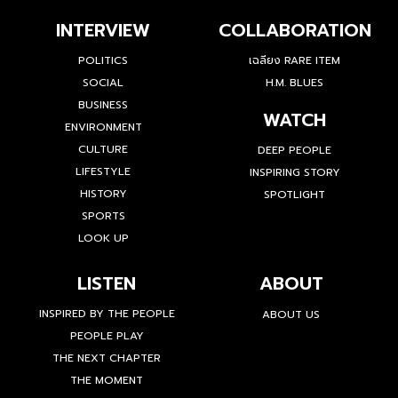
INTERVIEW
COLLABORATION
POLITICS
เฉลียง RARE ITEM
SOCIAL
H.M. BLUES
BUSINESS
WATCH
ENVIRONMENT
CULTURE
DEEP PEOPLE
LIFESTYLE
INSPIRING STORY
HISTORY
SPOTLIGHT
SPORTS
LOOK UP
LISTEN
ABOUT
INSPIRED BY THE PEOPLE
ABOUT US
PEOPLE PLAY
THE NEXT CHAPTER
THE MOMENT