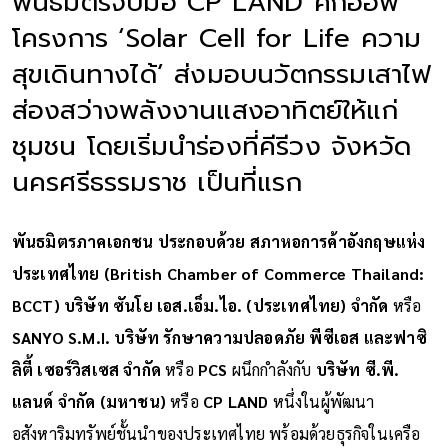
พันธมิตรจับมือ CP LAND คิกออฟ
โครงการ ‘Solar Cell for Life ความ
สุขเดินทางได้’ ส่งมอบนวัตกรรมเสาไฟ
ส่องสว่างพลังงานแสงอาทิตย์ให้แก่
ชุมชน โดยเริ่มนำร่องที่คีรีวง จังหวัด
นครศรีธรรมราช เป็นที่แรก
พันธมิตรภาคเอกชน ประกอบด้วย สภาหอการค้าอังกฤษแห่ง
ประเทศไทย (British Chamber of Commerce Thailand:
BCCT) บริษัท ซันโย เอส.เอ็ม.ไอ. (ประเทศไทย) จำกัด
หรือ
SANYO S.M.I. บริษัท รักษาความปลอดภัย พีซีเอส และฟาซิ
ลิตี้ เซอร์วิสเซส จำกัด
หรือ
PCS
ผนึกกำลังกับ
บริษัท ซี.พี.
แลนด์ จำกัด (มหาชน)
หรือ
CP LAND
หนึ่งในผู้พัฒนา
อสังหาริมทรัพย์ชั้นนำของประเทศไทย พร้อมด้วยธุรกิจในเครือ