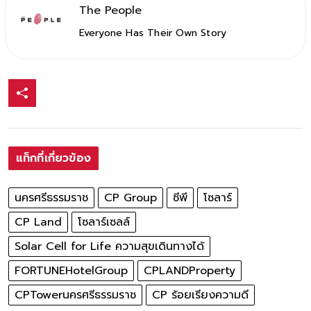
The People
Everyone Has Their Own Story
แท็กที่เกี่ยวข้อง
นครศรีธรรมราช
CP Group
ซีพี
โซลาร์
CP Land
โซลาร์เซลล์
Solar Cell for Life ความสุขเดินทางได้
FORTUNEHotelGroup
CPLANDProperty
CPTowerนครศรีธรรมราช
CP ร้อยเรียงความดี