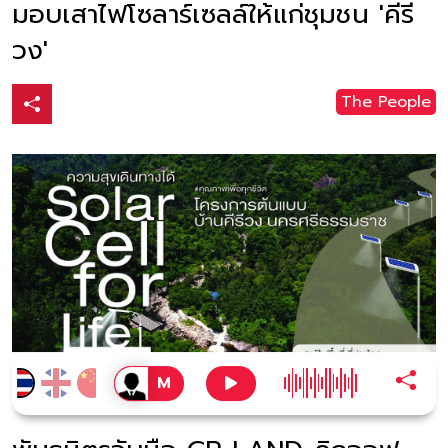
มอบเสาไฟโซลาร์เซลล์ให้แก่ชุมชน 'คีรี
วง'
The People