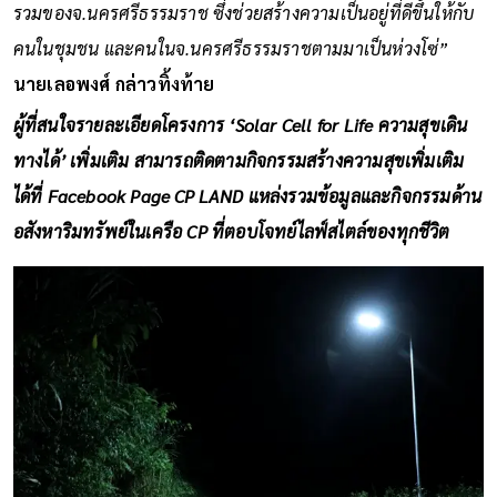
รวมของจ.นครศรีธรรมราช ซึ่งช่วยสร้างความเป็นอยู่ที่ดีขึ้นให้กับ
คนในชุมชน และคนในจ.นครศรีธรรมราชตามมาเป็นห่วงโซ่”
นายเลอพงศ์ กล่าวทิ้งท้าย
ผู้ที่สนใจรายละเอียดโครงการ ‘Solar Cell for Life ความสุขเดิน
ทางได้’ เพิ่มเติม สามารถติดตามกิจกรรมสร้างความสุขเพิ่มเติม
ได้ที่ Facebook Page
CP LAND
แหล่งรวมข้อมูลและกิจกรรมด้าน
อสังหาริมทรัพย์ในเครือ CP ที่ตอบโจทย์ไลฟ์สไตล์ของทุกชีวิต