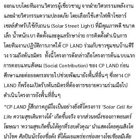
ออกแบบโดยทีมงานวิศวกรผู้เชี่ยวชาญ จากฝ่ายวิศวกรรมพลังงาน
และฝ่ายวิศวกรรมความปลอดภัย โดยเลือกใช้เสาไฟฟ้าโซลาร์
เซลล์สำหรับใช้กับถนน (Solar Street Light) ที่มีคุณภาพดี ขนาด
เล็ก น้ำหนักเบา ติดตั้งและดูแลรักษาง่าย การติดตั้งดำเนินการ
โดยทีมงานปฏิบัติการภาคใต้ CP LAND ร่วมกับชาวชุมชนบ้านคีรี
วง รวมถึงพันธมิตร ทั้งนี้โครงการดังกล่าวถือโครงการต้นแบบแรก
การตอบแทนสังคม (Social Contribution) ของ CP LAND ก่อน
ศึกษาและต่อยอดกระจายไปช่วยพัฒนายังพื้นที่อื่นๆ ซึ่งทาง CP
LAND ก็พร้อมเปิดรับพันธมิตรที่ต้องการขยายความร่วมมือไป
ดำเนินโครงการยังพื้นที่อื่นๆ
“CP LAND รู้สึกภาคภูมิใจเป็นอย่างยิ่งที่โครงการ ‘Solar Cell for
Life ความสุขเดินทางได้’ เกิดขึ้นจริง จากส่วนหนึ่งของภาพยนตร์
โฆษณา ‘ความสุขเกิดขึ้นได้ทุกที่รอบตัวคุณ’ นำแสดงโดยคุณสิงโต
นำโชค ศิลปินนักร้องชื่อดัง ที่ได้เผยแพร่ทุกช่องทางโซเชียลมีเดีย