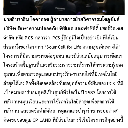
นายอิบราฮิม โคคากอซ ผู้อำนวยการฝ่ายวิศวกรรมโซลูชันส์
บริษัท รักษาความปลอดภัย พีซีเอส และฟาซิลิตี้ เซอร์วิสเซส
จำกัด หรือ PCS
กล่าวว่า PCS รู้สึกภูมิใจเป็นอย่างยิ่ง ที่ได้เป็น
ส่วนหนึ่งของโครงการ ‘Solar Cell for Life ความสุขเดินทางได้’
โครงการที่มีความหมายต่อชุมชน และมีส่วนสนับสนุนการพัฒนา
โครงสร้างพื้นฐานที่นครศรีธรรมราชรวมทั้งการให้การความรู้ของ
ชุมชนเพื่อสามารถดูแลและบํารุงรักษาระบบไฟที่มีเทคโนโลยี
ล่าสุดได้เอง อีกทั้งยังสอดคล้องกับกลยุทธ์ความยั่งยืนของ PCS ที่มี
เป้าหมายคาร์บอนสุทธิเป็นศูนย์ทั่วโลกในปี 2583 โดยการใช้
พลังงานหมุนเวียนและการใช้เทคโนโลยีล่าสุดเพื่อลดการใช้
พลังงาน และลดข้อจำกัดในการดูแลและบำรุงรักษาระบบต่างๆ
ต้องขอขอบคุณ CP LAND ที่มีส่วนในการริเริ่มโครงการดีๆอย่างนี้