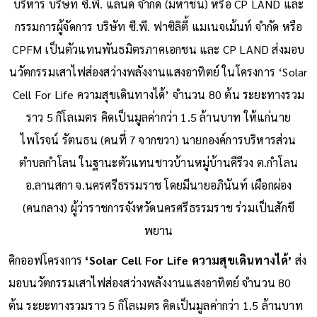
บริหาร บริษัท ซี.พี. แลนด์ จำกัด (มหาชน) หรือ CP LAND และ
กรรมการผู้จัดการ บริษัท ซี.พี. ฟาซิลิตี้ แมเนจเม้นท์ จำกัด หรือ
CPFM เป็นตัวแทนพันธมิตรภาคเอกชน และ CP LAND ส่งมอบ
นวัตกรรมเสาไฟส่องสว่างพลังงานแสงอาทิตย์ ในโครงการ ‘Solar
Cell For Life ความสุขเดินทางได้’ จำนวน 80 ต้น ระยะทางรวม
ราว 5 กิโลเมตร คิดเป็นมูลค่ากว่า 1.5 ล้านบาท ให้แก่นาย
ไพโรจน์ รัตนธน (คนที่ 7 จากขวา) นายกองค์การบริหารส่วน
ตำบลกำโลน ในฐานะตัวแทนชาวบ้านหมู่บ้านคีรีวง ต.กำโลน
อ.ลานสกา จ.นครศรีธรรมราช โดยมีนายอภินันท์ เผือกผ่อง
(คนกลาง) ผู้ว่าราชการจังหวัดนครศรีธรรมราช ร่วมเป็นสักขี
พยาน
คิกออฟโครงการ
‘Solar Cell For Life ความสุขเดินทางได้’
ส่ง
มอบนวัตกรรมเสาไฟส่องสว่างพลังงานแสงอาทิตย์ จำนวน 80
ต้น ระยะทางรวมราว 5 กิโลเมตร คิดเป็นมูลค่ากว่า 1.5 ล้านบาท