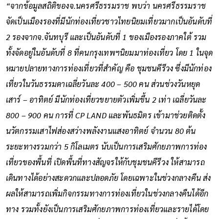
“จากข้อมูลสถิติของจ.นครศรีธรรมราช พบว่า นครศรีธรรมราช
จัดเป็นเมืองรองที่มีนักท่องเที่ยวชาวไทยนิยมเที่ยวมากเป็นอันดับที่
2 รองจากจ.จันทบุรี และเป็นอันดับที่ 1 ของเมืองรองภาคใต้ รวม
ทั้งจัดอยู่ในอันดับที่ 8 ที่คนกรุงเทพฯนิยมมาท่องเที่ยว โดย 1 ในจุด
หมายปลายทางการท่องเที่ยวที่สำคัญ คือ ชุมชนคีรีวง ซึ่งมีนักท่อง
เที่ยวในวันธรรมดาเฉลี่ยวันละ 400 – 500 คน ส่วนช่วงวันหยุด
เสาร์ – อาทิตย์ มีนักท่องเที่ยวขยายตัวเพิ่มขึ้น 2 เท่า เฉลี่ยวันละ
800 – 900 คน การที่ CP LAND และพันธมิตร เข้ามาช่วยติดตั้ง
นวัตกรรมเสาไฟส่องสว่างพลังงานแสงอาทิตย์ จำนวน 80 ต้น
ระยะทางรวมกว่า 5 กิโลเมตร นับเป็นการเสริมศักยภาพการท่อง
เที่ยวของพื้นที่ เปิดพื้นที่ทางสัญจรให้กับชุมชนคีรีวง ให้สามารถ
เดินทางได้อย่างสะดวกและปลอดภัย โดยเฉพาะในช่วงกลางคืน ส่ง
ผลให้สามารถเพิ่มกิจกรรมทางการท่องเที่ยวในช่วงกลางคืนได้อีก
ทาง รวมทั้งยังเป็นการเสริมศักยภาพการท่องเที่ยวและรายได้โดย