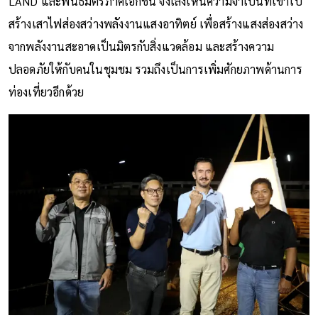
LAND และพันธมิตรภาคเอกชน จึงเล็งเห็นความจำเป็นที่เข้าไป
สร้างเสาไฟส่องสว่างพลังงานแสงอาทิตย์ เพื่อสร้างแสงส่องสว่าง
จากพลังงานสะอาดเป็นมิตรกับสิ่งแวดล้อม และสร้างความ
ปลอดภัยให้กับคนในชุมชม รวมถึงเป็นการเพิ่มศักยภาพด้านการ
ท่องเที่ยวอีกด้วย