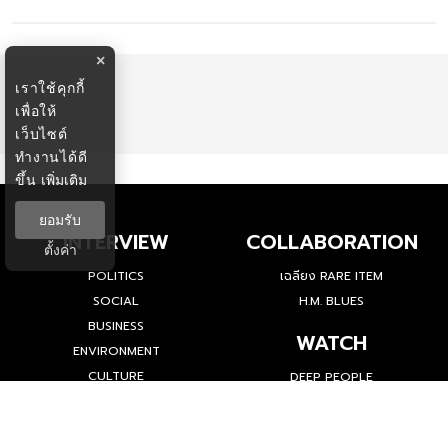
×
เราใช้คุกกี้
เพื่อให้
เว็บไซต์
ทำงานได้ดี
ขึ้น
เพิ่มเติม
ยอมรับ
INTERVIEW
COLLABORATION
ตั้งค่า
POLITICS
เฉลียง RARE ITEM
SOCIAL
H.M. BLUES
BUSINESS
WATCH
ENVIRONMENT
CULTURE
DEEP PEOPLE
LIFESTYLE
INSPIRING STORY
HISTORY
SPOTLIGHT