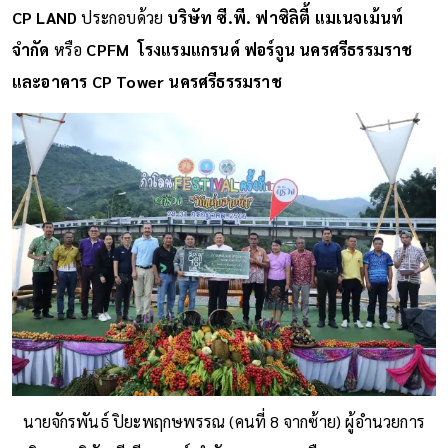
CP LAND
ประกอบด้วย
บริษัท ซี.พี. ฟาซิลิตี้ แมเนจเม้นท์
จำกัด
หรือ
CPFM โรงแรมแกรนด์ ฟอร์จูน นครศรีธรรมราช
และอาคาร CP Tower นครศรีธรรมราช
นายจักรพันธ์ ปิยะพฤกษพรรณ (คนที่ 8 จากซ้าย) ผู้อำนวยการ