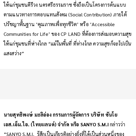
ให้แก่ชุมชนคีรีวง นครศรีธรรมราช ซึ่งถือเป็นโครงการต้นแบบ
ตามแนวทางการตอบแทนสังคม (Social Contribution) ภายใต้
ปรัชญาพื้นฐาน ‘คุณภาพเพื่อทุกชีวิต’ หรือ ‘Accessible
Communities for Life’ ของ CP LAND ที่ต้องการส่งมอบความสุข
ให้แก่ชุมชนที่ห่างไกล
“แม้ในพื้นที่ ที่ห่างไกล ความสุขก็จะไปเป็น
แสงสว่าง”
นายสุทธิพงษ์ มะลิอ่อง กรรมการผู้จัดการ บริษัท ซันโย
เอส.เอ็ม.ไอ. (ไทยแลนด์) จำกัด หรือ SANYO S.M.I
กล่าวว่า
“SANYO S.M.I. รู้สึกเป็นเกียรติอย่างยิ่งที่ได้เป็นส่วนหนึ่งของ