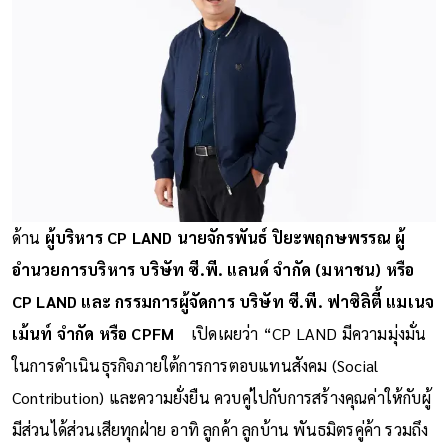
ด้าน
ผู้บริหาร CP LAND นายจักรพันธ์ ปิยะพฤกษพรรณ ผู้
อำนวยการบริหาร บริษัท ซี.พี. แลนด์ จำกัด (มหาชน) หรือ
CP LAND และ กรรมการผู้จัดการ บริษัท ซี.พี. ฟาซิลิตี้ แมเนจ
เม้นท์ จำกัด หรือ CPFM
เปิดเผยว่า “CP LAND มีความมุ่งมั่น
ในการดำเนินธุรกิจภายใต้การการตอบแทนสังคม (Social
Contribution) และความยั่งยืน ควบคู่ไปกับการสร้างคุณค่าให้กับผู้
มีส่วนได้ส่วนเสียทุกฝ่าย อาทิ ลูกค้า ลูกบ้าน พันธมิตรคู่ค้า รวมถึง