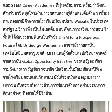
และ STEM Career Academies ที่มุ่งเตรียมความพร้อมกำลังคน
สำหรับอาชีพยุคใหม่ผ่านการผสานความรู้ด้านสะเต็มศึกษา พร้อม
ถ่ายทอดกรณีศึกษาจากโรงเรียนมัธยมปลาย Waipahu ในประเทศ
สหรัฐอเมริกา เพื่อเป็นโมเดลต้นแบบพัฒนาการเรียนการสอน อีก
ทั้งยังได้จัดบรรยายพิเศษในหัวข้อ STEM for a Prosperous
Future โดย Dr George Westerman อาจารย์จากสถาบัน
เทคโนโลยีแมสซาชูเซตส์ (MIT) และผู้ก่อตั้งและนักวิทยาศาสตร์
จากสถาบัน Global Opportunity Initiative ของสหรัฐอเมริกา
รวมถึงนางสาว รัญชิดา รจนากิจ นักเรียนชั้นมัธยมศึกษาปีที่ 6
จากโรงเรียนขอนแก่นวิทยายน ยังได้ร่วมนำเสนอมุมมองจาก
เยาวชน กับความต้องการด้านการพัฒนาศักยภาพผ่านระบบการ
ศึกษาต่างๆ ที่อยากให้มีอีกด้วย