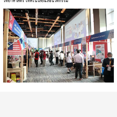
วิทยาศาสตร์ เทคโนโลยีและนวัตกรรม