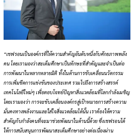
“เชฟรอนเป็นองค์กรที่ให้ความสำคัญอันดับหนึ่งกับศักยภาพพลัง
คน โดยเรามองว่าสะเต็มศึกษาเป็นทักษะที่สำคัญและจำเป็นต่อ
การพัฒนาในหลากหลายมิติ ทั้งในด้านการขับเคลื่อนนวัตกรรม
การเพิ่มขีดการแข่งขันของประเทศ รวมไปถึงการสร้างสรรค์
เทคโนโลยีใหม่ๆ เพื่อตอบโจทย์ปัญหาสิ่งแวดล้อมที่โลกกำลังเผชิญ
โดยเรามองว่า การจะขับเคลื่อนองค์กรสู่เป้าหมายการสร้างความ
มั่นคงทางพลังงานและใส่ใจสิ่งแวดล้อมได้นั้น เราต้องให้ความ
สำคัญกับกำลังคนที่จะมาช่วยพัฒนาในด้านนี้ด้วย ซึ่งเชฟรอนได้
ให้การสนับสนุนการพัฒนาสะเต็มศึกษาอย่างต่อเนื่องผ่าน