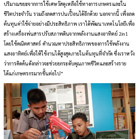
ปริมาณขยะจากการใช้เศษวัสดุเหลือใช้ทางการเกษตรและใน
ชีวิตประจำวัน รวมถึงลดสารปนเปื้อนได้อีกด้วย นอกจากนี้ เพื่อลด
ต้นทุนค่าใช้จ่ายอย่างมีประสิทธิภาพ เราได้พัฒนาเทคโนโลยีเพื่อ
สร้างเครื่องพ่นสารปรับสภาพดินจากพลังงานแสงอาทิตย์ 2in1
โดยใช้คณิตศาสตร์ คำนวณหาประสิทธิภาพของการใช้พลังงาน
แสงอาทิตย์เพื่อให้ใช้งานได้สูงสุดภายในต้นทุนที่จำกัด ซึ่งเราหวัง
ว่าการคิดค้นดังกล่าวจะช่วยยกระดับคุณภาพชีวิตและสร้างราย
ได้แก่เกษตรกรมากขึ้นต่อไป”