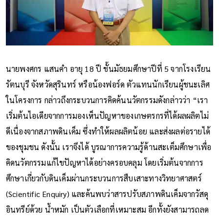
นายพงศกร แสนคำ อายุ 18 ปี ชั้นมัธยมศึกษาปีที่ 5 จากโรงเรียน
รัตนบุรี จังหวัดสุรินทร์ หรือน้องฟอร์ด ตัวแทนนักเรียนผู้ชนะเลิศ
ในโครงการ กล่าวถึงกระบวนการคิดค้นนวัตกรรมดังกล่าวว่า “เรา
เริ่มต้นไอเดียจากการมองเห็นปัญหาของเกษตรกรที่ได้ผลผลิตไม่
ดีเนื่องจากสภาพดินเค็ม ซึ่งทำให้ผลผลิตน้อย และส่งผลต่อรายได้
ของชุมชน ดังนั้น เราจึงได้ บูรณาการความรู้ด้านสะเต็มศึกษาเพื่อ
คิดนวัตกรรมแก้ไขปัญหาได้อย่างครอบคลุม โดยเริ่มต้นจากการ
ศึกษาเกี่ยวกับดินเค็มผ่านกระบวนการสืบเสาะทางวิทยาศาสตร์
(Scientific Enquiry) และค้นพบว่าสารปรับสภาพดินเค็มจากวัสดุ
อินทรีย์ด้วย น้ำหมัก เป็นตัวเลือกที่เหมาะสม อีกทั้งยังสามารถลด