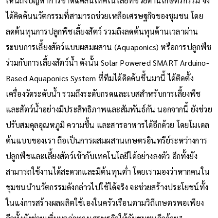
เห็นถึงปัญหาการขาดแคลนเทคโนโลยีที่ช่วยด้านเกษตรกรรม จึง
ได้คิดค้นนวัตกรรมที่สามารถช่วยเหลือเศรษฐกิจของชุมชน โดย
ลดต้นทุนการปลูกพืชเลี้ยงสัตว์ รวมถึงลดต้นทุนด้านเวลาผ่าน
ระบบการเลี้ยงสัตว์แบบผสมผสาน (Aquaponics) หรือการปลูกพืช
ร่วมกับการเลี้ยงสัตว์น้ำ ดังนั้น Solar Powered SMART Arduino-
Based Aquaponics System ที่ทีมได้คิดค้นขึ้นมานี้ ได้ติดตั้ง
เครื่องวัดระดับน้ำ รวมถึงระดับกรดและเบสสำหรับการเลี้ยงพืช
และสัตว์น้ำอย่างมีประสิทธิภาพและสัมพันธ์กัน นอกจากนี้ ยังช่วย
ปรับสมดุลอุณหภูมิ ความชื้น และสารอาหารได้อีกด้วย โดยโมเดล
ต้นแบบของเรา ถือเป็นการผสมผสานเกษตรอินทรีย์ระหว่างการ
ปลูกพืชและเลี้ยงสัตว์เข้ากับเทคโนโลยีได้อย่างลงตัว อีกทั้งยัง
สามารถใช้งานได้สะดวกและมีต้นทุนต่ำ โดยเรามองว่าหากคนใน
ชุมชนนำนวัตกรรมดังกล่าวไปใช้ได้จริง จะช่วยสร้างประโยชน์ทั้ง
ในแง่การสร้างผลผลิตใช้เองในครัวเรือนตามวิถีเกษตรพอเพียง