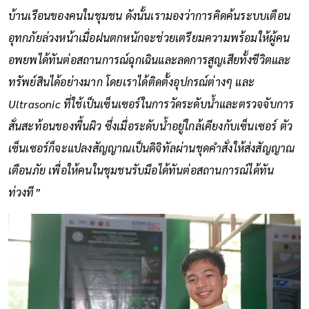
บ้านเรือนของคนในชุมชน ดังนั้นเรามองว่าการคิดค้นระบบเตือน
อุทกภัยล่วงหน้าเมื่อฝนตกหนักจะช่วยเตรียมความพร้อมให้ผู้คน
อพยพได้ทันต่อสถานการณ์ฉุกเฉินและลดการสูญเสียทั้งชีวิตและ
ทรัพย์สินได้อย่างมาก โดยเราได้ติดตั้งอุปกรณ์ต่างๆ และ
Ultrasonic ที่ใช้เป็นเซ็นเซอร์ในการวัดระดับน้ำและตรวจจับการ
สั่นสะท้อนของพื้นผิว ซึ่งเมื่อระดับน้ำอยู่ใกล้เคียงกับเซ็นเซอร์ ตัว
เซ็นเซอร์ก็จะแปลงสัญญาณเป็นดิจิทัลผ่านชุดคำสั่งให้ส่งสัญญาณ
เตือนภัย เพื่อให้คนในชุมชนรับมือได้ทันต่อสถานการณ์ได้ทัน
ท่วงที”