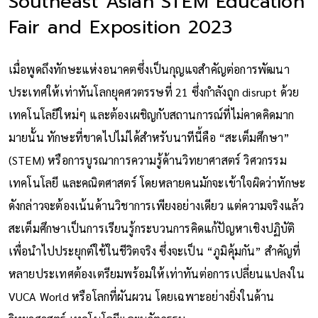
Southeast Asian STEM Education
Fair and Exposition 2023
เมื่อพูดถึงทักษะแห่งอนาคตซึ่งเป็นกุญแจสำคัญต่อการพัฒนา
ประเทศให้เท่าทันโลกยุคศวตรรษที่ 21 ซึ่งกำลังถูก disrupt ด้วย
เทคโนโลยีใหม่ๆ และต้องเผชิญกับสถานการณ์ที่ไม่คาดคิดมาก
มายนั้น ทักษะที่ขาดไปไม่ได้สำหรับนาทีนี้คือ “สะเต็มศึกษา”
(STEM) หรือการบูรณาการความรู้ด้านวิทยาศาสตร์ วิศวกรรม
เทคโนโลยี และคณิตศาสตร์ โดยหลายคนมักจะเข้าใจผิดว่าทักษะ
ดังกล่าวจะต้องเน้นด้านวิชาการเพียงอย่างเดียว แต่ความจริงแล้ว
สะเต็มศึกษาเป็นการเรียนรู้กระบวนการคิดแก้ปัญหาเชิงปฏิบัติ
เพื่อนำไปประยุกต์ใช้ในชีวิตจริง ซึ่งจะเป็น “ภูมิคุ้มกัน” สำคัญที่
หลายประเทศต้องเตรียมพร้อมให้เท่าทันต่อการเปลี่ยนแปลงใน
VUCA World หรือโลกที่ผันผวน โดยเฉพาะอย่างยิ่งในด้าน