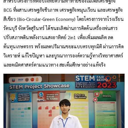
สำหรับโครงการที่ตอบโจทย์ความท้าทายของโมเดลเศรษฐกิจ
BCG ที่ผสานเศรษฐกิจชีวภาพ เศรษฐกิจหมุนเวียน และเศรษฐกิจ
สีเขียว (Bio-Circular-Green Economy) โดยโครงการจากโรงเรียน
รัตนบุรี จังหวัดสุรินทร์ ได้ชนะเลิศผ่านการคิดค้นเครื่องพ่นสาร
ปรับสภาพดินพลังงานแสงอาทิตย์ 2in1 เพื่อเพิ่มผลผลิต ลด
ต้นทุนเกษตรกร พร้อมลดปริมาณขยะแบบครบทุกมิติ ผ่านการคิด
วิเคราะห์ แก้ไขปัญหา และบูรณาการองค์ความรู้ทางวิทยาศาสตร์
และคณิตศาสตร์ตามแนวทาง สะเต็มศึกษาอย่างแท้จริง