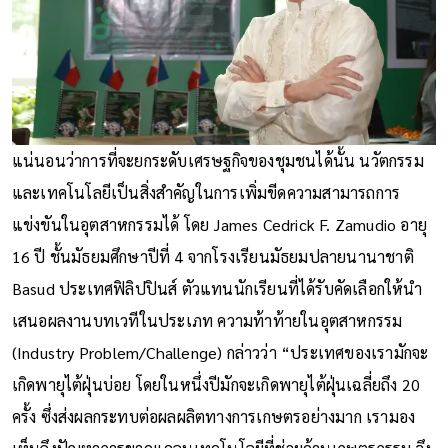
แน่นอนว่าการที่จะยกระดับเศรษฐกิจของชุมชนได้นั้น นวัตกรรม
และเทคโนโลยีเป็นสิ่งสำคัญในการเพิ่มขีดความสามารถการ
แข่งขันในอุตสาหกรรมได้ โดย James Cedrick F. Zamudio อายุ
16 ปี ชั้นมัธยมศึกษาปีที่ 4 จากโรงเรียนมัธยมปลายนานาชาติ
Basud ประเทศฟิลิปปินส์ ตัวแทนนักเรียนที่ได้รับคัดเลือกให้นำ
เสนอผลงานบทเวทีในประเภท ความท้าท้ายในอุตสาหกรรม
(Industry Problem/Challenge) กล่าวว่า “ประเทศของเรามักจะ
เกิดพายุไต้ฝุ่นบ่อย โดยในหนึ่งปีมักจะเกิดพายุไต้ฝุ่นเฉลี่ยถึง 20
ครั้ง ซึ่งส่งผลกระทบต่อผลผลิตทางการเกษตรอย่างมาก เรามอง