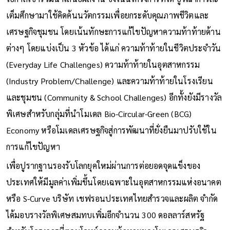
เต็มศึกษามาใช้คิดค้นนวัตกรรมเพื่อยกระดับคุณภาพชีวิตและ
เศรษฐกิจชุมชน โดยเน้นทักษะการแก้ไขปัญหาความท้าท้ายด้าน
ต่างๆ โดยแบ่งเป็น 3 หัวข้อ ได้แก่ ความท้าท้ายในชีวิตประจำวัน
(Everyday Life Challenges) ความท้าท้ายในอุตสาหกรรม
(Industry Problem/Challenge) และความท้าท้ายในโรงเรียน
และชุมชน (Community & School Challenges) อีกทั้งยังมีรางวัล
พิเศษสำหรับกลุ่มที่นำโมเดล Bio-Circular-Green (BCG)
Economy หรือโมเดลเศรษฐกิจสู่การพัฒนาที่ยั่งยืนมาปรับใช้ใน
การแก้ไขปัญหา
เพื่อปูรากฐานรองรับโลกยุคใหม่ผ่านการต่อยอดจุดแข็งของ
ประเทศให้มีมูลค่าเพิ่มขึ้นโดยเฉพาะในอุตสาหกรรมแห่งอนาคต
หรือ S-Curve บริษัท เชฟรอนประเทศไทยสำรวจและผลิต จำกัด
ได้มอบรางวัลพิเศษสมทบเพิ่มอีกจำนวน 300 ดอลลาร์สหรัฐ