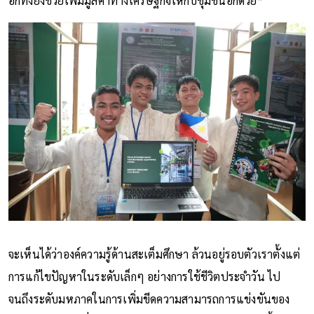
อีกทั้งยังช่วยเพิ่มมูลค่าทางเศรษฐกิจให้กับชุมชนอีกด้วย”
จะเห็นได้ว่าองค์ความรู้ด้านสะเต็มศึกษา ล้วนอยู่รอบตัวเราตั้งแต่
การแก้ไขปัญหาในระดับเล็กๆ อย่างการใช้ชีวิตประจำวัน ไป
จนถึงระดับมหภาคในการเพิ่มขีดความสามารถการแข่งขันของ