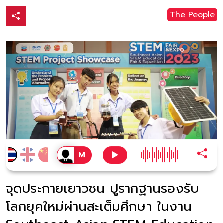
The People
จุดประกายเยาวชน ปูรากฐานรองรับ
โลกยุคใหม่ผ่านสะเต็มศึกษา ในงาน