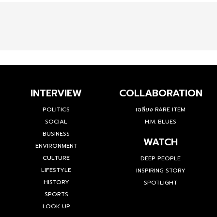
INTERVIEW
COLLABORATION
POLITICS
เฉลียง RARE ITEM
SOCIAL
H.M. BLUES
BUSINESS
WATCH
ENVIRONMENT
CULTURE
DEEP PEOPLE
LIFESTYLE
INSPIRING STORY
HISTORY
SPOTLIGHT
SPORTS
LOOK UP