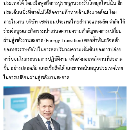
ประเทศได้ โดยเมื่อพูดถึงการปูรากฐานรองรับโลกยุคใหม่นั้น อีก
ประเด็นหนึ่งที่ขาดไม่ได้คือความท้าทายด้านสิ่งแวดล้อม โดย
ภายในงาน บริษัท เชฟรอนประเทศไทยสำรวจและผลิต จำกัด ได้
ร่วมจัดบูธและกิจกรรมนำเสนอความความสำคัญของการเปลี่ยน
ผ่านสู่พลังงานสะอาด (Energy Transition) ตอกย้ำพันธกิจหลัก
ของทศวรรษถัดไปในการลดปริมาณความเข้มข้นของการปล่อย
คาร์บอนในกระบวนการปฏิบัติงาน เพื่อส่งมอบพลังงานที่สะอาด
ขึ้น อย่างปลอดภัย และเชื่อถือได้ และการสนับสนุนประเทศไทย
ในการเปลี่ยนผ่านสู่พลังงานสะอาด