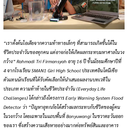
“เราตั้งต้นไอเดียจากความท้าทายเล็กๆ ที่สามารถเกิดขึ้นได้ใน
ชีวิตประจำวันของทุกคน แต่อาจก่อให้เกิดผลกระทบมหาศาลในวง
กว้าง” Rahmadi Tri Firmansyah อายุ 16 ปี ชั้นมัธยมศึกษาปีที่
4 จากโรงเรียน SMAN1 Giri High School ประเทศอินโดนีเซีย
ตัวแทนนักเรียนที่ได้รับคัดเลือกให้นำเสนอผลงานบทเวทีใน
ประเภท ความท้าท้ายในชีวิตประจำวัน (Everyday Life
Challenges) ได้กล่าวถึงโครงการ Early Warning System Flood
Detector ว่า “ปัญหาอุทกภัยได้สร้างผลกระทบกับชีวิตของผู้คน
ในวงกว้าง โดยเฉพาะในแถบพื้นที่ Banyuwangi ในชวาตะวันออก
ของเรา ซึ่งสร้างความเสียหายอย่างมากต่อทรัพย์สินและอาคาร