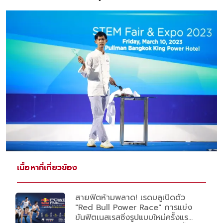
เนื้อหาที่เกี่ยวข้อง
สายฟิตห้ามพลาด! เรดบลูเปิดตัว
"Red Bull Power Race" การแข่ง
ขันฟิตเนสเรสซิ่งรูปแบบใหม่ครั้งแรก