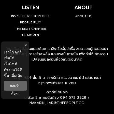
LISTEN
ABOUT
INSPIRED BY THE PEOPLE
ABOUT US
PEOPLE PLAY
THE NEXT CHAPTER
THE MOMENT
×
'คน' คือผู้เปลี่ยนแปลงโลก เราจึงเชื่อมั่นว่าเรื่องราวของผู้คนย่อมนำ
เราใช้คุกกี้
ไปสู่การเรียนรู้ การสร้างพลัง และแรงบันดาลใจ เพื่อก่อให้เกิดความ
เพื่อให้
เปลี่ยนแปลงอันยิ่งใหญ่ในอนาคต
เว็บไซต์
ทำงานได้ดี
ขึ้น
เพิ่มเติม
ที่อยู่ : 1854 ชั้น 6 ถ. เทพรัตน แขวงบางนาใต้ เขตบางนา
กรุงเทพมหานคร 10260
ยอมรับ
ติดต่อโฆษณา
ตั้งค่า
นครินทร์ ลาภอนันด์รุ่ง
094 572 2828 /
NAKARIN_LAR@THEPEOPLE.CO