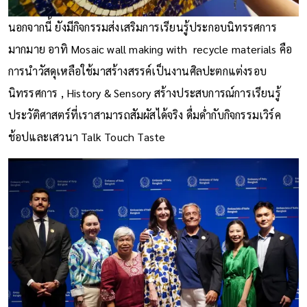
นอกจากนี้ ยังมีกิจกรรมส่งเสริมการเรียนรู้ประกอบนิทรรศการ
มากมาย อาทิ Mosaic wall making with recycle materials คือ
การนำวัสดุเหลือใช้มาสร้างสรรค์เป็นงานศิลปะตกแต่งรอบ
นิทรรศการ , History & Sensory สร้างประสบการณ์การเรียนรู้
ประวัติศาสตร์ที่เราสามารถสัมผัสได้จริง ดื่มด่ำกับกิจกรรมเวิร์ค
ช้อปและเสวนา Talk Touch Taste