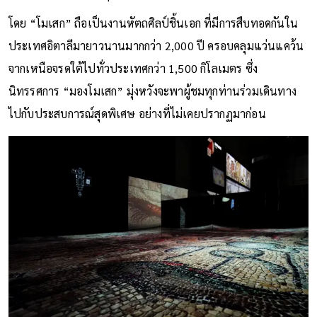
โดย “โมเสก” ถือเป็นงานหัตถศิลป์ชิ้นเอก ที่มีการสืบทอดกันใน
ประเทศอิตาลีมายาวนานมากกว่า 2,000 ปี ครอบคลุมแว่นแคว้น
จากเหนือจรดใต้ไปทั่วประเทศกว่า 1,500 กิโลเมตร ซึ่ง
นิทรรศการ “มองโมเสก” มุ่งหวังจะพาผู้ชมทุกท่านร่วมเดินทาง
ไปกับประสบการณ์สุดพิเศษ อย่างที่ไม่เคยปรากฏมาก่อน