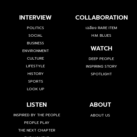
INTERVIEW
COLLABORATION
POLITICS
เฉลียง RARE ITEM
SOCIAL
H.M. BLUES
BUSINESS
WATCH
ENVIRONMENT
CULTURE
DEEP PEOPLE
LIFESTYLE
INSPIRING STORY
HISTORY
SPOTLIGHT
SPORTS
LOOK UP
LISTEN
ABOUT
INSPIRED BY THE PEOPLE
ABOUT US
PEOPLE PLAY
THE NEXT CHAPTER