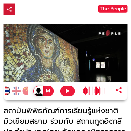
The People
สถาบันพิพิธภัณฑ์การเรียนรู้แห่งชาติ
มิวเซียมสยาม ร่วมกับ สถานทูตอิตาลี