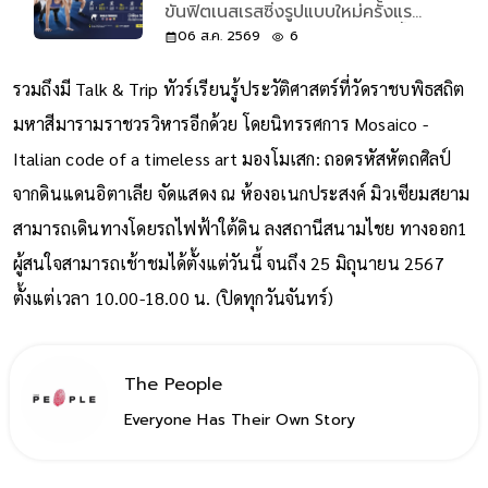
ขันฟิตเนสเรสซิ่งรูปแบบใหม่ครั้งแรก
ของโลก เปิดรับแค่ 500 คนเท่านั้น
06 ส.ค. 2569
6
รวมถึงมี Talk & Trip ทัวร์เรียนรู้ประวัติศาสตร์ที่วัดราชบพิธสถิต
มหาสีมารามราชวรวิหารอีกด้วย โดยนิทรรศการ Mosaico -
Italian code of a timeless art มองโมเสก: ถอดรหัสหัตถศิลป์
จากดินแดนอิตาเลีย จัดแสดง ณ ห้องอเนกประสงค์ มิวเซียมสยาม
สามารถเดินทางโดยรถไฟฟ้าใต้ดิน ลงสถานีสนามไชย ทางออก1
ผู้สนใจสามารถเช้าชมได้ตั้งแต่วันนี้ จนถึง 25 มิถุนายน 2567
ตั้งแต่เวลา 10.00-18.00 น. (ปิดทุกวันจันทร์)
The People
Everyone Has Their Own Story