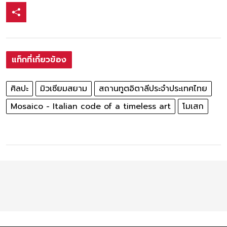
แท็กที่เกี่ยวข้อง
ศิลปะ
มิวเซียมสยาม
สถานทูตอิตาลีประจำประเทศไทย
Mosaico - Italian code of a timeless art
โมเสก