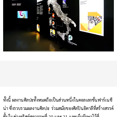
ทั้งนี้ ผลงานศิลปะทั้งหมดถือเป็นส่วนหนึ่งในคอลเลกชั่นฟาร์เนซี
น่า ซึ่งรวบรวมผลงานศิลปะ ร่วมสมัยของศิลปินอิตาลีที่สร้างสรรค์
ขึ้นในช่วงคริสต์ศตวรรษที่ 20 และ 21 และเก็บรักษาไว้ที่