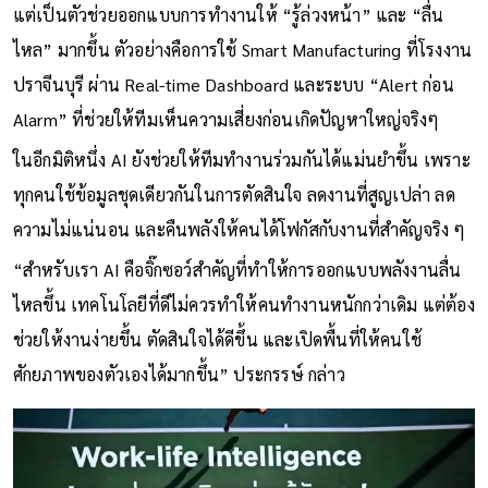
แต่เป็นตัวช่วยออกแบบการทำงานให้ “รู้ล่วงหน้า” และ “ลื่น
ไหล” มากขึ้น ตัวอย่างคือการใช้ Smart Manufacturing ที่โรงงาน
ปราจีนบุรี ผ่าน Real-time Dashboard และระบบ “Alert ก่อน
Alarm” ที่ช่วยให้ทีมเห็นความเสี่ยงก่อนเกิดปัญหาใหญ่จริงๆ
ในอีกมิติหนึ่ง AI ยังช่วยให้ทีมทำงานร่วมกันได้แม่นยำขึ้น เพราะ
ทุกคนใช้ข้อมูลชุดเดียวกันในการตัดสินใจ ลดงานที่สูญเปล่า ลด
ความไม่แน่นอน และคืนพลังให้คนได้โฟกัสกับงานที่สำคัญจริง ๆ
“สำหรับเรา AI คือจิ๊กซอว์สำคัญที่ทำให้การออกแบบพลังงานลื่น
ไหลขึ้น เทคโนโลยีที่ดีไม่ควรทำให้คนทำงานหนักกว่าเดิม แต่ต้อง
ช่วยให้งานง่ายขึ้น ตัดสินใจได้ดีขึ้น และเปิดพื้นที่ให้คนใช้
ศักยภาพของตัวเองได้มากขึ้น” ประกรรษ์ กล่าว