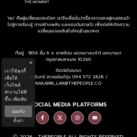
THE MOMENT
'คน' คือผู้เปลี่ยนแปลงโลก เราจึงเชื่อมั่นว่าเรื่องราวของผู้คนย่อมนำ
ไปสู่การเรียนรู้ การสร้างพลัง และแรงบันดาลใจ เพื่อก่อให้เกิดความ
เปลี่ยนแปลงอันยิ่งใหญ่ในอนาคต
ที่อยู่ : 1854 ชั้น 6 ถ. เทพรัตน แขวงบางนาใต้ เขตบางนา
กรุงเทพมหานคร 10260
×
ติดต่อโฆษณา
เราใช้คุกกี้
นครินทร์ ลาภอนันด์รุ่ง
094 572 2828 /
เพื่อให้
NAKARIN_LAR@THEPEOPLE.CO
เว็บไซต์
ทำงานได้ดี
ขึ้น
เพิ่มเติม
SOCIAL MEDIA PLATFORMS
ยอมรับ
ตั้งค่า