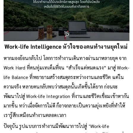
Work-life Intelligence หัวใจของคนทำงานยุคใหม่
หากมองย้อนกลับไป โลกการทำงานเดินทางผ่านมาหลายยุค จาก
Work Hard ที่คนทุ่มเทเต็มที่จน “สำเร็จแต่หมดแรง” มาสู่ Work-
life Balance ที่พยายามสร้างสมดุลระหว่างงานและชีวิต แต่ใน
ความจริง หลายคนกลับพบว่าสมดุลนั้นเกิดขึ้นได้ยาก ก่อนจะ
พัฒนาไปสู่ Work-life Integration ที่งานและชีวิตเชื่อมเข้าหากัน
มากขึ้น ทว่าเมื่อจัดการไม่ดี ก็อาจกลายเป็นความยุ่งเหยิงที่ทำให้
เรารู้สึกเหมือนทำงานตลอดเวลา
ปัจจุบัน รูปแบบการทำงานมีพัฒนาการไปสู่ ‘Work-life