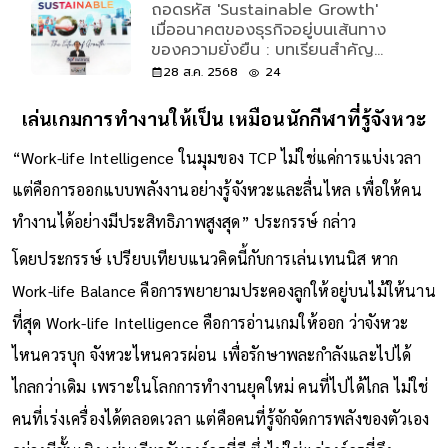
ถอดรหัส 'Sustainable Growth'
เมื่ออนาคตของธุรกิจอยู่บนเส้นทาง
ของความยั่งยืน : บทเรียนสำคัญ
จากงาน TCP Sustainability
28 ส.ค. 2568
24
Forum 2025
เล่นเกมการทำงานให้เป็น เหมือนนักกีฬาที่รู้จังหวะ
“Work-life Intelligence ในมุมของ TCP ไม่ใช่แค่การแบ่งเวลา
แต่คือการออกแบบพลังงานอย่างรู้จังหวะและลื่นไหล เพื่อให้คน
ทำงานได้อย่างมีประสิทธิภาพสูงสุด” ประกรรษ์ กล่าว
โดยประกรรษ์ เปรียบเทียบแนวคิดนี้กับการเล่นเทนนิส หาก
Work-life Balance คือการพยายามประคองลูกให้อยู่บนไม้ให้นาน
ที่สุด Work-life Intelligence คือการอ่านเกมให้ออก ว่าจังหวะ
ไหนควรบุก จังหวะไหนควรผ่อน เพื่อรักษาพละกำลังและไปได้
ไกลกว่าเดิม เพราะในโลกการทำงานยุคใหม่ คนที่ไปได้ไกล ไม่ใช่
คนที่เร่งเครื่องได้ตลอดเวลา แต่คือคนที่รู้จักจัดการพลังของตัวเอง