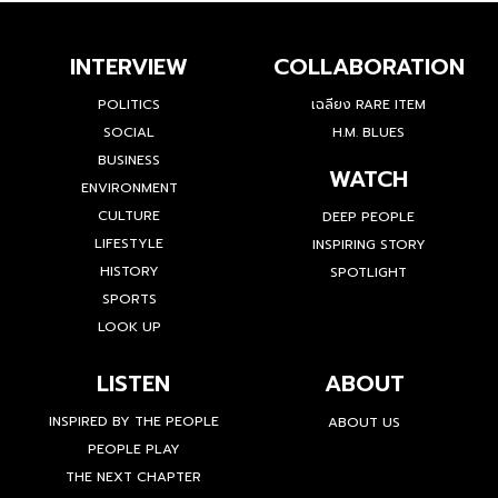
INTERVIEW
COLLABORATION
POLITICS
เฉลียง RARE ITEM
SOCIAL
H.M. BLUES
BUSINESS
WATCH
ENVIRONMENT
CULTURE
DEEP PEOPLE
LIFESTYLE
INSPIRING STORY
HISTORY
SPOTLIGHT
SPORTS
LOOK UP
LISTEN
ABOUT
INSPIRED BY THE PEOPLE
ABOUT US
PEOPLE PLAY
THE NEXT CHAPTER