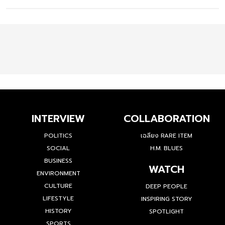
INTERVIEW
COLLABORATION
POLITICS
เฉลียง RARE ITEM
SOCIAL
H.M. BLUES
BUSINESS
WATCH
ENVIRONMENT
CULTURE
DEEP PEOPLE
LIFESTYLE
INSPIRING STORY
HISTORY
SPOTLIGHT
SPORTS