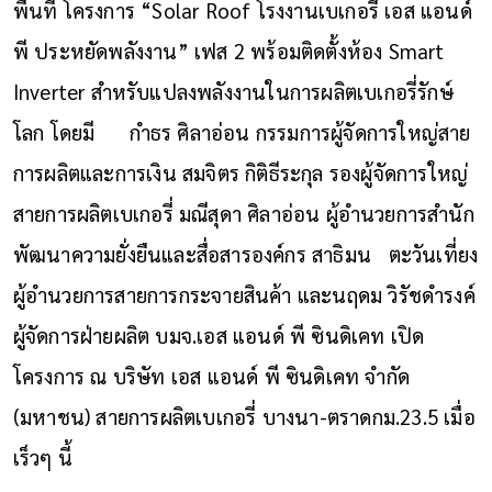
พื้นที่ โครงการ “Solar Roof โรงงานเบเกอรี่ เอส แอนด์
พี ประหยัดพลังงาน” เฟส 2 พร้อมติดตั้งห้อง Smart
Inverter สำหรับแปลงพลังงานในการผลิตเบเกอรี่รักษ์
โลก โดยมี กำธร ศิลาอ่อน กรรมการผู้จัดการใหญ่สาย
การผลิตและการเงิน สมจิตร กิติธีระกุล รองผู้จัดการใหญ่
สายการผลิตเบเกอรี่ มณีสุดา ศิลาอ่อน ผู้อำนวยการสำนัก
พัฒนาความยั่งยืนและสื่อสารองค์กร สาธิมน ตะวันเที่ยง
ผู้อำนวยการสายการกระจายสินค้า และนฤดม วิรัชดำรงค์
ผู้จัดการฝ่ายผลิต บมจ.เอส แอนด์ พี ซินดิเคท เปิด
โครงการ ณ บริษัท เอส แอนด์ พี ซินดิเคท จำกัด
(มหาชน) สายการผลิตเบเกอรี่ บางนา-ตราดกม.23.5 เมื่อ
เร็วๆ นี้