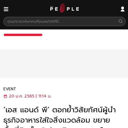
EVENT
20 ม.ค. 2565 | 11:14 น.
‘เอส แอนด์ พี’ ตอกย้ำวิสัยทัศน์ผู้นำ
ธุรกิจอาหารใส่ใจสิ่งแวดล้อม ขยาย