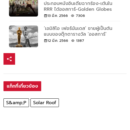
ประกอบหนังอินเดียฉากร้อง-เต้นใน
RRR ได้ออสการ์-Golden Globes
13 มี.ค. 2566
7306
‘เอมิลิโอ เฟอร์นันเดส’ ชายผู้เป็นต้น
แบบของตุ๊กตารางวัล ‘ออสการ์’
12 มี.ค. 2566
1387
แท็กที่เกี่ยวข้อง
S&amp;P
Solar Roof