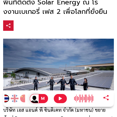
พื้นที่ติดตั้ง Solar Energy ณ โร
งงานเบเกอรี่ เฟส 2 เพื่อโลกที่ยั่งยืน
บริษัท เอส แอนด์ พี ซินดิเคท จำกัด (มหาชน) ขยาย