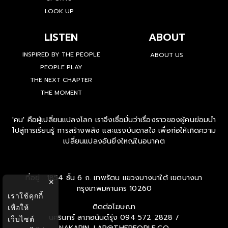
LOOK UP
LISTEN
ABOUT
INSPIRED BY THE PEOPLE
ABOUT US
PEOPLE PLAY
THE NEXT CHAPTER
THE MOMENT
'คน' คือผู้เปลี่ยนแปลงโลก เราจึงเชื่อมั่นว่าเรื่องราวของผู้คนย่อมนำ
ไปสู่การเรียนรู้ การสร้างพลัง และแรงบันดาลใจ เพื่อก่อให้เกิดความ
เปลี่ยนแปลงอันยิ่งใหญ่ในอนาคต
ที่อยู่ : 1854 ชั้น 6 ถ. เทพรัตน แขวงบางนาใต้ เขตบางนา
×
กรุงเทพมหานคร 10260
เราใช้คุกกี้
ติดต่อโฆษณา
เพื่อให้
นครินทร์ ลาภอนันด์รุ่ง
094 572 2828 /
เว็บไซต์