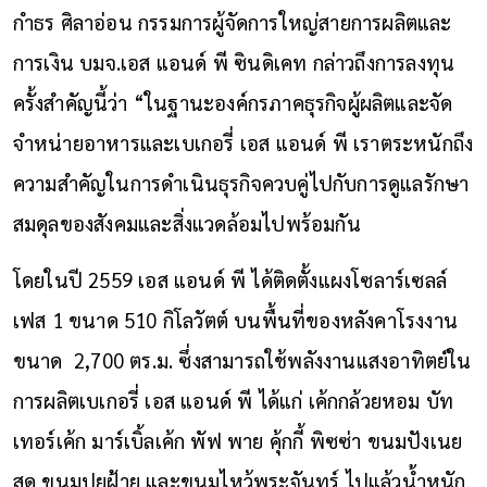
กำธร ศิลาอ่อน กรรมการผู้จัดการใหญ่สายการผลิตและ
การเงิน บมจ.เอส แอนด์ พี ซินดิเคท กล่าวถึงการลงทุน
ครั้งสำคัญนี้ว่า “ในฐานะองค์กรภาคธุรกิจผู้ผลิตและจัด
จำหน่ายอาหารและเบเกอรี่ เอส แอนด์ พี เราตระหนักถึง
ความสำคัญในการดำเนินธุรกิจควบคู่ไปกับการดูแลรักษา
สมดุลของสังคมและสิ่งแวดล้อมไปพร้อมกัน
โดยในปี 2559 เอส แอนด์ พี ได้ติดตั้งแผงโซลาร์เซลล์
เฟส 1 ขนาด 510 กิโลวัตต์ บนพื้นที่ของหลังคาโรงงาน
ขนาด 2,700 ตร.ม. ซึ่งสามารถใช้พลังงานแสงอาทิตย์ใน
การผลิตเบเกอรี่ เอส แอนด์ พี ได้แก่ เค้กกล้วยหอม บัท
เทอร์เค้ก มาร์เบิ้ลเค้ก พัฟ พาย คุ้กกี้ พิซซ่า ขนมปังเนย
สด ขนมปุยฝ้าย และขนมไหว้พระจันทร์ ไปแล้วน้ำหนัก