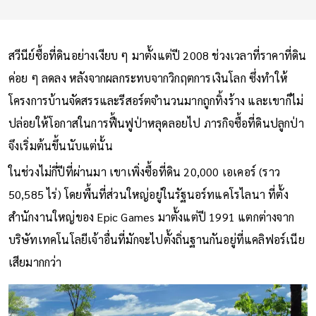
สวีนีย์ซื้อที่ดินอย่างเงียบ ๆ มาตั้งแต่ปี 2008 ช่วงเวลาที่ราคาที่ดิน
ค่อย ๆ ลดลง หลังจากผลกระทบจากวิกฤตการเงินโลก ซึ่งทำให้
โครงการบ้านจัดสรรและรีสอร์ตจำนวนมากถูกทิ้งร้าง และเขาก็ไม่
ปล่อยให้โอกาสในการฟื้นฟูป่าหลุดลอยไป ภารกิจซื้อที่ดินปลูกป่า
จึงเริ่มต้นขึ้นนับแต่นั้น
ในช่วงไม่กี่ปีที่ผ่านมา เขาเพิ่งซื้อที่ดิน 20,000 เอเคอร์ (ราว
50,585 ไร่) โดยพื้นที่ส่วนใหญ่อยู่ในรัฐนอร์ทแคโรไลนา ที่ตั้ง
สำนักงานใหญ่ของ Epic Games มาตั้งแต่ปี 1991 แตกต่างจาก
บริษัทเทคโนโลยีเจ้าอื่นที่มักจะไปตั้งถิ่นฐานกันอยู่ที่แคลิฟอร์เนีย
เสียมากกว่า