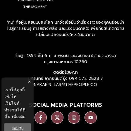
THE NEXT CHAPTER
THE MOMENT
'คน' คือผู้เปลี่ยนแปลงโลก เราจึงเชื่อมั่นว่าเรื่องราวของผู้คนย่อมนำ
ไปสู่การเรียนรู้ การสร้างพลัง และแรงบันดาลใจ เพื่อก่อให้เกิดความ
เปลี่ยนแปลงอันยิ่งใหญ่ในอนาคต
ที่อยู่ : 1854 ชั้น 6 ถ. เทพรัตน แขวงบางนาใต้ เขตบางนา
กรุงเทพมหานคร 10260
ติดต่อโฆษณา
×
นครินทร์ ลาภอนันด์รุ่ง
094 572 2828 /
เราใช้คุกกี้
NAKARIN_LAR@THEPEOPLE.CO
เพื่อให้
เว็บไซต์
ทำงานได้ดี
SOCIAL MEDIA PLATFORMS
ขึ้น
เพิ่มเติม
ยอมรับ