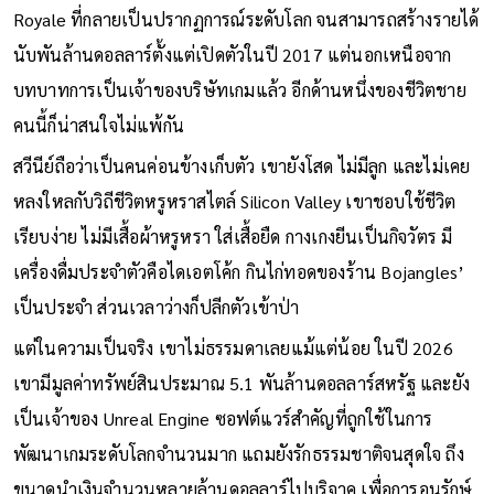
Epic Games และมีเกมดังอย่าง Fortnite เกมแนว Battle
Royale ที่กลายเป็นปรากฏการณ์ระดับโลก จนสามารถสร้างรายได้
นับพันล้านดอลลาร์ตั้งแต่เปิดตัวในปี 2017 แต่นอกเหนือจาก
บทบาทการเป็นเจ้าของบริษัทเกมแล้ว อีกด้านหนึ่งของชีวิตชาย
คนนี้ก็น่าสนใจไม่แพ้กัน
สวีนีย์ถือว่าเป็นคนค่อนข้างเก็บตัว เขายังโสด ไม่มีลูก และไม่เคย
หลงใหลกับวิถีชีวิตหรูหราสไตล์ Silicon Valley เขาชอบใช้ชีวิต
เรียบง่าย ไม่มีเสื้อผ้าหรูหรา ใส่เสื้อยืด กางเกงยีนเป็นกิจวัตร มี
เครื่องดื่มประจำตัวคือไดเอตโค้ก กินไก่ทอดของร้าน Bojangles’
เป็นประจำ ส่วนเวลาว่างก็ปลีกตัวเข้าป่า
แต่ในความเป็นจริง เขาไม่ธรรมดาเลยแม้แต่น้อย ในปี 2026
เขามีมูลค่าทรัพย์สินประมาณ 5.1 พันล้านดอลลาร์สหรัฐ และยัง
เป็นเจ้าของ Unreal Engine ซอฟต์แวร์สำคัญที่ถูกใช้ในการ
พัฒนาเกมระดับโลกจำนวนมาก แถมยังรักธรรมชาติจนสุดใจ ถึง