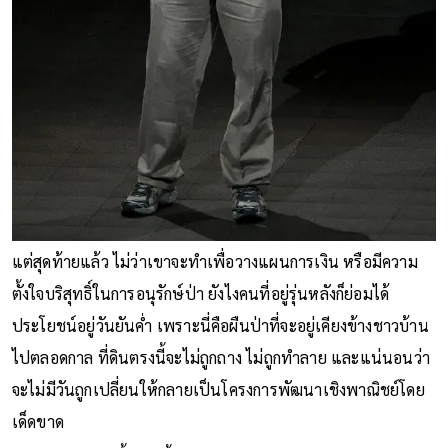
แต่สุดท้ายแล้ว ไม่ว่าเขาจะทำเพื่อวางแผนการเงิน หรือมีความ
ตั้งใจบริสุทธิ์ในการอนุรักษ์ป่า ยังไงคนที่อยู่รุ่นหลังก็ย่อมได้
ประโยชน์อยู่วันยันค่ำ เพราะนี่คือผืนป่าที่จะอยู่เคียงข้างชาวบ้าน
ไปตลอดกาล ที่ดินตรงนี้จะไม่ถูกถาง ไม่ถูกทำลาย และแน่นอนว่า
จะไม่มีวันถูกเปลี่ยนให้กลายเป็นโครงการพัฒนาเชิงพาณิชย์โดย
เด็ดขาด