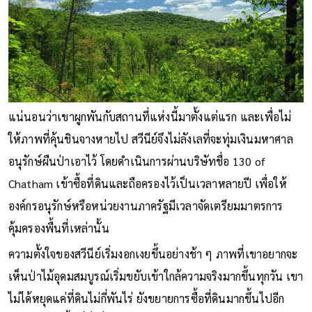
แน่นอนว่าเขาผูกพันกับสถานที่แห่งนี้มาตั้งแต่แรก และเพื่อไม่
ให้ภาพที่คุ้นชินจางหายไป สวีนีย์จึงไม่ลังเลที่จะทุ่มเงินมหาศาล
อนุรักษ์ผืนป่าเอาไว้ โดยดำเนินการผ่านบริษัทชื่อ 130 of
Chatham เข้าซื้อที่ดินและถือครองไว้เป็นเวลาหลายปี เพื่อให้
องค์กรอนุรักษ์หรือหน่วยงานภาครัฐมีเวลาจัดเตรียมมาตรการ
คุ้มครองพื้นที่เหล่านั้น
ความตั้งใจของสวีนีย์เริ่มงอกเงยขึ้นอย่างช้า ๆ ภาพที่เขาอยากจะ
เห็นป่าไม้อุดมสมบูรณ์เริ่มขยับเข้าใกล้ความจริงมากขึ้นทุกวัน เขา