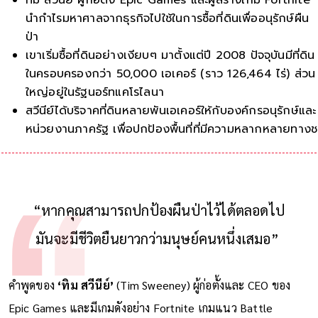
นำกำไรมหาศาลจากธุรกิจไปใช้ในการซื้อที่ดินเพื่ออนุรักษ์ผืน
ป่า
เขาเริ่มซื้อที่ดินอย่างเงียบๆ มาตั้งแต่ปี 2008 ปัจจุบันมีที่ดิน
ในครอบครองกว่า 50,000 เอเคอร์ (ราว 126,464 ไร่) ส่วน
ใหญ่อยู่ในรัฐนอร์ทแคโรไลนา
สวีนีย์ได้บริจาคที่ดินหลายพันเอเคอร์ให้กับองค์กรอนุรักษ์และ
หน่วยงานภาครัฐ เพื่อปกป้องพื้นที่ที่มีความหลากหลายทาง
ชีวภาพสูงและเป็นที่อยู่ของสัตว์หายา
“หากคุณสามารถปกป้องผืนป่าไว้ได้ตลอดไป
มันจะมีชีวิตยืนยาวกว่ามนุษย์คนหนึ่งเสมอ”
คำพูดของ
‘ทิม สวีนีย์’
(Tim Sweeney) ผู้ก่อตั้งและ CEO ของ