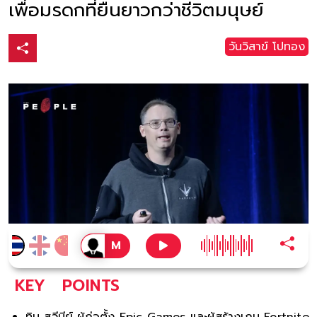
เพื่อมรดกที่ยืนยาวกว่าชีวิตมนุษย์
วันวิสาข์ โปทอง
KEY
POINTS
ทิม สวีนีย์ ผู้ก่อตั้ง Epic Games และผู้สร้างเกม Fortnite