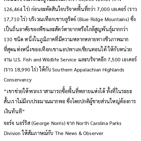
ตอนนี้เขาก็มีที่ดินอยู่ในมือไม่ต่ำกว่า 50,000 เอเคอร์ (ราว
126,464 ไร่) ก่อนจะตัดสินใจบริจาคพื้นที่กว่า 7,000 เอเคอร์ (ราว
17,710 ไร่) บริเวณเทือกเขาบลูริดจ์ (Blue Ridge Mountains) ซึ่ง
เป็นถิ่นอาศัยของพืชและสัตว์หายากหรือใกล้สูญพันธุ์มากกว่า
130 ชนิด หนึ่งในภูมิภาคที่มีความหลากหลายทางชีวภาพมาก
ที่สุดแห่งหนึ่งของเทือกเขาแอปพาเลเชียนตอนใต้ ให้กับหน่วย
งาน U.S. Fish and Wildlife Service และบริจาคอีก 7,500 เอเคอร์
(ราว 18,990 ไร่) ให้กับ Southern Appalachian Highlands
Conservancy
“เขาช่วยให้พวกเราสามารถซื้อพื้นที่หลายแห่งได้ ทั้งที่ในระยะ
สั้นเราไม่มีงบประมาณมากพอ ซึ่งโดยปกติผู้ขายส่วนใหญ่ต้องการ
เงินทันที”
จอร์จ นอร์ริส (George Norris) จาก North Carolina Parks