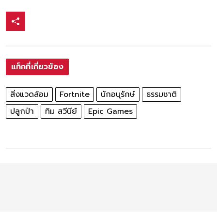
แท็กที่เกี่ยวข้อง
สิ่งแวดล้อม
Fortnite
นักอนุรักษ์
ธรรมชาติ
ปลูกป่า
ทิม สวีนีย์
Epic Games