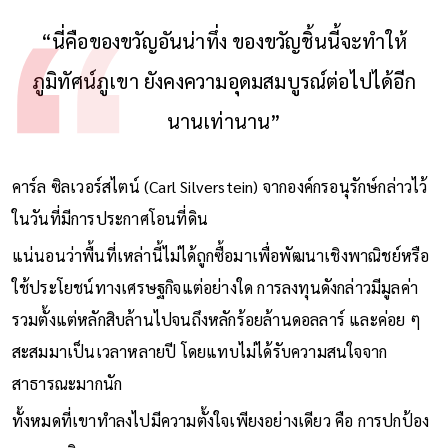
Division ให้สัมภาษณ์กับ The News & Observer
“นี่คือของขวัญอันน่าทึ่ง ของขวัญชิ้นนี้จะทำให้
ภูมิทัศน์ภูเขา ยังคงความอุดมสมบูรณ์ต่อไปได้อีก
นานเท่านาน”
คาร์ล ซิลเวอร์สไตน์ (Carl Silverstein) จากองค์กรอนุรักษ์กล่าวไว้
ในวันที่มีการประกาศโอนที่ดิน
แน่นอนว่าพื้นที่เหล่านี้ไม่ได้ถูกซื้อมาเพื่อพัฒนาเชิงพาณิชย์หรือ
ใช้ประโยชน์ทางเศรษฐกิจแต่อย่างใด การลงทุนดังกล่าวมีมูลค่า
รวมตั้งแต่หลักสิบล้านไปจนถึงหลักร้อยล้านดอลลาร์ และค่อย ๆ
สะสมมาเป็นเวลาหลายปี โดยแทบไม่ได้รับความสนใจจาก
สาธารณะมากนัก
ทั้งหมดที่เขาทำลงไปมีความตั้งใจเพียงอย่างเดียว คือ การปกป้อง