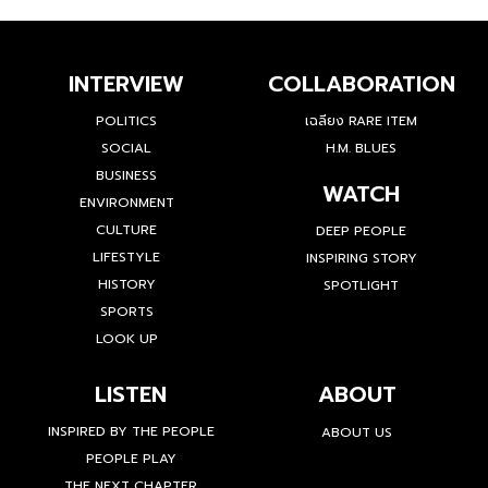
INTERVIEW
COLLABORATION
POLITICS
เฉลียง RARE ITEM
SOCIAL
H.M. BLUES
BUSINESS
WATCH
ENVIRONMENT
CULTURE
DEEP PEOPLE
LIFESTYLE
INSPIRING STORY
HISTORY
SPOTLIGHT
SPORTS
LOOK UP
LISTEN
ABOUT
INSPIRED BY THE PEOPLE
ABOUT US
PEOPLE PLAY