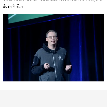
ขนาดนำเงินจำนวนหลายล้านดอลลาร์ไปบริจาค เพื่อการอนุรักษ์
ผืนป่าอีกด้วย