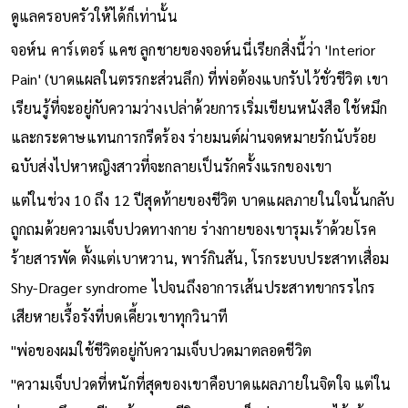
สนใจความสุขของตัวเองเลยสักนิด คิดเพียงแค่อยากหาเงินมาช่วย
ดูแลครอบครัวให้ได้ก็เท่านั้น
จอห์น คาร์เตอร์ แคช ลูกชายของจอห์นนี่เรียกสิ่งนี้ว่า 'Interior
Pain' (บาดแผลในตรรกะส่วนลึก) ที่พ่อต้องแบกรับไว้ชั่วชีวิต เขา
เรียนรู้ที่จะอยู่กับความว่างเปล่าด้วยการเริ่มเขียนหนังสือ ใช้หมึก
และกระดาษแทนการกรีดร้อง ร่ายมนต์ผ่านจดหมายรักนับร้อย
ฉบับส่งไปหาหญิงสาวที่จะกลายเป็นรักครั้งแรกของเขา
แต่ในช่วง 10 ถึง 12 ปีสุดท้ายของชีวิต บาดแผลภายในใจนั้นกลับ
ถูกถมด้วยความเจ็บปวดทางกาย ร่างกายของเขารุมเร้าด้วยโรค
ร้ายสารพัด ตั้งแต่เบาหวาน, พาร์กินสัน, โรกระบบประสาทเสื่อม
Shy-Drager syndrome ไปจนถึงอาการเส้นประสาทขากรรไกร
เสียหายเรื้อรังที่บดเคี้ยวเขาทุกวินาที
"พ่อของผมใช้ชีวิตอยู่กับความเจ็บปวดมาตลอดชีวิต
"ความเจ็บปวดที่หนักที่สุดของเขาคือบาดแผลภายในจิตใจ แต่ใน