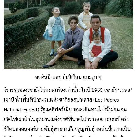
จอห์นนี่ แคช กับวิเวียน และลูก ๆ
วีรกรรมของเขายังไม่หมดเพียงเท่านั้น ในปี 1965 เขายัง
‘เผลอ’
เผาป่าในพื้นที่ป่าสงวนแห่งชาติลอสปาเดรส (Los Padres
National Forest) รัฐแคลิฟอร์เนีย ขณะเดินทางไปพักผ่อน จน
เกิดไฟเผาป่าในอุทยานแห่งชาติพินาศไปกว่า 500 เอเคอร์ คร่า
ชีวิตนกคอนดอร์สายพันธุ์หายากเกือบสูญพันธุ์ จอห์นนี่กลายเป็น