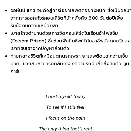
จอห์นนี่ แคช จมดิ่งสู่การใช้ยาเสพติดอย่างหนัก ซึ่งเป็นผลม
จากการออกทัวร์คอนเสิร์ตที่บ้าคลั่งถึง 300 วันต่อปีเพื่อ
รับมือกับความเหนื่อยล้า
เขาสร้างตำนานด้วยการจัดคอนเสิร์ตในเรือนจำโฟลซัม
(Folsom Prison) ซึ่งช่วยฟื้นคืนชีพให้กับอาชีพนักดนตรีของ
เขาที่ซบเซาจากปัญหาส่วนตัว
ท่ามกลางชีวิตที่เหมือนตกนรกเพราะยาเสพติดและความเจ็บ
ปวด เขากลับสามารถกลั่นกรองความรักอันลึกซึ้งที่มีต่อ จูน
คาร์เตอร์ ออกมาเป็นบทเพลงและจดหมายรักที่ได้รับการ
ยกย่อง
I hurt myself today
To see if I still feel
I focus on the pain