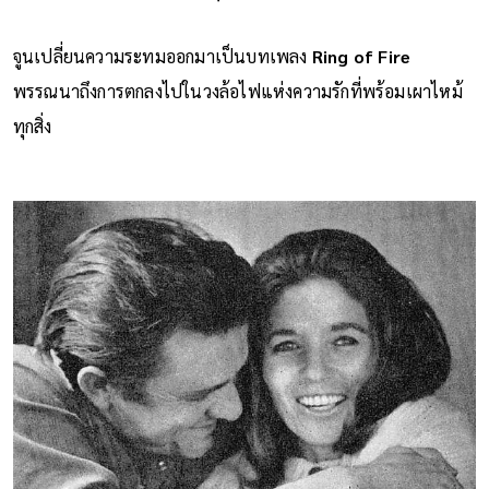
ทุกข์นั้น"
จูนเปลี่ยนความระทมออกมาเป็นบทเพลง
Ring of Fire
พรรณนาถึงการตกลงไปในวงล้อไฟแห่งความรักที่พร้อมเผาไหม้
ทุกสิ่ง