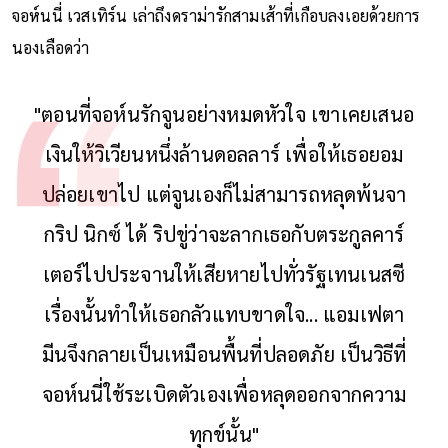
ไม่ยอมปล่อยขุมทรัพย์ก้อนทองนี้ไปง่าย ๆ
จอห์นนี่ เวสเทิร์น เล่าถึงดราม่ารักสามเส้าที่เกือบลงเอยด้วยการ
นองเลือดว่า
"ตอนที่จอห์นรักจูนอย่างหมดหัวใจ เขาเคยเสนอ
เงินให้วิเวียนหนึ่งล้านดอลลาร์ เพื่อให้เธอยอม
ปล่อยเขาไป แต่จูนเองก็ไม่สามารถหลุดพ้นจา
กริป นิกซ์ ได้ ริปขู่ว่าจะลากเธอกับตระกูลคาร์
เตอร์ไปประจานให้เสียหายไปทั่วรัฐเทนเนสซี
เรื่องนั้นทำให้เธอกลัวแทบขาดใจ... แอมเฟตา
มีนจึงกลายเป็นเหมือนพื้นที่ปลอดภัย เป็นวิธีที่
จอห์นนี่ใช้ระเบิดตัวเองเพื่อหลุดออกจากความ