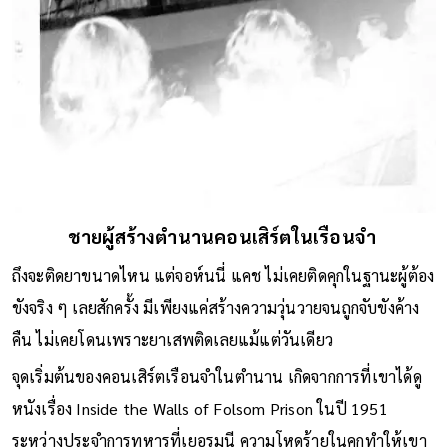
ชายผู้สร้างตำนานคอนเสิร์ตในเรือนจำ
ถึงจะติดยาขนาดไหน แต่จอห์นนี่ แคช ไม่เคยติดคุกในฐานะผู้ต้อง
ขังจริง ๆ เลยสักครั้ง มีเพียงแค่สร้างความวุ่นวายจนถูกจับขังค้าง
คืน ไม่เคยโดนเพราะยาเสพติดเลยแม้แต่วันเดียว
จุดเริ่มต้นของคอนเสิร์ตเรือนจำในตำนาน เกิดจากการที่เขาได้ดู
หนังเรื่อง Inside the Walls of Folsom Prison ในปี 1951