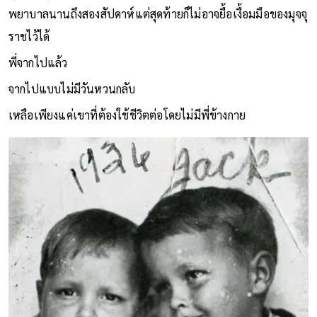
อุบัติเหตุครั้งนั้นทำให้เขาแทบสิ้นสติ พี่ชายถูกพาไปรักษาในโรง
พยาบาลนานถึงสองสัปดาห์แต่สุดท้ายก็ไม่อาจยื้อเงื้อมมือของมุจจุ
ราชไว้ได้
พี่จากไปแล้ว
จากไปแบบไม่มีวันหวนกลับ
เหลือเพียงแค่เขาที่ต้องใช้ชีวิตต่อโดยไม่มีพี่ข้างกาย