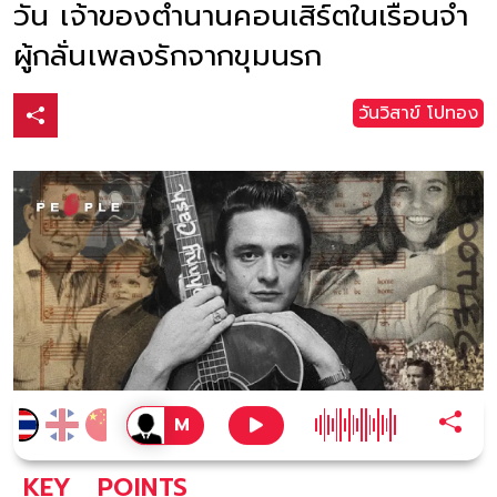
วัน เจ้าของตำนานคอนเสิร์ตในเรือนจำ
ผู้กลั่นเพลงรักจากขุมนรก
วันวิสาข์ โปทอง
KEY
POINTS