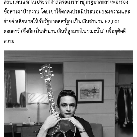
ศิลปินคนแรกในประวัติศาสตร์อเมริกาที่ถูกรัฐบาลกลางฟ้องร้อง
ข้อหาเผาป่าสงวน โดยเขาได้ตกลงประนีประนอมยอมความและ
จ่ายค่าเสียหายให้กับรัฐบาลสหรัฐฯ เป็นเงินจำนวน 82,001
ดอลลาร์ (ซึ่งถือเป็นจำนวนเงินที่สูงมากในขณะนั้น) เพื่อยุติคดี
ความ