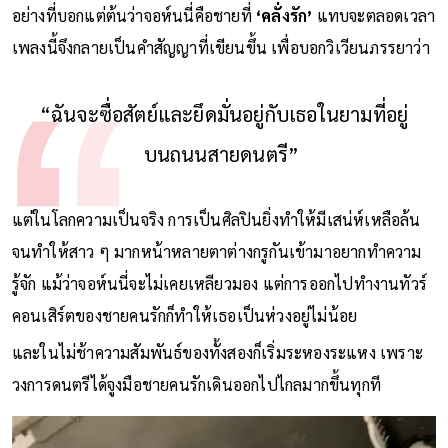
อันที่จริงเขาแต่งเพลงนี้ขึ้นมา เพราะตกอยู่ในห้วงอารมณ์รัก
อย่างที่บอกแต่ต้นว่าจอห์นนี่คือชายที่
‘คลั่งรัก’
แทบจะตลอดเวลา
เพลงนี้จึงกลายเป็นคำสัญญาที่เขียนขึ้น เพื่อบอกวิเวียนภรรยาว่า
“ฉันจะซื่อสัตย์และยึดมั่นอยู่กับเธอในยามที่อยู่
บนถนนสายดนตรี”
แต่ในโลกความเป็นจริง การเป็นศิลปินยิ่งทำให้มีเสน่ห์เหลือล้น
จนทำให้สาว ๆ มากหน้าหลายตาต่างกรูกันเข้ามาอยากทำความ
รู้จัก แม้ว่าจอห์นนี่จะไม่เคยเหลียวมอง แต่การออกไปทำงานทัวร์
คอนเสิร์ตของชายคนรักก็ทำให้เธอเป็นห่วงอยู่ไม่น้อย
และในไม่ช้าความสัมพันธ์ของทั้งสองก็เริ่มระหองระแหง เพราะ
วงการดนตรีได้จูงมือชายคนรักเดินออกไปไกลมากขึ้นทุกที