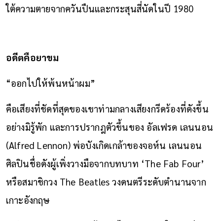
ใต้ความตายจากควันปืนและกระสุนสี่นัดในปี 1980
อดีตคือยาขม
“ออกไปให้พ้นหน้าผม”
คือเสียงที่ชัดที่สุดของเขาท่ามกลางเสียงกรีดร้องที่ดังขึ้น
อย่างมิรู้พัก และการปรากฎตัวขึ้นของ อัลเฟรด เลนนอน
(Alfred Lennon) พ่อบังเกิดเกล้าของจอห์น เลนนอน
ศิลปินชื่อดังผู้เพิ่งวางมือจากบทบาท ‘The Fab Four’
หรือสมาชิกวง The Beatles วงดนตรีระดับตำนานจาก
เกาะอังกฤษ