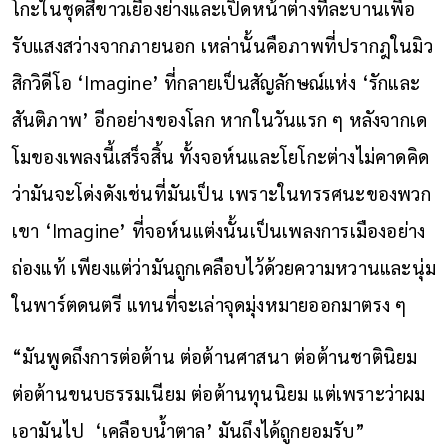
โกะในชุดสีขาวเยื้องย่างและเปิดหน้าต่างทีละบานเพื่อ
รับแสงสว่างจากภายนอก เหล่านั้นคือภาพที่ปรากฎในมิว
สิกวิดีโอ ‘Imagine’ ที่กลายเป็นสัญลักษณ์แห่ง ‘รักและ
สันติภาพ’ อีกอย่างของโลก หากในวันแรก ๆ หลังจากเด
โมของเพลงนี้เสร็จสิ้น ทั้งจอห์นและโยโกะต่างไม่คาดคิด
ว่ามันจะโด่งดังเช่นที่มันเป็น เพราะในทรรศนะของพวก
เขา ‘Imagine’ ที่จอห์นแต่งนั้นเป็นเพลงการเมืองอย่าง
ถ่องแท้ เพียงแต่ว่ามันถูกเคลือบไว้ด้วยความหวานและนุ่ม
ในพาร์ตดนตรี แทนที่จะเล่าจุดมุ่งหมายออกมาตรง ๆ
“มันพูดถึงการต่อต้าน ต่อต้านศาสนา ต่อต้านชาตินิยม
ต่อต้านขนบธรรมเนียม ต่อต้านทุนนิยม แต่เพราะว่าผม
เอามันไป ‘เคลือบน้ำตาล’ มันถึงได้ถูกยอมรับ”