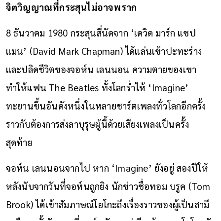
จิตวิญญาณที่กระสุนไม่อาจพราก
8 ธันวาคม 1980 กระสุนสี่นัดจาก ‘เดวิด มาร์ก แชป
แมน’ (
David Mark Chapman
) ได้แล่นเข้าปะทะร่าง
และปลิดชีวิตของจอห์น เลนนอน ความตายของเขา
ทำให้แฟน The Beatles ทั้งโลกร่ำไห้ ‘Imagine’
ทะยานขึ้นอันดังหนึ่งในหลายชาร์ตเพลงทั่วโลกอีกครั้ง
ราวกับต้องการส่งลาบุรุษผู้นี้ด้วยเสียงเพลงเป็นครั้ง
สุดท้าย
จอห์น เลนนอนจากไป หาก ‘Imagine’ ยังอยู่ สองปีให้
หลังนับจากวันที่จอห์นถูกยิง นักข่าวชื่อทอม บรูค (Tom
Brook) ได้เข้าสัมภาษณ์โยโกะถึงเรื่องราวของผู้เป็นสามี