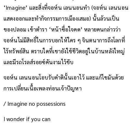
‘Imagine’ และสิ่งที่จอห์น เลนนอนทำ (จอห์น เลนนอน
แสดงออกและทำกิจกรรมการเมืองเสมอ) นั้นล้วนเป็น
ของปลอม เข้าตำรา ‘หน้าซื่อใจคด’ หลายคนกล่าวว่า
จอห์นไม่มีสิทธิ์ในการบอกให้ใคร ๆ จินตนาการถึงโลกที่
ไร้ทรัพย์สิน ตราบใดที่เขายังใช้ชีวิตอยู่ในบ้านหลังใหญ่
และมีรถโรลส์รอยซ์คันงามไว้ขับ
จอห์น เลนนอนโอบรับคำตินั้นเอาไว้ และแก้ไขมันด้วย
การเปลี่ยนเนื้อเพลงท่อนเจ้าปัญหา
/ Imagine no possessions
I wonder if you can