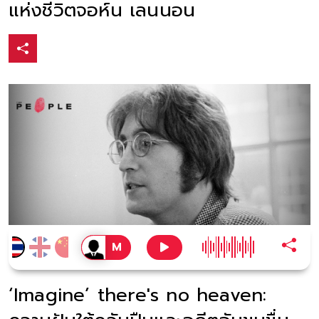
แห่งชีวิตจอห์น เลนนอน
‘Imagine’ there's no heaven: