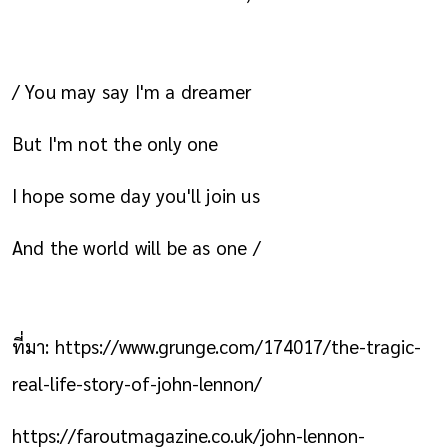
/ You may say I'm a dreamer
But I'm not the only one
I hope some day you'll join us
And the world will be as one /
ที่มา:
https://www.grunge.com/174017/the-tragic-
real-life-story-of-john-lennon/
https://faroutmagazine.co.uk/john-lennon-