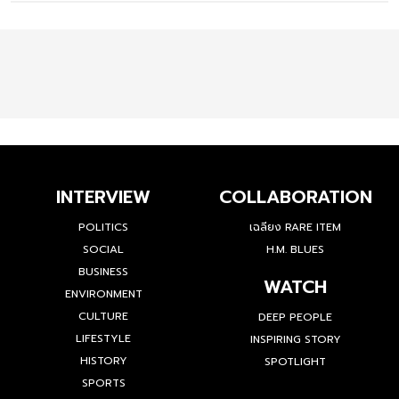
INTERVIEW
COLLABORATION
POLITICS
เฉลียง RARE ITEM
SOCIAL
H.M. BLUES
BUSINESS
WATCH
ENVIRONMENT
CULTURE
DEEP PEOPLE
LIFESTYLE
INSPIRING STORY
HISTORY
SPOTLIGHT
SPORTS