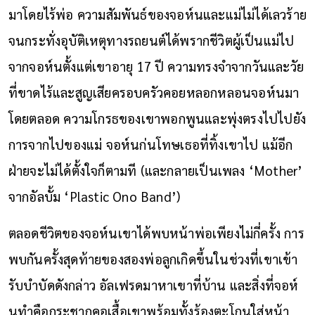
มาโดยไร้พ่อ ความสัมพันธ์ของจอห์นและแม่ไม่ได้เลวร้าย
จนกระทั่งอุบัติเหตุทางรถยนต์ได้พรากชีวิตผู้เป็นแม่ไป
จากจอห์นตั้งแต่เขาอายุ 17 ปี ความทรงจำจากวันและวัย
ที่ขาดไร้และสูญเสียครอบครัวคอยหลอกหลอนจอห์นมา
โดยตลอด ความโกรธของเขาพอกพูนและพุ่งตรงไปไปยัง
การจากไปของแม่ จอห์นก่นโทษเธอที่ทิ้งเขาไป แม้อีก
ฝ่ายจะไม่ได้ตั้งใจก็ตามที (และกลายเป็นเพลง ‘Mother’
จากอัลบั้ม ‘Plastic Ono Band’)
ตลอดชีวิตของจอห์นเขาได้พบหน้าพ่อเพียงไม่กี่ครั้ง การ
พบกันครั้งสุดท้ายของสองพ่อลูกเกิดขึ้นในช่วงที่เขาเข้า
รับบำบัดดังกล่าว อัลเฟรดมาหาเขาที่บ้าน และสิ่งที่จอห์
นทำคือกระชากคอเสื้อเขาพร้อมทั้งร้องตะโกนใส่หน้า