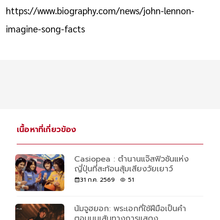
https://www.biography.com/news/john-lennon-
imagine-song-facts
เนื้อหาที่เกี่ยวข้อง
Casiopea : ตำนานแจ๊สฟิวชันแห่ง
ญี่ปุ่นที่สะท้อนสุ้มเสียงวัยเยาว์
31 ก.ค. 2569
51
นัมจูฮยอก: พระเอกที่ใช้ฝีมือเป็นคำ
ตอบบนเส้นทางการแสดง