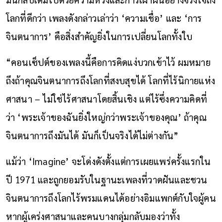
โลกที่ดีกว่า เพลงดังกล่าวเล่าว่า ‘ความเชื่อ’ และ ‘การ
จินตนาการ’ คือสิ่งสำคัญยิ่งในการเปลี่ยนโลกทั้งใบ
“คอนเซ็ปต์ของเพลงนี้คือการคิดแง่บวกเข้าไว้ ผมหมาย
ถึงถ้าคุณจินตนาการถึงโลกที่สงบสุขได้ โลกที่ไร้นิกายแห่ง
ศาสนา – ไม่ใช่ไร้ศาสนาโดยสิ้นเชิง แต่ไร้ซึ่งความคิดที่
ว่า ‘พระเจ้าของฉันยิ่งใหญ่กว่าพระเจ้าของคุณ’ ถ้าคุณ
จินตนาการถึงมันได้ มันก็เป็นจริงได้ไม่ต่างกัน”
แม้ว่า ‘Imagine’ จะโด่งดังตั้งแต่การเผยแพร่ครั้งแรกใน
ปี 1971 และถูกยอมรับในฐานะเพลงที่วาดฝันและชวน
จินตนาการถึงโลกไร้พรมแดนได้อย่างอิมแพกต์กับใจผู้คน
หากผู้เคร่งศาสนาและคนบางกลุ่มกลับมองว่าทั้ง