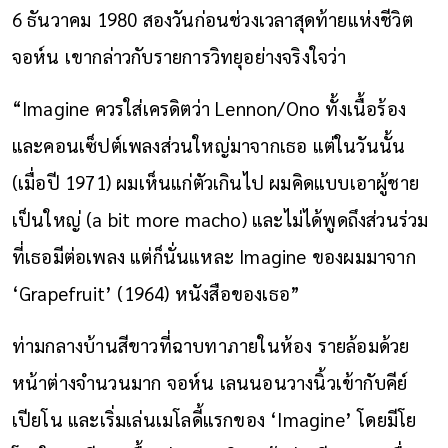
6 ธันวาคม 1980 สองวันก่อนช่วงเวลาสุดท้ายแห่งชีวิต
จอห์น เขากล่าวกับรายการวิทยุอย่างจริงใจว่า
“Imagine ควรใส่เครดิตว่า Lennon/Ono ทั้งเนื้อร้อง
และคอนเซ็ปต์เพลงส่วนใหญ่มาจากเธอ แต่ในวันนั้น
(เมื่อปี 1971) ผมเห็นแก่ตัวเกินไป ผมคิดแบบเอาผู้ชาย
เป็นใหญ่ (a bit more macho) และไม่ได้พูดถึงส่วนร่วม
ที่เธอมีต่อเพลง แต่ก็นั่นแหละ Imagine ของผมมาจาก
‘Grapefruit’ (1964) หนังสือของเธอ”
ท่ามกลางบ้านสีขาวที่ฉาบทาภายในห้อง รายล้อมด้วย
หน้าต่างจำนวนมาก จอห์น เลนนอนวางนิ้วเข้ากับคีย์
เปียโน และเริ่มเล่นเมโลดี้แรกของ ‘Imagine’ โดยมีโย