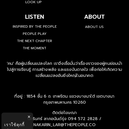
LOOK UP
LISTEN
ABOUT
INSPIRED BY THE PEOPLE
ABOUT US
PEOPLE PLAY
THE NEXT CHAPTER
THE MOMENT
'คน' คือผู้เปลี่ยนแปลงโลก เราจึงเชื่อมั่นว่าเรื่องราวของผู้คนย่อมนำ
ไปสู่การเรียนรู้ การสร้างพลัง และแรงบันดาลใจ เพื่อก่อให้เกิดความ
เปลี่ยนแปลงอันยิ่งใหญ่ในอนาคต
ที่อยู่ : 1854 ชั้น 6 ถ. เทพรัตน แขวงบางนาใต้ เขตบางนา
กรุงเทพมหานคร 10260
ติดต่อโฆษณา
×
นครินทร์ ลาภอนันด์รุ่ง
094 572 2828 /
NAKARIN_LAR@THEPEOPLE.CO
เราใช้คุกกี้