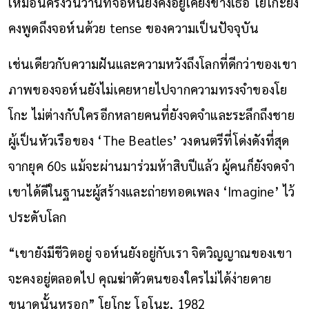
เหมือนครั้งวันวานที่จอห์นยังคงอยู่เคียงข้างเธอ โยโกะยัง
คงพูดถึงจอห์นด้วย tense ของความเป็นปัจจุบัน
เช่นเดียวกับความฝันและความหวังถึงโลกที่ดีกว่าของเขา
ภาพของจอห์นยังไม่เคยหายไปจากความทรงจำของโย
โกะ ไม่ต่างกับใครอีกหลายคนที่ยังจดจำและระลึกถึงชาย
ผู้เป็นหัวเรือของ ‘The Beatles’ วงดนตรีที่โด่งดังที่สุด
จากยุค 60s แม้จะผ่านมาร่วมห้าสิบปีแล้ว ผู้คนก็ยังจดจำ
เขาได้ดีในฐานะผู้สร้างและถ่ายทอดเพลง ‘Imagine’ ไว้
ประดับโลก
“เขายังมีชีวิตอยู่ จอห์นยังอยู่กับเรา จิตวิญญาณของเขา
จะคงอยู่ตลอดไป คุณฆ่าตัวตนของใครไม่ได้ง่ายดาย
ขนาดนั้นหรอก” โยโกะ โอโนะ, 1982