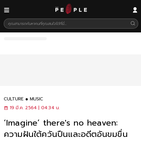
CULTURE
MUSIC
19 มี.ค. 2564 | 04:34 น.
‘Imagine’ there's no heaven:
ความฝันใต้ควันปืนและอดีตอันขมขื่น