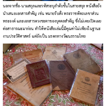
นอกจากชื่อ-นามสกุลและรหัสระบุลำดับชั้นในสายสกุล หนังสือยัง
นำเสนอเอกสารสำคัญ เช่น หมายรับสั่ง พระราชหัตถเลขาส่วน
พระองค์ และเอกสารดวงชะตาของบุคคลสำคัญ ซึ่งไม่เคยเปิดเผย
ต่อสาธารณะมาก่อน ทำให้หนังสือเล่มนี้มีคุณค่าไม่เพียงในฐานะ
งานประวัติศาสตร์ แต่ยังเป็น มรดกทางวัฒนธรรมไทย