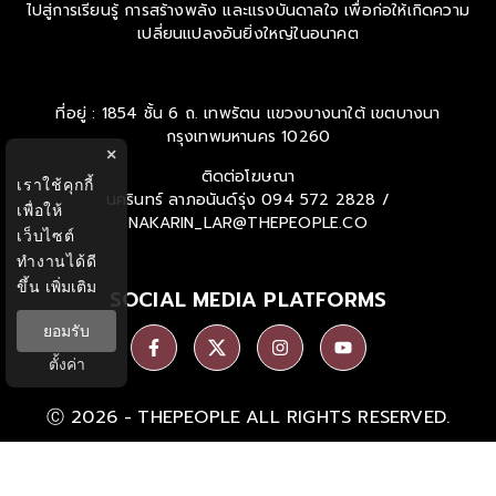
ไปสู่การเรียนรู้ การสร้างพลัง และแรงบันดาลใจ เพื่อก่อให้เกิดความ
เปลี่ยนแปลงอันยิ่งใหญ่ในอนาคต
ที่อยู่ : 1854 ชั้น 6 ถ. เทพรัตน แขวงบางนาใต้ เขตบางนา
กรุงเทพมหานคร 10260
×
ติดต่อโฆษณา
เราใช้คุกกี้
นครินทร์ ลาภอนันด์รุ่ง
094 572 2828 /
เพื่อให้
NAKARIN_LAR@THEPEOPLE.CO
เว็บไซต์
ทำงานได้ดี
ขึ้น
เพิ่มเติม
SOCIAL MEDIA PLATFORMS
ยอมรับ
ตั้งค่า
Ⓒ 2026 -
THEPEOPLE
ALL RIGHTS RESERVED.