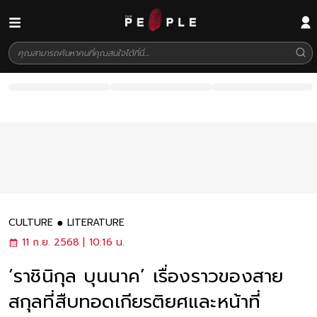
CULTURE
LITERATURE
11 ก.ย. 2568 | 10:16 น.
‘ราชินิกุล บุนนาค’ เรื่องราวของสาย
สกุลที่สืบทอดเกียรติยศและหน้าที่