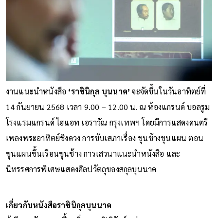
งานแนะนำหนังสือ
‘ราชินิกุล บุนนาค’
จะจัดขึ้นในวันอาทิตย์ที่
14 กันยายน 2568 เวลา 9.00 – 12.00 น. ณ ห้องแกรนด์ บอลรูม
โรงแรมแกรนด์ ไฮแอท เอราวัณ กรุงเทพฯ โดยมีการแสดงดนตรี
เพลงพระอาทิตย์ชิงดวง การขับเสภาเรื่อง ขุนช้างขุนแผน ตอน
ขุนแผนขึ้นเรือนขุนช้าง การเสวนาแนะนำหนังสือ และ
นิทรรศการพิเศษแสดงศิลปวัตถุของสกุลบุนนาค
เกี่ยวกับหนังสือราชินิกุลบุนนาค