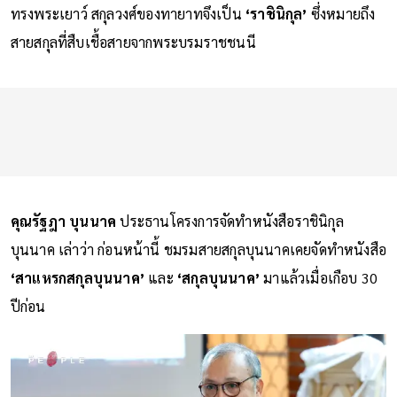
ทรงพระเยาว์ สกุลวงศ์ของทายาทจึงเป็น
‘ราชินิกุล’
ซึ่งหมายถึง
สายสกุลที่สืบเชื้อสายจากพระบรมราชชนนี
คุณรัฐฎา บุนนาค
ประธานโครงการจัดทำหนังสือราชินิกุล
บุนนาค เล่าว่า ก่อนหน้านี้ ชมรมสายสกุลบุนนาคเคยจัดทำหนังสือ
‘สาแหรกสกุลบุนนาค’
และ
‘สกุลบุนนาค’
มาแล้วเมื่อเกือบ 30
ปีก่อน