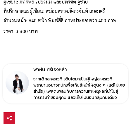
ผู้เขียน: ภัทรพล เปี้ยวนิ่ม และปิติรัชต์ จูช่วย
ที่ปรึกษาคณะผู้เขียน: หม่อมหลวงภัคภรจันท์ เกษมศรี
จำนวนหน้า: 640 หน้า พิมพ์สี่สี ภาพประกอบกว่า 400 ภาพ
ราคา: 3,800 บาท
พาฝัน ศรีเริงหล้า
จากเด็กละครเวที เติบโตมาเป็นผู้ใหญ่ละครเวที
พยายามอย่างหนักเพื่อเก็บสีหน้าให้ดูนิ่ง ๆ (แต่ไม่เคย
สำเร็จ) เพลิดเพลินกับการควานหาเหตุผลที่นำไปสู่
การกระทำของผู้คน แล้วเก็บไปนอนกลุ้มคนเดียว