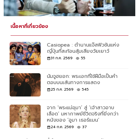
เนื้อหาที่เกี่ยวข้อง
Casiopea : ตำนานแจ๊สฟิวชันแห่ง
ญี่ปุ่นที่สะท้อนสุ้มเสียงวัยเยาว์
31 ก.ค. 2569
55
นัมจูฮยอก: พระเอกที่ใช้ฝีมือเป็นคำ
ตอบบนเส้นทางการแสดง
25 ก.ค. 2569
545
จาก ‘พระแม่อุมา’ สู่ ‘เจ้าสาวอาบ
เลือด’ มหากาพย์ชีวิตจริงที่ยิ่งกว่า
หนังของ ‘อูมา เธอร์แมน’
24 ก.ค. 2569
37