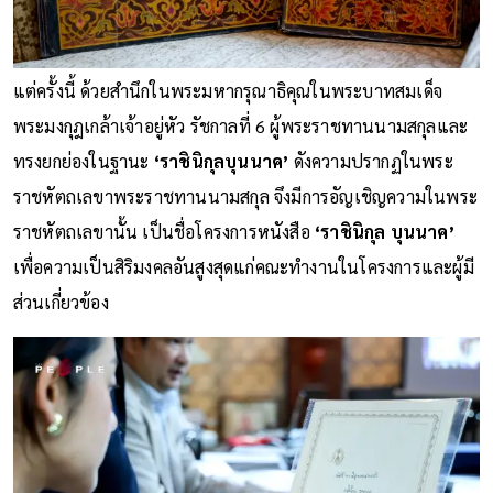
แต่ครั้งนี้ ด้วยสำนึกในพระมหากรุณาธิคุณในพระบาทสมเด็จ
พระมงกุฎเกล้าเจ้าอยู่หัว รัชกาลที่ 6 ผู้พระราชทานนามสกุลและ
ทรงยกย่องในฐานะ
‘ราชินิกุลบุนนาค’
ดังความปรากฏในพระ
ราชหัตถเลขาพระราชทานนามสกุล จึงมีการอัญเชิญความในพระ
ราชหัตถเลขานั้น เป็นชื่อโครงการหนังสือ
‘ราชินิกุล บุนนาค’
เพื่อความเป็นสิริมงคลอันสูงสุดแก่คณะทำงานในโครงการและผู้มี
ส่วนเกี่ยวข้อง