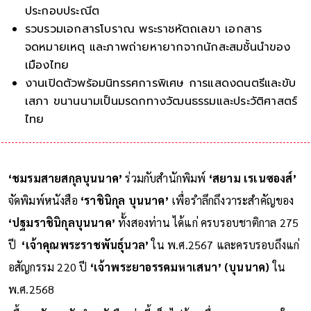
ประกอบประณีต
รวบรวมเอกสารโบราณ พระราชหัตถเลขา เอกสาร
จดหมายเหตุ และภาพถ่ายหายากจากนักสะสมชั้นนำของ
เมืองไทย
งานเปิดตัวพร้อมนิทรรศการพิเศษ การแสดงดนตรีและขับ
เสภา ขนานนามเป็นมรดกทางวัฒนธรรมและประวัติศาสตร์
ไทย
‘ชมรมสายสกุลบุนนาค’
ร่วมกับสำนักพิมพ์
‘สยาม เรเนซองส์’
จัดพิมพ์หนังสือ
‘ราชินิกุล บุนนาค’
เพื่อรำลึกถึงวาระสำคัญของ
‘ปฐมราชินิกุลบุนนาค’
ทั้งสองท่าน ได้แก่ ครบรอบชาติกาล 275
ปี
‘เจ้าคุณพระราชพันธุ์นวล’
ใน พ.ศ.2567 และครบรอบถึงแก่
อสัญกรรม 220 ปี
‘เจ้าพระยาอรรคมหาเสนา’ (บุนนาค)
ใน
พ.ศ.2568