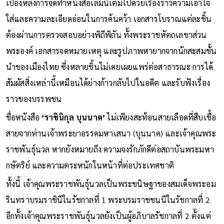
เบื้องหลังการจัดทำหนังสือเล่มนี้เต็มไปด้วยเรื่องราวความเอาใจ
ใส่และความละเอียดอ่อนในการค้นคว้า เอกสารโบราณแต่ละชิ้น
ต้องผ่านการตรวจสอบอย่างพิถีพิถัน ทั้งพระราชหัตถเลขาส่วน
พระองค์ เอกสารจดหมายเหตุ และรูปภาพหายากจากนักสะสมชั้น
นำของเมืองไทย ซึ่งหลายชิ้นไม่เคยเผยแพร่ต่อสาธารณะ การได้
สัมผัสสิ่งเหล่านี้เหมือนได้ย่างก้าวกลับไปในอดีต และรับฟังเรื่อง
ราวของบรรพชน
ชื่อหนังสือ
‘ราชินิกุล บุนนาค’
ไม่เพียงสะท้อนสายเลือดที่สืบเชื้อ
สายจากท่านเจ้าพระยาอรรคมหาเสนา (บุนนาค) และเจ้าคุณพระ
ราชพันธุ์นวล หากยังหมายถึง ความจงรักภักดีต่อสถาบันพระมหา
กษัตริย์ และความตระหนักในหน้าที่ต่อประเทศชาติ
ทั้งนี้ เจ้าคุณพระราชพันธุ์นวลเป็นพระขนิษฐาของสมเด็จพระอม
รินทราบรมราชินีในรัชกาลที่ 1 พระบรมราชชนนีในรัชกาลที่ 2
อีกทั้งเจ้าคุณพระราชพันธุ์นวลยังเป็นผู้อภิบาลรัชกาลที่ 2 ตั้งแต่