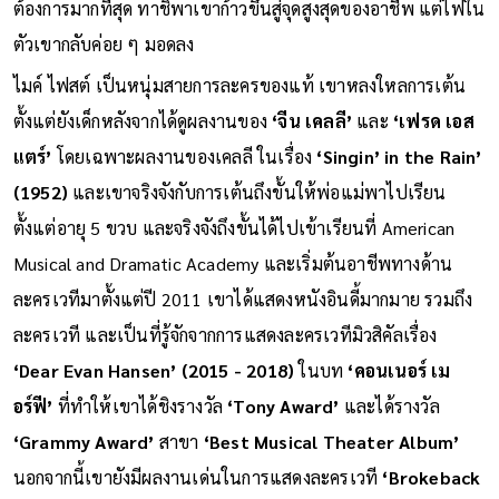
ต้องการมากที่สุด ทาชิพาเขาก้าวขึ้นสู่จุดสูงสุดของอาชีพ แต่ไฟใน
ตัวเขากลับค่อย ๆ มอดลง
ไมค์ ไฟสต์ เป็นหนุ่มสายการละครของแท้ เขาหลงใหลการเต้น
ตั้งแต่ยังเด็กหลังจากได้ดูผลงานของ
‘จีน เคลลี’
และ
‘เฟรด เอส
แตร์’
โดยเฉพาะผลงานของเคลลี ในเรื่อง
‘Singin’ in the Rain’
(1952)
และเขาจริงจังกับการเต้นถึงขั้นให้พ่อแม่พาไปเรียน
ตั้งแต่อายุ 5 ขวบ และจริงจังถึงขั้นได้ไปเข้าเรียนที่ American
Musical and Dramatic Academy และเริ่มต้นอาชีพทางด้าน
ละครเวทีมาตั้งแต่ปี 2011 เขาได้แสดงหนังอินดี้มากมาย รวมถึง
ละครเวที และเป็นที่รู้จักจากการแสดงละครเวทีมิวสิคัลเรื่อง
‘Dear Evan Hansen’ (2015 - 2018)
ในบท
‘คอนเนอร์ เม
อร์ฟี’
ที่ทำให้เขาได้ชิงรางวัล
‘Tony Award’
และได้รางวัล
‘Grammy Award’
สาขา
‘Best Musical Theater Album’
นอกจากนี้เขายังมีผลงานเด่นในการแสดงละครเวที
‘Brokeback