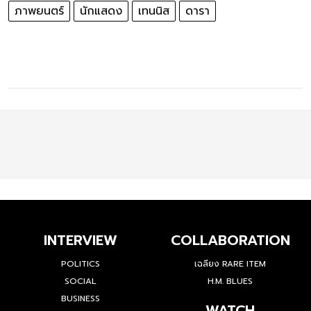
ภาพยนตร์
นักแสดง
เทนนิส
ดารา
INTERVIEW
COLLABORATION
POLITICS
เฉลียง RARE ITEM
SOCIAL
H.M. BLUES
BUSINESS
WATCH