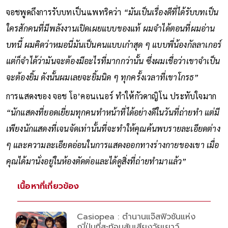
จอชพูดถึงการรับบทเป็นแพทริคว่า
“มันเป็นเรื่องดีที่ได้รับบทเป็น
ใครสักคนที่มีพลังงานเปิดเผยแบบของแท้ ผมจำได้ตอนที่ผมอ่าน
บทนี้ ผมคิดว่าหมอนี่มันเป็นคนแบบเก๋าสุด ๆ แบบพี่น้องกัลลาเกอร์
แต่ก็จำได้ว่ามันจะต้องมีอะไรที่มากกว่านั้น ซึ่งผมเชื่อว่าเขาจำเป็น
จะต้องยิ้ม ดังนั้นผมเลยจะยิ้มนิด ๆ ทุกครั้งเวลาที่เขาโกรธ”
การแสดงของ จอช โอ’คอนเนอร์ ทำให้กัวดาญิโน ประทับใจมาก
“นักแสดงที่ยอดเยี่ยมทุกคนทำหน้าที่ได้อย่างดีในวันที่ถ่ายทำ แต่มี
เพียงนักแสดงที่เจนจัดเท่านั้นที่จะทำให้คุณค้นพบรายละเอียดต่าง
ๆ และความละเอียดอ่อนในการแสดงออกทางร่างกายของเขา เมื่อ
คุณได้มานั่งอยู่ในห้องตัดต่อและได้ดูสิ่งที่ถ่ายทำมาแล้ว”
เนื้อหาที่เกี่ยวข้อง
Casiopea : ตำนานแจ๊สฟิวชันแห่ง
ญี่ปุ่นที่สะท้อนสุ้มเสียงวัยเยาว์