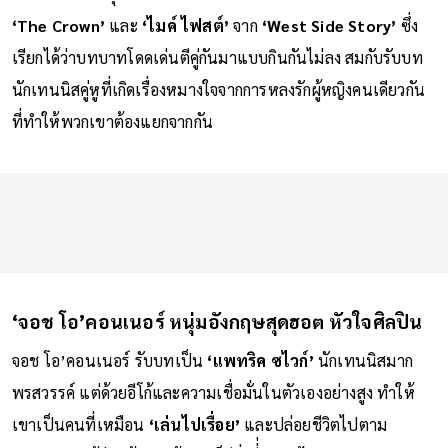
‘The Crown’
และ
‘ไมค์ ไฟสต์’
จาก
‘West Side Story’
ซึ่ง
เรียกได้ว่าบทบาทโดดเด่นตีคู่กันมาแบบกินกันไม่ลง สมกับรับบท
นักเทนนิสคู่หูที่เกิดเรื่องหมางใจจากการหลงรักผู้หญิงคนเดียวกัน
ที่ทำให้พวกเขาต้องแยกจากกัน
‘จอช โอ’คอนเนอร์ หนุ่มอังกฤษสุดฮอต หัวใจศิลปิน
จอช โอ’คอนเนอร์ รับบทเป็น
‘แพทริค ซไวก์’
นักเทนนิสมาก
พรสวรรค์ แต่ด้วยอีโก้และความเชื่อมั่นในตัวเองอย่างสูง ทำให้
เขาเป็นคนที่เหมือน
‘เล่นไปเรื่อย’
และปล่อยชีวิตไปตาม