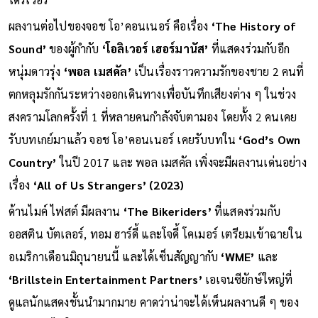
ผลงานต่อไปของจอช โอ’คอนเนอร์ คือเรื่อง
‘The History of
Sound’
ของผู้กำกับ
‘โอลิเวอร์ เฮอร์มานัส’
ที่แสดงร่วมกับอีก
หนุ่มดาวรุ่ง
‘พอล เมสคัล’
เป็นเรื่องราวความรักของชาย 2 คนที่
ตกหลุมรักกันระหว่างออกเดินทางเพื่อบันทึกเสียงต่าง ๆ ในช่วง
สงครามโลกครั้งที่ 1 ที่หลายคนกำลังจับตามอง โดยทั้ง 2 คนเคย
รับบทเกย์มาแล้ว จอช โอ’คอนเนอร์ เคยรับบทใน
‘God’s Own
Country’
ในปี 2017 และ พอล เมสคัล เพิ่งจะมีผลงานเด่นอย่าง
เรื่อง
‘All of Us Strangers’ (2023)
ด้านไมค์ ไฟสต์ มีผลงาน
‘The Bikeriders’
ที่แสดงร่วมกับ
ออสติน บัตเลอร์, ทอม ฮาร์ดี้ และโจดี้ โคเมอร์ เตรียมเข้าฉายใน
อเมริกาเดือนมิถุนายนนี้ และได้เซ็นสัญญากับ
‘WME’
และ
‘Brillstein Entertainment Partners’
เอเจนซียักษ์ใหญ่ที่
ดูแลนักแสดงชั้นนำมากมาย คาดว่าน่าจะได้เห็นผลงานดี ๆ ของ