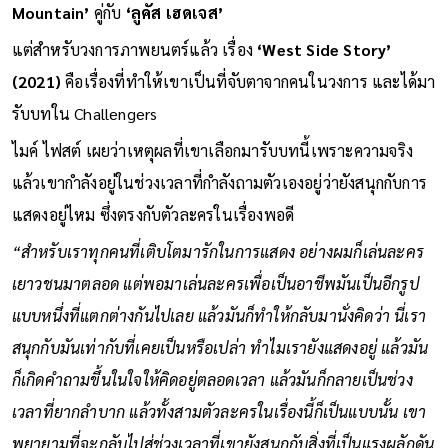
Mountain’
คู่กับ
‘ลูคัส เฮดเจส’
แต่สำหรับวงการภาพยนตร์แล้ว เรื่อง
‘West Side Story’
(2021)
คือเรื่องที่ทำให้เขาเป็นที่จับตาจากคนในวงการ และได้มา
รับบทใน Challengers
ไมค์ ไฟสต์ เผยว่าเหตุผลที่เขาเลือกมารับบทนี้เพราะความจริง
แล้วเขากำลังอยู่ในช่วงเวลาที่กำลังถามตัวเองอยู่ว่ายังสนุกกับการ
แสดงอยู่ไหม ซึ่งตรงกับตัวละครในเรื่องพอดี
“สำหรับเราทุกคนที่เติบโตมารักในการแสดง อย่างผมก็เล่นละคร
เยาวชนมาตลอด แต่พอมาเล่นละครเพื่อเป็นอาชีพมันเป็นอีกรูป
แบบหนึ่งที่แตกต่างกันไปเลย แล้วมันก็ทำให้กลับมานั่งคิดว่า นี่เรา
สนุกกับมันเท่ากับที่เคยเป็นหรือเปล่า ทำไมเรายังแสดงอยู่ แล้วมัน
ก็เกิดคำถามขึ้นในใจให้คิดอยู่ตลอดเวลา แล้วมันก็กลายเป็นช่วง
เวลาที่ยากลำบาก แล้วทั้งสามตัวละครในเรื่องนี้ก็เป็นแบบนั้น เขา
พยายามที่จะกลับไปสู่ช่วงเวลาที่เขายังสนุกกับสิ่งที่เป็นแรงผลักดัน