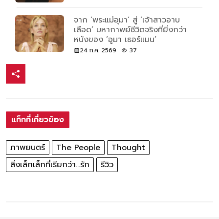
จาก ‘พระแม่อุมา’ สู่ ‘เจ้าสาวอาบ
เลือด’ มหากาพย์ชีวิตจริงที่ยิ่งกว่า
หนังของ ‘อูมา เธอร์แมน’
24 ก.ค. 2569
37
แท็กที่เกี่ยวข้อง
ภาพยนตร์
The People
Thought
สิ่งเล็กเล็กที่เรียกว่า...รัก
รีวิว