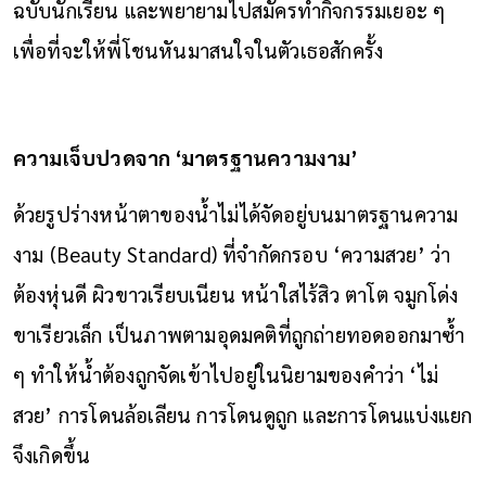
ฉบับนักเรียน และพยายามไปสมัครทำกิจกรรมเยอะ ๆ
เพื่อที่จะให้พี่โชนหันมาสนใจในตัวเธอสักครั้ง
ความเจ็บปวดจาก ‘มาตรฐานความงาม’
ด้วยรูปร่างหน้าตาของน้ำไม่ได้จัดอยู่บนมาตรฐานความ
งาม (Beauty Standard) ที่จำกัดกรอบ ‘ความสวย’ ว่า
ต้องหุ่นดี ผิวขาวเรียบเนียน หน้าใสไร้สิว ตาโต จมูกโด่ง
ขาเรียวเล็ก เป็นภาพตามอุดมคติที่ถูกถ่ายทอดออกมาซ้ำ
ๆ ทำให้น้ำต้องถูกจัดเข้าไปอยู่ในนิยามของคำว่า ‘ไม่
สวย’ การโดนล้อเลียน การโดนดูถูก และการโดนแบ่งแยก
จึงเกิดขึ้น