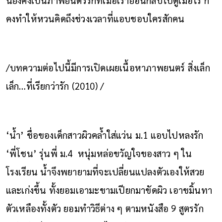
คงทำให้หวนคิดถึงช่วงเวลาที่แอบชอบใครสักคน
/บทความต่อไปนี้มีการเปิดเผยเนื้อหาภาพยนตร์ สิ่งเล็ก
เล็ก…ที่เรียกว่ารัก (2010) /
‘น้ำ’ ชื่อของเด็กสาวผิวคล้ำใส่แว่น ม.1 แอบไปหลงรัก
‘พี่โชน’ รุ่นพี่ ม.4 หนุ่มหล่อขวัญใจของสาว ๆ ใน
โรงเรียน น้ำจึงพยายามที่จะเปลี่ยนแปลงตัวเองให้สวย
และเก่งขึ้น ทั้งยอมเอามะขามเปียกมาขัดผิว เอาขมิ้นทา
ตัวเหลืองทั้งตัว ยอมทำวิธีต่าง ๆ ตามหนังสือ 9 สูตรรัก