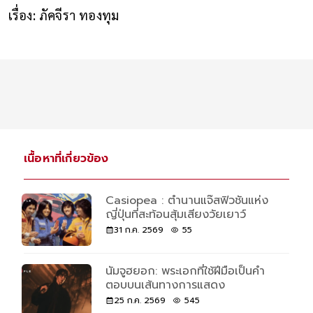
เรื่อง: ภัคจีรา ทองทุม
เนื้อหาที่เกี่ยวข้อง
Casiopea : ตำนานแจ๊สฟิวชันแห่ง
ญี่ปุ่นที่สะท้อนสุ้มเสียงวัยเยาว์
31 ก.ค. 2569
55
นัมจูฮยอก: พระเอกที่ใช้ฝีมือเป็นคำ
ตอบบนเส้นทางการแสดง
25 ก.ค. 2569
545