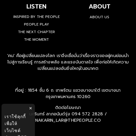
LISTEN
ABOUT
INSPIRED BY THE PEOPLE
ABOUT US
PEOPLE PLAY
THE NEXT CHAPTER
THE MOMENT
'คน' คือผู้เปลี่ยนแปลงโลก เราจึงเชื่อมั่นว่าเรื่องราวของผู้คนย่อมนำ
ไปสู่การเรียนรู้ การสร้างพลัง และแรงบันดาลใจ เพื่อก่อให้เกิดความ
เปลี่ยนแปลงอันยิ่งใหญ่ในอนาคต
ที่อยู่ : 1854 ชั้น 6 ถ. เทพรัตน แขวงบางนาใต้ เขตบางนา
กรุงเทพมหานคร 10260
ติดต่อโฆษณา
×
นครินทร์ ลาภอนันด์รุ่ง
094 572 2828 /
เราใช้คุกกี้
NAKARIN_LAR@THEPEOPLE.CO
เพื่อให้
เว็บไซต์