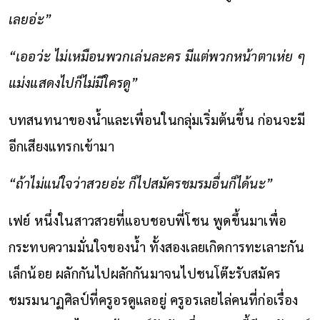
เลยอ่ะ”
“เออว่ะ ไม่เหมือนพวกเล่นละคร มีแต่พวกหน้าตาเห่ย ๆ
แม่งแสดงไปก็ไม่มีใครดู”
บทสนทนาของน้ำและเพื่อนในกลุ่มเริ่มต้นขึ้น ก่อนจะมี
อีกเสียงแทรกเข้ามา
“ถ้าไม่แน่ใจว่าสวยอ่ะ ก็ไปสมัครชมรมอื่นก็ได้นะ”
เฟย์ หนึ่งในสาวสวยที่แอบชอบพี่โชน พูดขึ้นมาเพื่อ
กระทบความมั่นใจของน้ำ ทั้งสองเลยเกิดการทะเลาะกัน
เล็กน้อย ผลักกันไปผลักกันมาจนไปชนโต๊ะรับสมัคร
ชมรมนาฏศิลป์ที่ครูอรดูแลอยู่ ครูอรเลยไล่คนที่ก่อเรื่อง