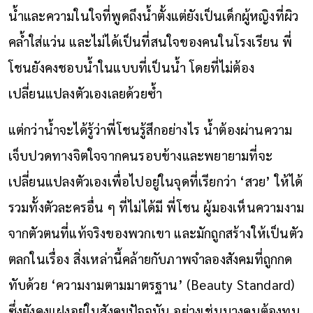
น้ำและความในใจที่พูดถึงน้ำตั้งแต่ยังเป็นเด็กผู้หญิงที่ผิว
คล้ำใส่แว่น และไม่ได้เป็นที่สนใจของคนในโรงเรียน พี่
โชนยังคงชอบน้ำในแบบที่เป็นน้ำ โดยที่ไม่ต้อง
เปลี่ยนแปลงตัวเองเลยด้วยซ้ำ
แต่กว่าน้ำจะได้รู้ว่าพี่โชนรู้สึกอย่างไร น้ำต้องผ่านความ
เจ็บปวดทางจิตใจจากคนรอบข้างและพยายามที่จะ
เปลี่ยนแปลงตัวเองเพื่อไปอยู่ในจุดที่เรียกว่า ‘สวย’ ให้ได้
รวมทั้งตัวละครอื่น ๆ ที่ไม่ได้มี พี่โชน ผู้มองเห็นความงาม
จากตัวตนที่แท้จริงของพวกเขา และมักถูกสร้างให้เป็นตัว
ตลกในเรื่อง สิ่งเหล่านี้คล้ายกับภาพจำลองสังคมที่ถูกกด
ทับด้วย ‘ความงามตามมาตรฐาน’ (Beauty Standard)
ซึ่งยังคงแฝงอยู่ในสังคมปัจจุบัน อย่างเช่นบางคนต้องทน