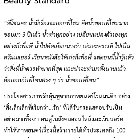
Beauty Standard
“พี่โชนคะ น้ำมีเรื่องจะบอกพี่โชน คือน้ำชอบพี่โชนมาก
ชอบมา 3 ปีแล้ว น้ำทำทุกอย่าง เปลี่ยนแปลงตัวเองทุก
อย่างก็เพื่อพี่ น้ำไปคัดเลือกนางรำ เล่นละครเวที ไปเป็น
ดรัมเมเยอร์ เรียนหนังสือให้เก่งก็เพื่อพี่ แต่ตอนนี้น้ำรู้แล้ว
ว่าสิ่งที่น้ำควรทำมากที่สุด และน่าจะทำมาตั้งนานแล้ว
คือบอกกับพี่โชนตรง ๆ ว่า น้ำชอบพี่โชน”
ประโยคสารภาพรักคุ้นหูจากภาพยนตร์โรแมนติก อย่าง
‘สิ่งเล็กเล็กที่เรียกว่า…รัก’ ที่ได้รับกระแสตอบรับเป็น
อย่างมากทั้งจากคนดูในสังคมออนไลน์และเว็บบอร์ด
ทำให้ภาพยนตร์เรื่องนี้สร้างรายได้ทั่วประเทศถึง 100