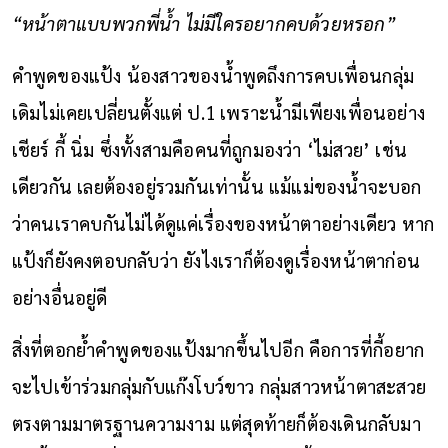
“หน้าตาแบบพวกพี่น้ำ ไม่มีใครอยากคบด้วยหรอก”
คำพูดของแป้ง น้องสาวของน้ำพูดถึงการคบเพื่อนกลุ่ม
เดิมไม่เคยเปลี่ยนตั้งแต่ ป.1 เพราะน้ำมีเพียงเพื่อนอย่าง
เชียร์ กี้ นิ่ม ซึ่งทั้งสามคือคนที่ถูกมองว่า ‘ไม่สวย’ เช่น
เดียวกัน เลยต้องอยู่รวมกันเท่านั้น แม้แม่ของน้ำจะบอก
ว่าคนเราคบกันไม่ได้ดูแค่เรื่องของหน้าตาอย่างเดียว หาก
แป้งก็ยังคงตอบกลับว่า ยังไงเราก็ต้องดูเรื่องหน้าตาก่อน
อย่างอื่นอยู่ดี
สิ่งที่ตอกย้ำคำพูดของแป้งมากขึ้นไปอีก คือการที่กี้อยาก
จะไปเข้าร่วมกลุ่มกับแก๊งโบว์ขาว กลุ่มสาวหน้าตาสะสวย
ตรงตามมาตรฐานความงาม แต่สุดท้ายก็ต้องเดินกลับมา