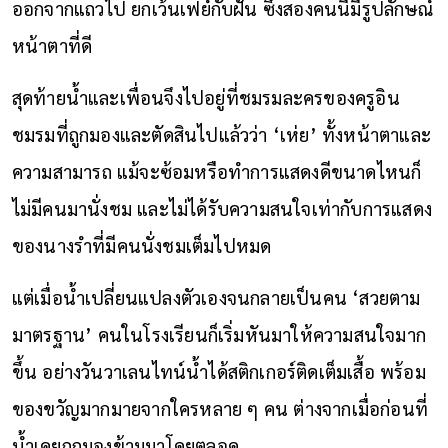
ออกจากแถวไป ยกเว้นเฟย์กับฝัน ซึ่งสองคนนี้มีรูปลักษณ์
หน้าตาที่ดี
สุดท้ายน้ำและเพื่อนจึงไปอยู่ที่ชมรมละครของครูอิน
ชมรมที่ถูกมองและตัดสินไปแล้วว่า ‘เห่ย’ ทั้งหน้าตาและ
ความสามารถ แม้จะซ้อมหรือทำการแสดงดีขนาดไหนก็
ไม่มีคนมานั่งชม และไม่ได้รับความสนใจเท่ากับการแสดง
ของนางรำที่มีคนนั่งชมเต็มไปหมด
แต่เมื่อน้ำเปลี่ยนแปลงตัวเองจนกลายเป็นคน ‘สวยตาม
มาตรฐาน’ คนในโรงเรียนก็เริ่มหันมาให้ความสนใจมาก
ขึ้น อย่างวันวาเลนไทน์น้ำได้สติกเกอร์ติดเต็มเสื้อ พร้อม
ของขวัญมากมายจากใครหลาย ๆ คน ต่างจากเมื่อก่อนที่
น้ำเคยถูกมองข้ามมาโดยตลอด