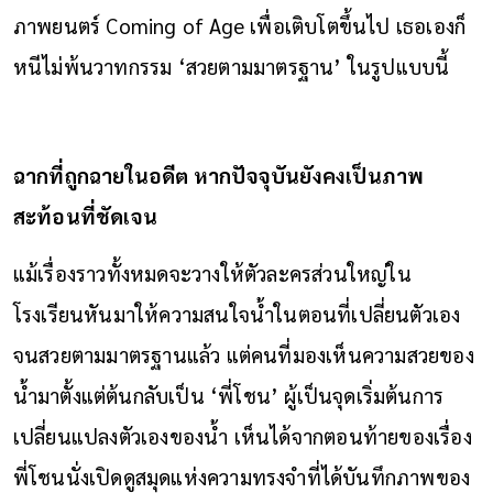
ภาพยนตร์ Coming of Age เพื่อเติบโตขึ้นไป เธอเองก็
หนีไม่พ้นวาทกรรม ‘สวยตามมาตรฐาน’ ในรูปแบบนี้
ฉากที่ถูกฉายในอดีต หากปัจจุบันยังคงเป็นภาพ
สะท้อนที่ชัดเจน
แม้เรื่องราวทั้งหมดจะวางให้ตัวละครส่วนใหญ่ใน
โรงเรียนหันมาให้ความสนใจน้ำในตอนที่เปลี่ยนตัวเอง
จนสวยตามมาตรฐานแล้ว แต่คนที่มองเห็นความสวยของ
น้ำมาตั้งแต่ต้นกลับเป็น ‘พี่โชน’ ผู้เป็นจุดเริ่มต้นการ
เปลี่ยนแปลงตัวเองของน้ำ เห็นได้จากตอนท้ายของเรื่อง
พี่โชนนั่งเปิดดูสมุดแห่งความทรงจำที่ได้บันทึกภาพของ