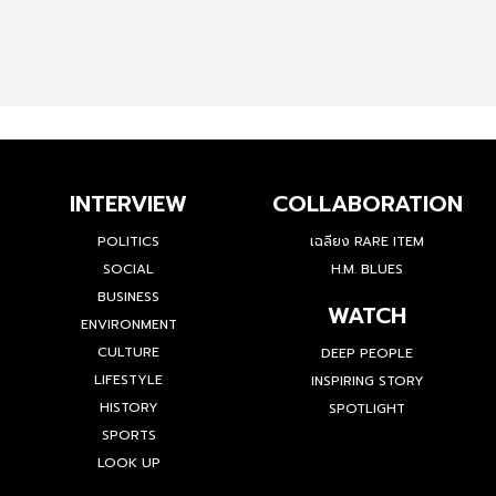
INTERVIEW
COLLABORATION
POLITICS
เฉลียง RARE ITEM
SOCIAL
H.M. BLUES
BUSINESS
WATCH
ENVIRONMENT
CULTURE
DEEP PEOPLE
LIFESTYLE
INSPIRING STORY
HISTORY
SPOTLIGHT
SPORTS
LOOK UP