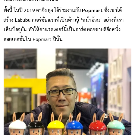
ทั้งนี้ ในปี 2019 คาซิง ลุง ได้ร่วมงานกับ
Popmart
ซึ่งเขาได้
สร้าง Labubu เวอร์ชั่นแรกที่เป็นต้าวบู้ ‘หน้าอ้วน’ อย่างที่เรา
เห็นปัจจุบัน ทำให้คาแรคเตอร์นี้เป็นอาร์ตทอยขายดีอีกหนึ่ง
คอลเลคชั่นใน Popmart ปีนั้น