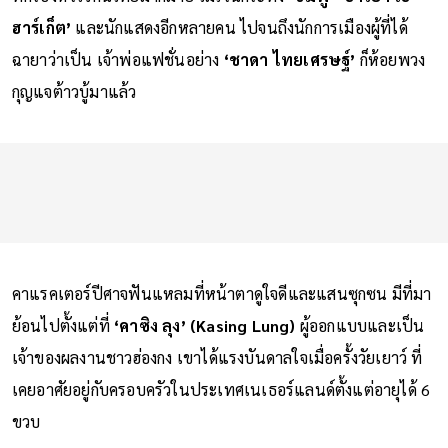
ฮาร์เก็ต’
และนักแสดงอีกหลายคน ไปจนถึงนักการเมืองผู้ที่ได้
ฉายาว่าเป็น เจ้าพ่อแฟชั่นอย่าง
‘ชาดา ไทยเศรษฐ์’
ก็ห้อยพวง
กุญแจต้าวบู้มาแล้ว
คาแรคเตอร์ปีศาจฟันแหลมที่หน้าตาดูใจดีและแสนซุกซน มีที่มา
ย้อนไปตั้งแต่ที่
‘คาซิง ลุง’ (Kasing Lung)
ผู้ออกแบบและเป็น
เจ้าของผลงานชาวฮ่องกง เขาได้แรงบันดาลใจเมื่อครั้งวัยเยาว์ ที่
เคยอาศัยอยู่กับครอบครัวในประเทศเนเธอร์แลนด์ตั้งแต่อายุได้ 6
ขวบ