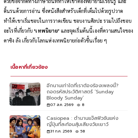
ด้วยข้อจำกัดทางภาษาถิ่นที่ทำให้เขาต้องพยายามเรียนรู้ และ
ดิ้นรนด้วยการอ่าน ซึ่งหนังสือสำหรับเด็กที่เต็มไปด้วยรูปวาด
ทำให้เขาเริ่มชอบในการวาดเขียน ชอบงานศิลปะ รวมไปถึงชอบ
อะไรที่เกี่ยวกับ
‘เทพนิยาย’
และจุดเริ่มต้นนี้เองที่ความสนใจของ
คาซิง ลัง เกี่ยวกับโลกแห่งเทพนิยายก่อตัวขึ้นเรื่อย ๆ
เนื้อหาที่เกี่ยวข้อง
อีกนานเท่าใดที่เราต้องร้องเพลงนี้?
ถอดรหัสประวัติศาสตร์ ‘Sunday
Bloody Sunday’
07 ส.ค. 2569
8
Casiopea : ตำนานแจ๊สฟิวชันแห่ง
ญี่ปุ่นที่สะท้อนสุ้มเสียงวัยเยาว์
31 ก.ค. 2569
58