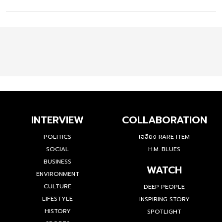
INTERVIEW
COLLABORATION
POLITICS
เฉลียง RARE ITEM
SOCIAL
H.M. BLUES
BUSINESS
WATCH
ENVIRONMENT
CULTURE
DEEP PEOPLE
LIFESTYLE
INSPIRING STORY
HISTORY
SPOTLIGHT