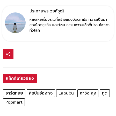
ประกายพร​ วงศ์​วุฒิ​
หลงใหลเรื่องราวที่สร้างแรงบันดาลใจ ความเป็นมา
ของโลกธุรกิจ และวัฒนธรรมความเชื่อที่น่าสนใจจาก
ทั่วโลก
แท็กที่เกี่ยวข้อง
อาร์ตทอย
ศิลปินฮ่องกง
Labubu
คาซิง ลุง
ทูต
Popmart