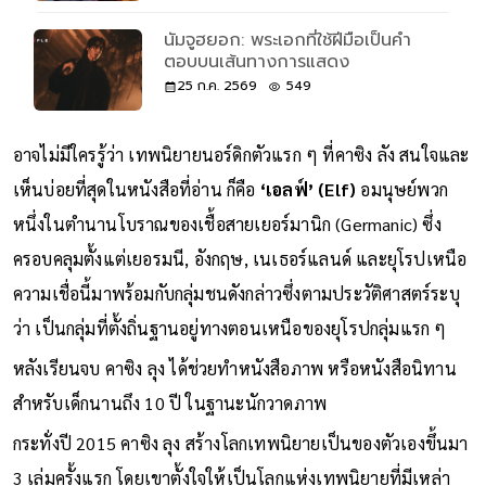
นัมจูฮยอก: พระเอกที่ใช้ฝีมือเป็นคำ
ตอบบนเส้นทางการแสดง
25 ก.ค. 2569
549
อาจไม่มีใครรู้ว่า เทพนิยายนอร์ดิกตัวแรก ๆ ที่คาซิง ลัง สนใจและ
เห็นบ่อยที่สุดในหนังสือที่อ่าน ก็คือ
‘เอลฟ์’ (Elf)
อมนุษย์พวก
หนึ่งในตำนานโบราณของเชื้อสายเยอร์มานิก (Germanic) ซึ่ง
ครอบคลุมตั้งแต่เยอรมนี, อังกฤษ, เนเธอร์แลนด์ และยุโรปเหนือ
ความเชื่อนี้มาพร้อมกับกลุ่มชนดังกล่าวซึ่งตามประวัติศาสตร์ระบุ
ว่า เป็นกลุ่มที่ตั้งถิ่นฐานอยู่ทางตอนเหนือของยุโรปกลุ่มแรก ๆ
หลังเรียนจบ คาซิง ลุง ได้ช่วยทำหนังสือภาพ หรือหนังสือนิทาน
สำหรับเด็กนานถึง 10 ปี ในฐานะนักวาดภาพ
กระทั่งปี 2015 คาซิง ลุง สร้างโลกเทพนิยายเป็นของตัวเองขึ้นมา
3 เล่มครั้งแรก โดยเขาตั้งใจให้เป็นโลกแห่งเทพนิยายที่มีเหล่า