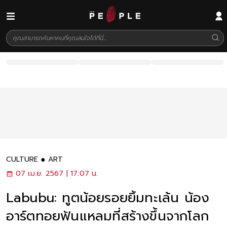
CULTURE
ART
07 เม.ย. 2567 | 17:07 น.
Labubu: ทูตน้อยรอยยิ้มทะเล้น น้อง
อาร์ตทอยฟันแหลมที่สร้างขึ้นจากโลก