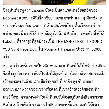
ปัจจุบันต้องพูดว่า Labubu ยังคงเป็นคาแรคเตอร์ยอดฮิตของ
Popmart และบางซีรีส์ก็หาซื้อยากมาก จากวันแรก ๆ ที่คาซิง ลุง
ขายอาร์ตทอยล็อตแรก ๆ ตีเป็นเงินไทยยังอยู่ที่หลักหลายร้อย
แต่ ณ ตอนนี้บางซีรีส์ ราคาดีดสูงไปถึง 4-5 พันบาทต่อตัว ซึ่งซีรีส์
Labubu ที่ราคาสูงที่สุดน่าจะเป็น THE MONSTERS - I FOUND
YOU Vinyl Face Doll ใน Popmart Thailand ประมาณ 5,000
กว่า
หากพูดว่า อาร์ตทอยเป็นเพียงของสะสมที่เอาไว้ตั้งโชว์อย่างเดียว
ก็คงไม่ถูกนัก เพราะมันเป็นสิ่งที่มีคุณค่าทางใจต่อนักสะสม รวมถึง
เจ้าของผลงานด้วย เราเชื่อว่าทุกครั้งที่ คาซิง ลุง จับปากกา
ออกแบบภาพวาดของเขา หรือตอนที่เขาสร้างสรรค์ผลงานฟิก
เกอร์ก็ตาม ความทรงจำวัยเด็กที่เคยจับจ้องอยู่กับหนังสือภาพวาด
ที่เต็มไปด้วยสัตว์ประหลาดในจินตนาการทั้งเล่ม คงทำให้เขา