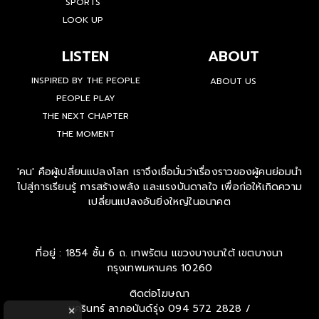
SPORTS
LOOK UP
LISTEN
ABOUT
INSPIRED BY THE PEOPLE
ABOUT US
PEOPLE PLAY
THE NEXT CHAPTER
THE MOMENT
'คน' คือผู้เปลี่ยนแปลงโลก เราจึงเชื่อมั่นว่าเรื่องราวของผู้คนย่อมนำ
ไปสู่การเรียนรู้ การสร้างพลัง และแรงบันดาลใจ เพื่อก่อให้เกิดความ
เปลี่ยนแปลงอันยิ่งใหญ่ในอนาคต
ที่อยู่ : 1854 ชั้น 6 ถ. เทพรัตน แขวงบางนาใต้ เขตบางนา
กรุงเทพมหานคร 10260
ติดต่อโฆษณา
นครินทร์ ลาภอนันด์รุ่ง
094 572 2828 /
×