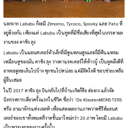
นอกจาก Labubu ก็จะมี Zimomo, Tycoco, Spooky และ Pato ที่
อยู่ด้วยกัน เพียงแต่ Labubu เป็นทูตที่มีชื่อเสียงที่สุดในบรรดาผล
งานของ คาซิง ลุง
Labubu เป็นมอนสเตอร์ตัวเล็กที่มีหูแหลมสูงและก็มีฟันแหลม
เหมือนหูของมัน คาซิง ลุง วางคาแรคเตอร์ให้ต้าวบู้ เป็นทูตฝั่งดีที่
อาจจะดูทะเล้นไปบ้าง ซุกซนไปหน่อย แต่มีจิตใจดี ชอบช่วยเหลือ
ผู้อื่นเสมอ
ในปี 2017 คาซิง ลุง บินกลับไปที่บ้านเกิดก็คือ ฮ่องกง แล้วจัด
นิทรรศการเดี่ยวครั้งแรกในชีวิต ชื่อว่า ‘De KleurenMONSTERS
หรือ อาณาจักรแห่งเอลฟ์ เพื่อแสดงผลงานภาพวาดซีรีส์มอนส
เตอร์ของเขาทั้งหมดที่วาดขึ้นมาใหม่กว่า 20 ภาพ โดยมี Labubu
เป็นพระเอกของงานครั้งนั้น