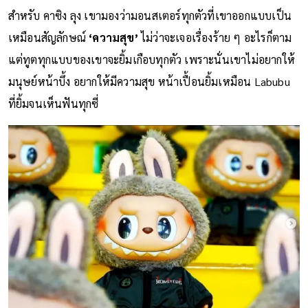
สำหรับ คาซิง ลุง เขามองว่ามอนสเตอร์ทุกตัวที่เขาออกแบบเป็น
เหมือนสัญลักษณ์
‘ความสุข’
ไม่ว่าจะเจอเรื่องร้าย ๆ อะไรก็ตาม
แต่ทูตทุกแบบของเขาจะยิ้มเกือบทุกตัว เพราะนั่นเขาไม่อยากให้
มนุษย์หน้าบึ้ง อยากให้มีความสุข หน้าเปื้อนยิ้มเหมือน Labubu
ที่ยิ้มจนเห็นฟันทุกซี่