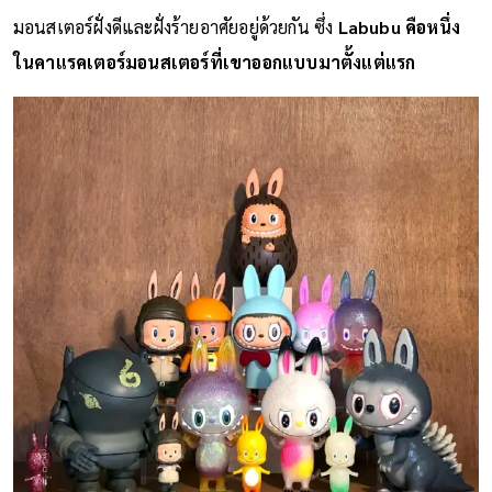
มอนสเตอร์ฝั่งดีและฝั่งร้ายอาศัยอยู่ด้วยกัน ซึ่ง
Labubu คือหนึ่ง
ในคาแรคเตอร์มอนสเตอร์ที่เขาออกแบบมาตั้งแต่แรก