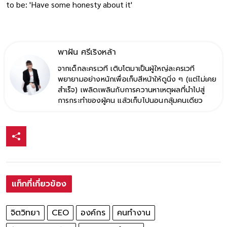
to be: 'Have some honesty about it'
พาฝัน ศรีเริงหล้า
จากเด็กละครเวที เติบโตมาเป็นผู้ใหญ่ละครเวที
พยายามอย่างหนักเพื่อเก็บสีหน้าให้ดูนิ่ง ๆ (แต่ไม่เคย
สำเร็จ) เพลิดเพลินกับการควานหาเหตุผลที่นำไปสู่
การกระทำของผู้คน แล้วเก็บไปนอนกลุ้มคนเดียว
แท็กที่เกี่ยวข้อง
จิตวิทยา
CEO
องค์กร
คนทำงาน