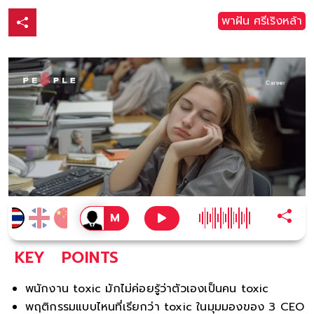
พาฝัน ศรีเริงหล้า
KEY
POINTS
พนักงาน toxic มักไม่ค่อยรู้ว่าตัวเองเป็นคน toxic
พฤติกรรมแบบไหนที่เรียกว่า toxic ในมุมมองของ 3 CEO