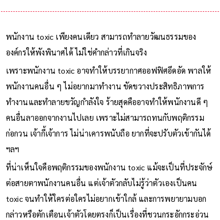
พนักงาน toxic เพียงคนเดียว สามารถทำลายวัฒนธรรมของ
องค์กรให้พังพินาศได้ ไม่ใช่คำกล่าวที่เกินจริง
เพราะพนักงาน toxic อาจทำให้บรรยากาศออฟฟิศอึดอัด พาลให้
พนักงานคนอื่น ๆ ไม่อยากมาทำงาน ขัดขวางประสิทธิภาพการ
ทำงานและทำลายขวัญกำลังใจ ร้ายสุดคืออาจทำให้พนักงานดี ๆ
คนอื่นลาออกจากงานไปเลย เพราะไม่สามารถทนกับพฤติกรรม
ก่อกวน เจ้ากี้เจ้าการ ไม่น่าเคารพนับถือ ยากที่จะปรับตัวเข้ากันได้
ฯลฯ
ที่น่าเห็นใจคือพฤติกรรมของพนักงาน toxic แม้จะเป็นที่ประจักษ์
ต่อสายตาพนักงานคนอื่น แต่เจ้าตัวกลับไม่รู้ว่าตัวเองเป็นคน
toxic จนทำให้ใครต่อใครไม่อยากเข้าใกล้ และการพยายามบอก
กล่าวหรือตักเตือนเจ้าตัวโดยตรงก็เป็นเรื่องที่ชวนกระอักกระอ่วน