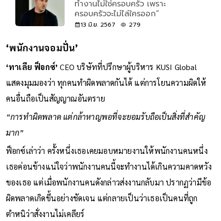
ทำงานไม่ใช่ครอบครัว เพราะ
ครอบครัวจะไม่ไล่ใครออก”
13 มิ.ย. 2567
279
‘พนักงานจอมปั่น’
‘ทาเลีย ฟ็อกซ์’
CEO บริษัทที่ปรึกษาผู้บริหาร KUSI Global
แสดงมุมมองว่า ทุกคนทำผิดพลาดกันได้ แต่การโยนความผิดให้
คนอื่นถือเป็นสัญญาณอันตราย
“การทำผิดพลาด แต่กล้าหาญพอที่จะยอมรับถือเป็นสิ่งที่สำคัญ
มาก”
ฟ็อกซ์เล่าว่า ครั้งหนึ่งเธอเคยมอบหมายงานให้พนักงานคนหนึ่ง
เธอค่อนข้างแน่ใจว่าพนักงานคนนี้จะทำงานได้เกินความคาดหวัง
ของเธอ แต่เมื่อพนักงานคนดังกล่าวส่งงานกลับมา ปรากฏว่ามีข้อ
ผิดพลาดเกิดขึ้นอย่างชัดเจน แต่กลายเป็นว่าเธอเป็นคนที่ถูก
ตำหนิว่าสั่งงานไม่เคลียร์