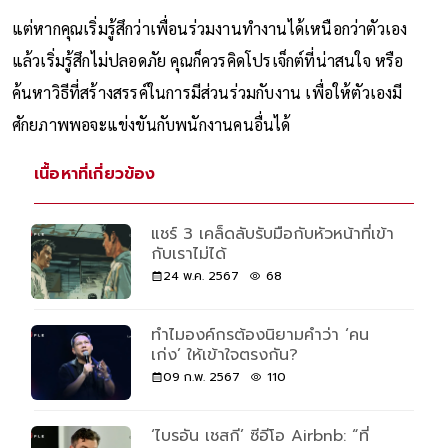
แต่หากคุณเริ่มรู้สึกว่าเพื่อนร่วมงานทำงานได้เหนือกว่าตัวเอง
แล้วเริ่มรู้สึกไม่ปลอดภัย คุณก็ควรคิดโปรเจ็กต์ที่น่าสนใจ หรือ
ค้นหาวิธีที่สร้างสรรค์ในการมีส่วนร่วมกับงาน เพื่อให้ตัวเองมี
ศักยภาพพอจะแข่งขันกับพนักงานคนอื่นได้
เนื้อหาที่เกี่ยวข้อง
แชร์ 3 เคล็ดลับรับมือกับหัวหน้าที่เข้า
กับเราไม่ได้
24 พ.ค. 2567
68
ทำไมองค์กรต้องนิยามคำว่า ‘คน
เก่ง’ ให้เข้าใจตรงกัน?
09 ก.พ. 2567
110
‘ไบรอัน เชสกี’ ซีอีโอ Airbnb: “ที่