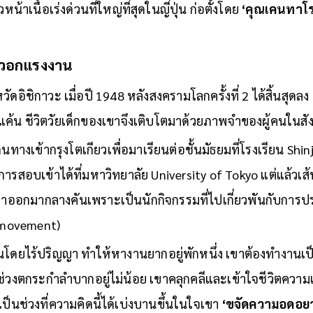
น้าเนื้อเร่งด่วนที่ใหญ่ที่สุดในญี่ปุ่น ก่อตั้งโดย
‘คุณเคนทาโร
จหัวอกแรงงาน
วัดอิชิกาวะ เมื่อปี 1948 หลังสงครามโลกครั้งที่ 2 ได้สิ้นสุดลง แ
้น ชีวิตวัยเด็กของเขาจึงเติบโตมาด้วยภาพจำของผู้คนในสั
ดินทางเข้ากรุงโตเกียวเพื่อมาเรียนต่อชั้นมัธยมที่โรงเรียน Sh
ารสอบเข้าได้ที่มหาวิทยาลัย University of Tokyo แต่แล้วเส้
ลาออกมากลางคันเพราะเป็นนักกิจกรรมที่ไปเกี่ยวพันกับการ
 movement)
โดยไร้ปริญญา ทำให้หางานยากอยู่พักหนึ่ง เขาต้องทำงานเป็น
าสู่ช่วงตกระกำลำบากอยู่ไม่น้อย เขาคลุกคลีและเข้าใจชีวิตความ
ป็นช่วงที่ความคิดนี้ได้เบ่งบานขึ้นในใจเขา
‘ขจัดความอดอยา