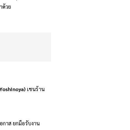
ำด้วย
(Yoshinoya)
เชนร้าน
กโอกาส ยกมือรับงาน