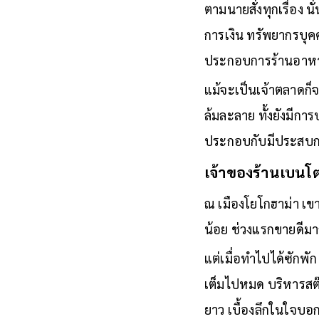
ตามนายสั่งทุกเรื่อง 
การเงิน ทรัพยากรบุค
ประกอบการร้านอาหา
แม้จะเป็นเจ้าตลาดก็
ล้มละลาย ทั้งยังมีกา
ประกอบกับมีประสบกา
เจ้าของร้านเบนโ
ณ เมืองโยโกฮาม่า เขา
น้อย ช่วงแรกขายดีมา
แต่เมื่อทำไปได้ซักพั
เต็มไปหมด บริหารสต๊
ยาว เบื้องลึกในใจบอกเ