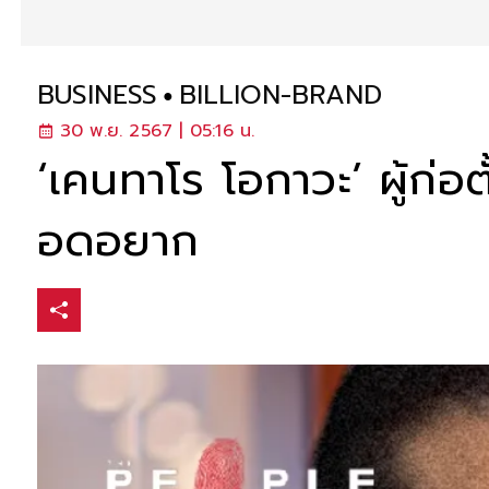
BUSINESS
BILLION-BRAND
30 พ.ย. 2567 | 05:16 น.
‘เคนทาโร โอกาวะ’ ผู้ก่อต
อดอยาก