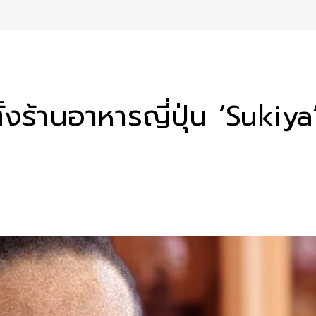
ั้งร้านอาหารญี่ปุ่น ‘Sukiy