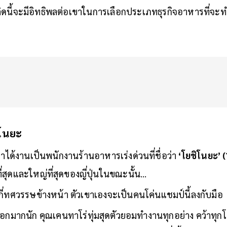
นี้จะมีอิทธิพลต่อเขาในการเลือกประเภทธุรกิจอาหารที่จะท
ิโนยะ
ได้งานเป็นพนักงานร้านอาหารเร่งด่วนที่ชื่อว่า
‘โยชิโนยะ’ 
่ที่สุดและใหญ่ที่สุดของญี่ปุ่นในขณะนั้น…
่กี่ทศวรรษข้างหน้า ตัวเขาเองจะเป็นคนโค่นแชมป์นี้ลงกับมือ
ลือกมากนัก คุณเคนทาโร่ทุ่มสุดตัวยอมทำงานทุกอย่าง คว้าทุ