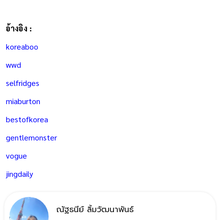
อ้างอิง :
koreaboo
wwd
selfridges
miaburton
bestofkorea
gentlemonster
vogue
jingdaily
ณัฐธนีย์ ลิ้มวัฒนาพันธ์