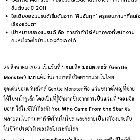
ขึ้นตั้งแต่ปี 2011
ไอเดียของแบรนด์เริ่มต้นจาก ‘คิมฮันกุก’ ครูสอนภาษาที่สนใ
เรื่องแว่นตา
เป้าหมายของแบรนด์ คือ การทำกำไรให้มากพอที่พนักงาน
คนหนึ่งจะซื้อบ้านของตัวเองได้
25 สิงหาคม 2023 เป็นวันที่
‘เจนเทิล มอนสเตอร์’ (Gentle
Monster)
แบรนด์แว่นตาเกาหลีเปิดสาขาแรกในไทย
จุดเด่นของแว่นสไตล์ Gentle Monster คือ แว่นขนาดใหญ่ที่ช่วย
ให้ใบหน้าดูเล็ก โดยเป็นที่รู้จักมากขึ้นจากการเป็นแว่นที่
‘จอนจีฮ
ยอน’
ใส่ในซีรีส์เรื่องดัง Y
ou Who Came From the Star
จน
หลายคนไปตามหาพิกัดร้านในโซล และกลายเป็นเครื่องประดับ
ในชีวิตประจำวันของศิลปินระดับโลก