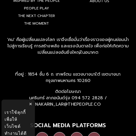
INSPIRED BY THE PEOPLE
ABOUT US
PEOPLE PLAY
THE NEXT CHAPTER
THE MOMENT
'คน' คือผู้เปลี่ยนแปลงโลก เราจึงเชื่อมั่นว่าเรื่องราวของผู้คนย่อมนำ
ไปสู่การเรียนรู้ การสร้างพลัง และแรงบันดาลใจ เพื่อก่อให้เกิดความ
เปลี่ยนแปลงอันยิ่งใหญ่ในอนาคต
ที่อยู่ : 1854 ชั้น 6 ถ. เทพรัตน แขวงบางนาใต้ เขตบางนา
กรุงเทพมหานคร 10260
ติดต่อโฆษณา
นครินทร์ ลาภอนันด์รุ่ง
094 572 2828 /
NAKARIN_LAR@THEPEOPLE.CO
×
เราใช้คุกกี้
เพื่อให้
SOCIAL MEDIA PLATFORMS
เว็บไซต์
ทำงานได้ดี