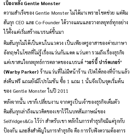
เบื้องหลัง Gentle Monster
ความสำเร็จของ Gentle Monster ไม่ได้มาเพราะโชคช่วย แต่คิม​
ฮันกุก CEO และ Co-Founder ได้วางแผนและวางกลยุทธ์ทุกอย่าง
ไว้ตั้งแต่เริ่มสร้างแบรนด์ขึ้นมา
คิม​ฮันกุกไม่ได้เป็นคนในแวดวง เป็นเพียงครูอาสาของค่ายภาษา
อังกฤษในโซลที่ไม่รู้เรื่องแว่นกันแดด แว่นตา รวมถึงเรื่องธุรกิจ
แต่เขาสนใจกลยุทธ์การตลาดของแบรนด์
‘วอร์บี้ ปาร์คเกอร์’
(Warby Parker)
ร้านแว่นที่ไม่มีหน้าร้าน เปิดให้ลองที่บ้านแล้ว
ส่งคืนฟรี แถมยังมีโปรโมชัน ซื้อ 1 แถม 1 นั่นจึงเป็นจุดเริ่มต้น
ของ Gentle Monster ในปี 2011
หลังจากนั้น เขาก็เปลี่ยนงาน จากครูเป็นเจ้าของธุรกิจเต็มตัว
คิมฮันกุกเล่าถึงแนวคิดของเขาไว้ในบทสัมภาษณ์ของ
Selfridges&Co ไว้ว่า สำหรับเขา หลักในการทำธุรกิจมีแค่รุกกับ
ป้องกัน และสิ่งสำคัญในการทำธุรกิจ คือ การรับฟังความต้องการ