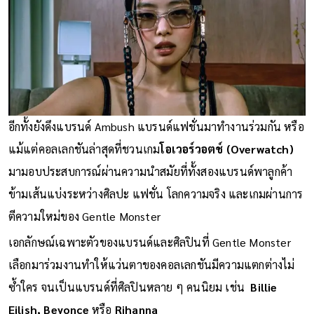
อีกทั้งยังดึงแบรนด์ Ambush แบรนด์แฟชั่นมาทำงานร่วมกัน หรือ
แม้แต่คอลเลกชันล่าสุดที่ชวนเกม
โอเวอร์วอตช์ (Overwatch)
มามอบประสบการณ์ผ่านความนำสมัยที่ทั้งสองแบรนด์พาลูกค้า
ข้ามเส้นแบ่งระหว่างศิลปะ แฟชั่น โลกความจริง และเกมผ่านการ
ตีความใหม่ของ Gentle Monster
เอกลักษณ์เฉพาะตัวของแบรนด์และศิลปินที่ Gentle Monster
เลือกมาร่วมงานทำให้แว่นตาของคอลเลกชันมีความแตกต่างไม่
ซ้ำใคร จนเป็นแบรนด์ที่ศิลปินหลาย ๆ คนนิยม เช่น
Billie
Eilish, Beyonce
หรือ
Rihanna