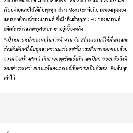
Gentle Monster มาจากคำสองคำ คือ Gentle หมายถึง ดีไซน์ที่
เรียบง่ายและใส่ได้กับทุกชุด ส่วน Monster คือนิยามของมุมมอง
และเอกลักษณ์ของแบรนด์ ซึ่งมี
‘คิมฮันกุก’
CEO ของแบรนด์
อดีตนักข่าวและครูสอนภาษาอยู่เบื้องหลัง
“เป้าหมายหนึ่งของผมในการทำงาน คือ สร้างแบรนด์ให้มั่นคงและ
เป็นอันดับหนึ่งในอุตสาหกรรมแว่นแฟชั่น รวมถึงการออกแบบด้วย
ความคิดสร้างสรรค์ มันอาจจะดูขัดแย้งกัน แต่เป็นการยอมรับสิ่งที่
แตกต่างระหว่างแก่นแท้ของแบรนด์กับความเป็นตัวผม”
คิมฮันกุก
เล่าไว้