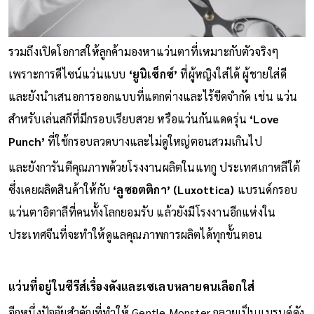
รวมถึงเปิดโอกาสให้ลูกค้ามองหาแว่นตาที่เหมาะกับตัวจริงๆ
เพราะการดีไซน์แว่นแบบ
‘ยูนิเซ็กซ์’
ที่ผู้หญิงใส่ได้ ผู้ชายใส่ดี
และยังนำเสนอการออกแบบที่แตกต่างและไร้ขีดจำกัด เช่น แว่น
สำหรับเล่นสกีที่มีกรอบเรียบสวย หรือแว่นกันแดดรุ่น
‘Love
Punch’
ที่ใช้กรอบลวดบางและไม่ดูใหญ่ตอนสวมเกินไป
และยังการันตีคุณภาพด้วยโรงงานผลิตในแทกู ประเทศเกาหลีใต้
ซึ่งเคยผลิตสินค้าให้กับ
‘ลูซอตติกา’ (Luxottica)
แบรนด์กรอบ
แว่นตาอิตาลีที่คนทั้งโลกยอมรับ แล้วยังมีโรงงานอีกแห่งใน
ประเทศจีนที่จะทำให้ดูแลคุณภาพการผลิตได้ทุกขั้นตอน
แว่นที่อยู่ในซีรีส์เรื่องดังและเซเลบหลายคนเลือกใส่
อีกหนึ่งปัจจัยสำคัญที่ทำให้ Gentle Monster กลายเป็นแบรนด์ดัง