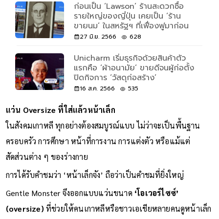
ก่อนเป็น ‘Lawson’ ร้านสะดวกซื้อ
รายใหญ่ของญี่ปุ่น เคยเป็น ‘ร้าน
ขายนม’ ในสหรัฐฯ ที่เฟื่องฟูมาก่อน
27 มิ.ย. 2566
628
Unicharm เริ่มธุรกิจด้วยสินค้าตัว
แรกคือ ‘ผ้าอนามัย’ ขายดีจนผู้ก่อตั้ง
ปิดกิจการ ‘วัสดุก่อสร้าง’
16 ส.ค. 2566
535
แว่น Oversize ที่ใส่แล้วหน้าเล็ก
ในสังคมเกาหลี ทุกอย่างต้องสมบูรณ์แบบ ไม่ว่าจะเป็นพื้นฐาน
ครอบครัว การศึกษา หน้าที่การงาน การแต่งตัว หรือแม้แต่
สัดส่วนต่าง ๆ ของร่างกาย
การได้รับคำชมว่า ‘หน้าเล็กจัง’ ถือว่าเป็นคำชมที่ยิ่งใหญ่
Gentle Monster จึงออกแบบแว่นขนาด
‘โอเวอร์ไซซ์’
(oversize)
ที่ช่วยให้คนเกาหลีหรือชาวเอเชียหลายคนดูหน้าเล็ก