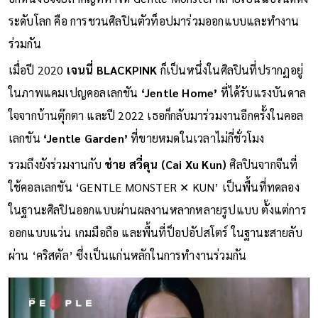
ระดับโลก คือ การชวนศิลปินตัวท็อปมาร่วมออกแบบและทำงาน
ร่วมกัน
เมื่อปี 2020
เจนนี่ BLACKPINK
ก็เป็นหนึ่งในศิลปินที่ปรากฏอยู่
ในภาพแคมเปญคอลเลกชัน
‘Jentle Home’
ที่ได้รับแรงบันดาล
ใจจากบ้านตุ๊กตา และปี 2022 เธอก็กลับมาร่วมงานอีกครั้งในคอล
เลกชัน
‘Jentle Garden’
ที่ขายหมดในเวลาไม่กี่ชั่วโมง
รวมถึงยังร่วมงานกับ
ช่าย สวี่คุน (Cai Xu Kun)
ศิลปินจากจีนที่
ใช้คอลเลกชัน ‘GENTLE MONSTER ✕ KUN’ เป็นพื้นที่ทดลอง
ในฐานะศิลปินออกแบบผ่านผลงานหลากหลายรูปแบบ ตั้งแต่การ
ออกแบบแว่น เกมมือถือ และพื้นที่ป็อปอัปสโตร์ ในฐานะสายลับ
ผ่าน ‘คริสตัล’ ซึ่งเป็นแก่นหลักในการทำงานร่วมกัน