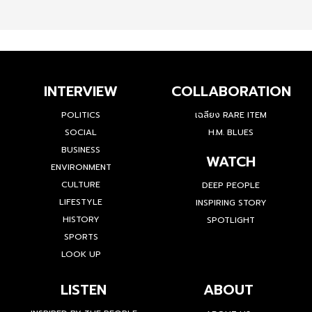
INTERVIEW
COLLABORATION
POLITICS
เฉลียง RARE ITEM
SOCIAL
H.M. BLUES
BUSINESS
WATCH
ENVIRONMENT
CULTURE
DEEP PEOPLE
LIFESTYLE
INSPIRING STORY
HISTORY
SPOTLIGHT
SPORTS
LOOK UP
LISTEN
ABOUT