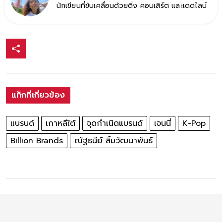
นักเขียนที่ขับเคลื่อนด้วยติ่ง คอนเสิร์ต และเดดไลน์
แท็กที่เกี่ยวข้อง
แบรนด์
เกาหลีใต้
จุดกำเนิดแบรนด์
เจนนี่
K-Pop
Billion Brands
ณัฐธนีย์ ลิ้มวัฒนาพันธ์