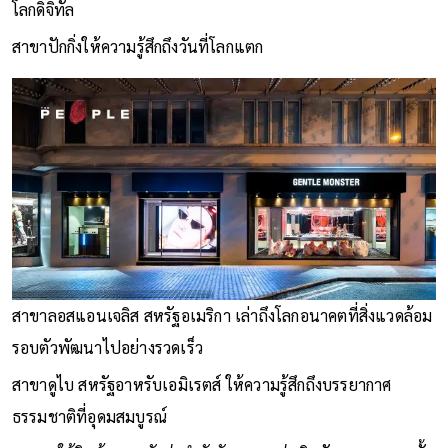
โลกดิจิทัล
สาขาปักกิ่งให้ความรู้สึกถึงวันที่โลกแตก
สาขาลอสแอนเจลิส สหรัฐอเมริกา เล่าถึงโลกอนาคตที่สิ่งแวดล้อม
รอบตัวพัฒนาไปอย่างรวดเร็ว
สาขาดูไบ สหรัฐอาหรับเอมิเรตส์ ให้ความรู้สึกถึงบรรยากาศ
ธรรมชาติที่อุดมสมบูรณ์