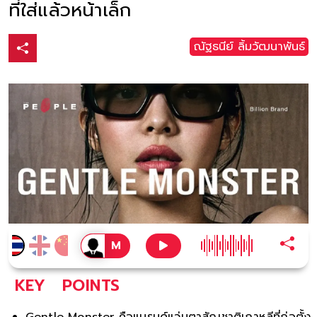
ที่ใส่แล้วหน้าเล็ก
ณัฐธนีย์ ลิ้มวัฒนาพันธ์
KEY
POINTS
Gentle Monster คือแบรนด์แว่นตาสัญชาติเกาหลีที่ก่อตั้ง