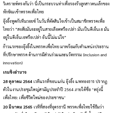
วิเคราะห์ตรงกันว่า นี่เป็นกระบวนท่าเพื่อรองรับลูกสาวคนเล็กของ
ทักษิณเข้าพรรคเพื่อไทย
อุ๊งอิ๊งพูดกับทีมวอยซ์ ในวันที่ตัดสินใจเข้าเป็นสมาชิกพรรคเพื่อ
ไทยว่า “สงสัยมันจะอยู่ในสายเลือดหรือเปล่า มันเป็นดีเอ็นเอ มัน
อยู่ในดีเอ็นเอหรือเปล่า อันนี้ไม่แน่ใจ”
ก้าวแรกของอุ๊งอิ๊งในพรรคเพื่อไทย มาพร้อมกับตำแหน่งประธาน
ที่ปรึกษาพรรค ด้านการมีส่วนร่วมและนวัตกรรม (inclusion and
innovation)
เกมชิงอำนาจ
28 ตุลาคม 2564
เวทีแรกที่ขอนแก่น อุ๊งอิ๊ง แพทองธาร ปรากฏ
ตัวในงานประชุมใหญ่สามัญประจำปี 2564 ภายใต้ชื่อ ‘พรุ่งนี้
เพื่อไทย: เพื่อชีวิตใหม่ของประชาชน’
20 มีนาคม 2565
เวทีที่สองที่อุดรธานี พรรคเพื่อไทยใช้ธีมว่า