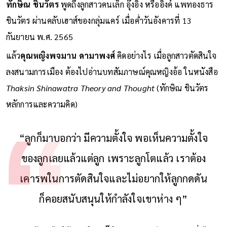
ทักษิณ ชินวัตร
พูดถึงลูกสาวคนเล็ก อุ๊งอิ๊ง หรืออิ๊งค์ แพทองธาร
ชินวัตร ผ่านคลับเฮาส์ของกลุ่มแคร์ เมื่อค่ำวันอังคารที่ 13
กันยายน พ.ศ. 2565
แล้ว
คุณหญิงพจมาน ดามาพงศ์
คิดอย่างไร เมื่อลูกสาวตัดสินใจ
ลงสนามการเมือง ต้องไปอ่านบทสัมภาษณ์คุณหญิงอ้อ ในหนังสือ
Thaksin Shinawatra Theory and Thought
(ทักษิณ ชินวัตร
หลักการและความคิด)
“ลูกก็มาบอกว่า มีความตั้งใจ พอเห็นความตั้งใจ
ของลูกเลยแล้วแต่ลูก เพราะลูกโตแล้ว เราต้อง
เคารพในการตัดสินใจและไม่อยากให้ลูกกดดัน
ก็คอยสนับสนุนให้กำลังใจเขาห่าง ๆ”