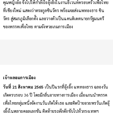
คุณหญิงอ้อ จึงไปให้กำลังใจอุ๊งอิ๊งในงานอีเวนท์ครอบครัวเพื่อไทย
ที่เชียงใหม่ แสดงว่าตระกูลชินวัตร พร้อมจะส่งแพทองธาร ชิน
วัตร สู่สมรภูมิเลือกตั้ง และวางตัวเป็นแคนดิเดตนายกรัฐมนตรี
ของพรรคเพื่อไทย ตามจังหวะเกมการเมือง
เบ้าหลอมการเมือง
วันที่ 21 สิงหาคม 2565
เป็นปีแรกที่อุ๊งอิ๊ง แพทองธาร ฉลองวัน
เกิดครบรอบ 36 ปี โดยมีกลิ่นอายทางการเมือง เมื่อแกนนำพรรค
เพื่อไทยกลุ่มหนึ่งจัดงานวันเกิดให้เธอ และติดป้ายอวยพรวันเกิดอุ๊
งอิ๊งในหลายคอลเลกชัน ติดท้ายรถตุ๊กตุ๊กขับไปทั่วกรุงเทพฯ