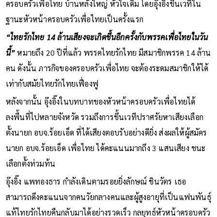
ครอบครัวเพื่อไทย บ้านหลังใหญ่ หัวใจเดิม โดยอุ๊งอิ๊งขึ้นเวทีใน
ฐานะหัวหน้าครอบครัวเพื่อไทยเป็นครั้งแรก
“ไทยรักไทย 14 ล้านเสียงจะเกิดขึ้นอีกครั้งกับพรรคเพื่อไทยในวัน
นี้”
หมายถึง 20 ปีที่แล้ว พรรคไทยรักไทย มีสมาชิกพรรค 14 ล้าน
คน ดังนั้น ภารกิจของครอบครัวเพื่อไทย จะต้องระดมสมาชิกให้ได้
เท่ากับสมัยไทยรักไทยเฟื่องฟู
หลังจากนั้น อุ๊งอิ๊งในบทบาทของหัวหน้าครอบครัวเพื่อไทยได้
ลงพื้นที่ไปหลายจังหวัด รวมถึงการขึ้นเวทีปราศรัยหาเสียงเลือก
ตั้งนายก อบจ.ร้อยเอ็ด ที่ได้เสียงตอบรับอย่างดียิ่ง ส่งผลให้ผู้สมัคร
นายก อบจ.ร้อยเอ็ด เพื่อไทย ได้คะแนนมากถึง 3 แสนเสียง ชนะ
เลือกตั้งท่วมท้น
อุ๊งอิ๊ง แพทองธาร กำลังเดินตามรอยยิ่งลักษณ์ ชินวัตร เธอ
สามารถดึงคะแนนจากคนวัยกลางคนและผู้สูงอายุที่เป็นแฟนพันธุ์
แท้ไทยรักไทยคืนกลับมาได้อย่างรวดเร็ว กลยุทธ์หัวหน้าครอบครัว