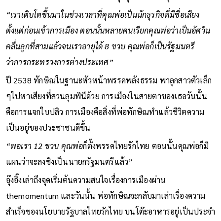
“เราเติบโตขึ้นมาในช่วงเวลาที่คุณพ่อเป็นนักธุรกิจที่มีชื่อเสียง
ตั้งแต่ก่อนเข้าการเมือง ตอนนั้นหลายคนเรียกคุณพ่อว่าเป็นอัศวิน
คลื่นลูกที่สามแล้วจนเราอายุได้ 8 ขวบ คุณพ่อก็เป็นรัฐมนตรี
ว่าการกระทรวงการต่างประเทศ”
ปี 2538 ทักษิณในฐานะหัวหน้าพรรคพลังธรรม พาลูกสาวตัวเล็ก
ๆไปหาเสียงที่สวนลุมพินีด้วย การเมืองในสายตาของเธอวันนั้น
คือการแจกใบปลิว การเมืองคือสิ่งที่พ่อทักษิณทำแล้วชีวิตความ
เป็นอยู่ของประชาชนดีขึ้น
“พอเรา 12 ขวบ คุณพ่อ
ก็ตั้งพรรคไทยรักไทย ตอนนั้นคุณพ่อก็มี
แผนว่าจะลงชิงเป็นนายกรัฐมนตรีแล้ว”
อุ๊งอิ๊งเล่าถึงจุดเริ่มต้นความสนใจเรื่องการเมืองผ่าน
themomentum และวันนั้น พ่อทักษิณจะกลับมาเล่าเรื่องความ
สำเร็จของนโยบายรัฐบาลไทยรักไทย บนโต๊ะอาหารอยู่เป็นประจำ