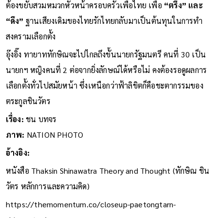
ต้องขยับสวมหมวกหัวหน้าครอบครัวเพื่อไทย เพื่อ
“ตรึง” และ
“ดึง”
ฐานเสียงเดิมของไทยรักไทยกลับมาเป็นต้นทุนในการทำ
สงครามเลือกตั้ง
อุ๊งอิ๊ง ทายาททักษิณจะไปไกลถึงขั้นนายกรัฐมนตรี คนที่ 30 เป็น
นายกฯ หญิงคนที่ 2 ต่อจากยิ่งลักษณ์ได้หรือไม่ คงต้องรอดูผลการ
เลือกตั้งทั่วไปสมัยหน้า ซึ่งเหนือกว่าฟ้าลิขิตก็คือชะตากรรมของ
ตระกูลชินวัตร
เรื่อง:
ชน บทจร
ภาพ:
NATION PHOTO
อ้างอิง:
หนังสือ Thaksin Shinawatra Theory and Thought (ทักษิณ ชิน
วัตร หลักการและความคิด)
https://themomentum.co/closeup-paetongtarn-