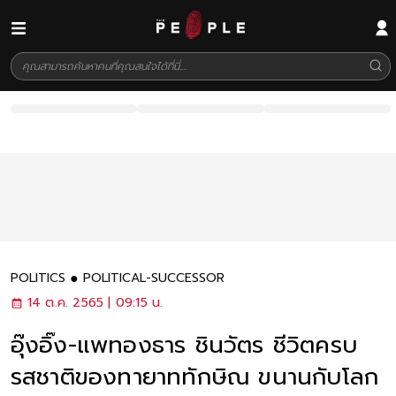
POLITICS
POLITICAL-SUCCESSOR
14 ต.ค. 2565 | 09:15 น.
อุ๊งอิ๊ง-แพทองธาร ชินวัตร ชีวิตครบ
รสชาติของทายาททักษิณ ขนานกับโลก