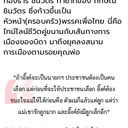
ทองธาร ชินวัตร ทายาทของ ทักษิณ
ชินวัตร ซึ่งก้าวขึ้นเป็น
หัวหน้า(ครอบครัว)พรรคเพื่อไทย นี่คือ
ไทม์ไลน์ชีวิตคู่ขนานกับเส้นทางการ
เมืองของบิดา มาถึงยุคลงสนาม
การเมืองตามรอยคุณพ่อ
“ถ้าอิ๊งค์จะเป็นนายกฯ ประชาชนต้องเป็นคน
เลือก แต่ก่อนที่จะให้ประชาชนเลือก อิ๊งค์ต้อง
ชนะใจแม่ให้ได้ก่อนคือ ตัวผมก็แล้วแต่ลูก แต่ว่า
แม่เขารักลูกมาก และอิ๊งค์ยังมีลูกเล็กอีก”