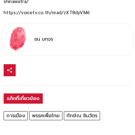
shinawatra/
https://voicetv.co.th/read/zXT8dyVM6
ชน บทจร
แท็กที่เกี่ยวข้อง
การเมือง
พรรคเพื่อไทย
ทักษิณ ชินวัตร