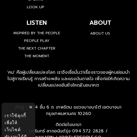
LOOK UP
LISTEN
ABOUT
INSPIRED BY THE PEOPLE
ABOUT US
PEOPLE PLAY
THE NEXT CHAPTER
THE MOMENT
'คน' คือผู้เปลี่ยนแปลงโลก เราจึงเชื่อมั่นว่าเรื่องราวของผู้คนย่อมนำ
ไปสู่การเรียนรู้ การสร้างพลัง และแรงบันดาลใจ เพื่อก่อให้เกิดความ
เปลี่ยนแปลงอันยิ่งใหญ่ในอนาคต
ที่อยู่ : 1854 ชั้น 6 ถ. เทพรัตน แขวงบางนาใต้ เขตบางนา
×
กรุงเทพมหานคร 10260
เราใช้คุกกี้
เพื่อให้
ติดต่อโฆษณา
เว็บไซต์
นครินทร์ ลาภอนันด์รุ่ง
094 572 2828 /
ทำงานได้ดี