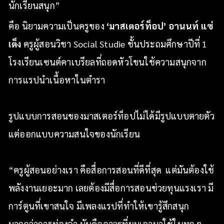
นักเรียนสนุก”
คือ นิยามความเป็นครูของ
‘มาสเตอร์ท็อป’ อานนท์ แซ่
เต็ง
ครูผู้สอนวิชา Social Studie ชั้นประถมศึกษาปีที่ 1
โรงเรียนเซนต์คาเบรียลที่ถอดหัวโขนใช้ความสนุกจาก
การแรปนำเนื้อหาในตำรา
รูปแบบการสอนของมาสเตอร์ท็อปไม่ได้มีรูปแบบตายตัว
แต่ออกแบบความสนใจของนักเรียน
“ครูผู้สอนอย่างเรา คือสื่อการสอนที่ดีที่สุด แต่มันต้องใช้
พลังงานเยอะมาก เลยต้องมีสื่อการสอนช่วยทุนแรงเรา มี
การ์ตูนที่เขาสนใจ มีเพลงแรปที่ทำให้เขารู้สึกสนุก
มากกว่าการท่องจำ มันคืออาวุธที่ผมเอามาใช้ในทุก ๆ