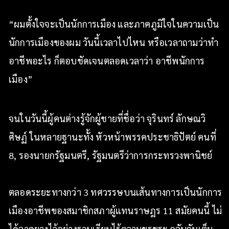
“ผมตั้งใจจะเป็นนักการเมือง และภาคภูมิใจในความเป็น
นักการเมืองของผม วันนี้เวลาไปไหน หรือเวลาถามว่าทำ
อาชีพอะไร ก็ตอบชัดเจนตลอดเวลาว่า อาชีพนักการ
เมือง”
จนในวันนี้ผู้คนต่างรู้จักผู้ชายที่ชื่อว่า จุรินทร์ ลักษณวิ
ศิษฏ์ ในหลายฐานะทั้ง หัวหน้าพรรคประชาธิปัตย์ คนที่
8, รองนายกรัฐมนตรี, รัฐมนตรีว่าการกระทรวงพานิชย์
ตลอดระยะทางกว่า 3 ทศวรรษบนเส้นทางการเป็นนักการ
เมืองอาชีพของสมาชิกสภาผู้แทนราษฎร 11 สมัยคนนี้ ไม่
ได้ลาดยางไว้อย่างราบเรียบไร้ความขรุขระ กลับกันเต็ม