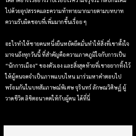
ไปด้วยอุปสรรคและความท้าทายมากมายตามบทบาท
ความรับผิดชอบที่เพิ่มมากขึ้นเรื่อย ๆ
อะไรทำให้ชายคนหนึ่งยืนหยัดยึดมั่นทำให้สิ่งที่เขาตั้งใจ
มาจนถึงทุกวันนี้ ที่สำคัญคือความภาคภูมิใจกับการเป็น
“นักการเมือง” ของตัวเอง และสิ่งสุดท้ายที่เขาอยากทิ้งไว้
ให้ผู้คนจดจำเป็นภาพแบบไหน มาร่วมหาคำตอบไป
พร้อมกันในบทสัมภาษณ์พิเศษ จุรินทร์ ลักษณวิศิษฏ์ ผู้
วาดชีวิต ลิขิตอนาคตให้กับผู้คน ได้ที่นี่