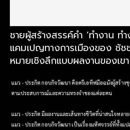
ชายผู้สร้างสรรค์คำ ‘ทำงาน ทำง
แคมเปญทางการเมืองของ ชัชชาติ 
หมายเชิงลึกแบบผลงานของเขาห
แมว - ประกิต กอบกิจวัฒนา คือครีเอทีฟมือฉมังผู้สร้างช
ตามประสบการณ์และความทรงจำของแต่ละคน
แมว - ประกิต มีผลงานและเส้นทางชีวิตที่น่าสนใจหลา
แมว - ประกิต กอบกิจวัฒนา เป็นเรื่องมหัศจรรย์ที่ทั้