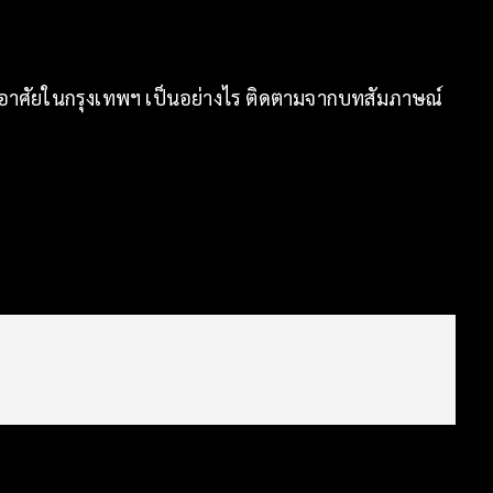
าขณะอาศัยในกรุงเทพฯ เป็นอย่างไร ติดตามจากบทสัมภาษณ์