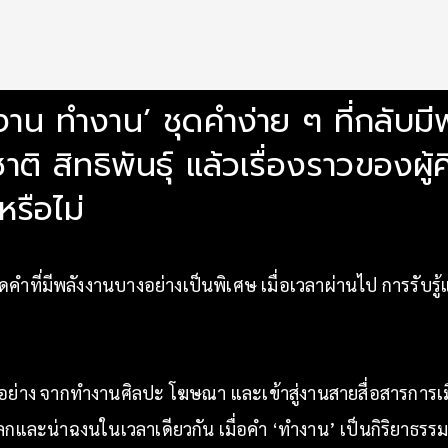
าน ทำงาน’ ชุดคำง่าย ๆ ที่กลับมีพล
สิทธิพันธุ์ แล้วเรื่องราวของผู้
รือไม่
ุดคำที่มีพลังงานบางอย่างเป็นพิเศษ เมื่อเวลาผ่านไป การรับร
ยอย่าง จากทำงานศิลปะ โฆษณา และเข้าสู่งานสายสื่อสารการ
งแปลกและน่าฉงนในเวลาเดียวกัน เมื่อคำ ‘ทำงาน’ เป็นกิริยาธ