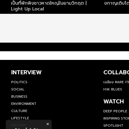
เป็นที่พักพิงชาวหาดใหญ่ในยามวิกฤต |
งกาญเติบโต
Light Up Local
INTERVIEW
COLLAB
POLITICS
เฉลียง RARE I
SOCIAL
H.M. BLUES
BUSINESS
WATCH
ENVIRONMENT
CULTURE
DEEP PEOPLE
LIFESTYLE
INSPIRING STO
×
HISTORY
SPOTLIGHT