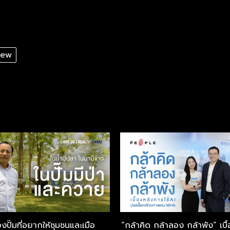
iew
องปั๊มที่อยากให้ชุมชนและเมือ
“กล้าคิด กล้าลอง กล้าพัง” เบื