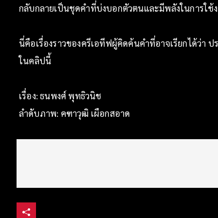
กลับกลายเป็นชุดคำที่บ่งบอกตัวตนและมีพลังในการใช้งา
นี่คือเรื่องราวของครีเอทีฟผู้คิดค้นคำที่อาจเรียกได้
ในคลิปนี้
เรื่อง: ธนพงศ์ พุทธิวนิช
ลำดับภาพ: คฑาวุฒิ เผือกสอาด