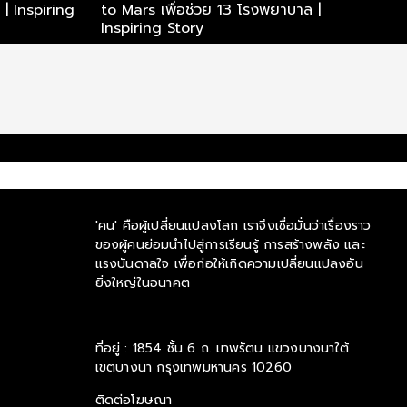
 Inspiring
to Mars เพื่อช่วย 13 โรงพยาบาล |
Inspiring Story
'คน' คือผู้เปลี่ยนแปลงโลก เราจึงเชื่อมั่นว่าเรื่องราว
ของผู้คนย่อมนำไปสู่การเรียนรู้ การสร้างพลัง และ
แรงบันดาลใจ เพื่อก่อให้เกิดความเปลี่ยนแปลงอัน
ยิ่งใหญ่ในอนาคต
ที่อยู่ : 1854 ชั้น 6 ถ. เทพรัตน แขวงบางนาใต้
เขตบางนา กรุงเทพมหานคร 10260
ติดต่อโฆษณา