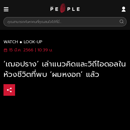
WATCH
LOOK-UP
15 มี.ค. 2566 | 10:39 น.
‘เฌอปราง’ เล่าแนวคิดและวิถีไอดอลใน
ห้วงชีวิตที่พบ ‘ผมหงอก’ แล้ว