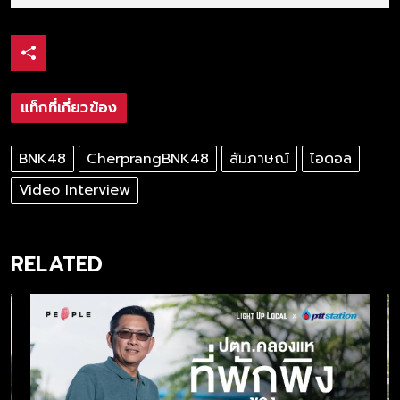
แท็กที่เกี่ยวข้อง
BNK48
CherprangBNK48
สัมภาษณ์
ไอดอล
Video Interview
RELATED